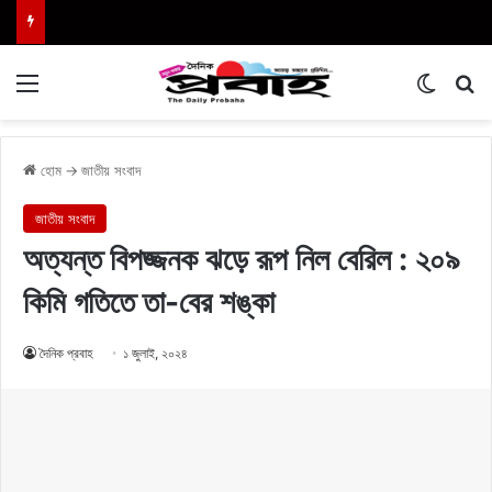
Menu
Switch
এখা
হোম
→
জাতীয় সংবাদ
জাতীয় সংবাদ
অত্যন্ত বিপজ্জনক ঝড়ে রূপ নিল বেরিল : ২০৯
কিমি গতিতে তা-বের শঙ্কা
দৈনিক প্রবাহ
১ জুলাই, ২০২৪