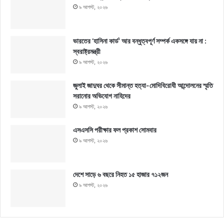
৯ আগস্ট, ২০২৬
ভারতের ‘হাসিনা কার্ড’ আর বন্ধুত্বপূর্ণ সম্পর্ক একসঙ্গে যায় না :
স্বরাষ্ট্রমন্ত্রী
৯ আগস্ট, ২০২৬
জুলাই জাদুঘর থেকে সীমান্ত হত্যা-মোদিবিরোধী আন্দোলনের স্মৃতি
সরানোর অভিযোগ নাহিদের
৯ আগস্ট, ২০২৬
এসএসসি পরীক্ষার ফল প্রকাশ সোমবার
৯ আগস্ট, ২০২৬
দেশে সাড়ে ৬ বছরে নিহত ১৫ হাজার ৭১২জন
৯ আগস্ট, ২০২৬