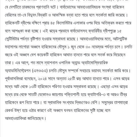
বে দেশটিতে চারজনের প্রাণহানি ঘটে। বার্বাডোসের আবহাওয়াবিষয়ক সংস্থা হারিকেন
বেরিলের তা-বে বিদ্যুৎ বিভ্রাট ও আকস্মিক বন্যা হতে পারে বলে সতর্কতা জারি করেছে।
হারিকেনটি দ্বীপের দক্ষিণে প্রায় ৪৫ কিলোমিটার এলাকার ওপর দিয়ে অতিক্রম করতে পারে
বলে আশঙ্কা করা হচ্ছে। এই ঝড়ের প্রভাবে বার্বাডোসসহ ক্যারিবীয় দ্বীপপুঞ্জে ১৫
সেন্টিমিটার পর্যন্ত বৃষ্টিপাত হওয়ার সম্ভাবনা রয়েছে। আবহাওয়াবিদদের মতে, আটলান্টিক
মহাসাগর লাগোয়া অঞ্চলে হারিকেনের মৌসুম ১ জুন থেকে ৩০ নভেম্বর পর্যন্ত চলে। চলতি
বছরে ওই অঞ্চলে বেশ কয়েকটি হারিকেন আঘাত হানতে পারে বলে সতর্ক করে দিয়েছেন
তারা। এর আগে, গত মাসে ন্যাশনাল ওশানিক অ্যান্ড অ্যাটমোস্ফিয়ারিক
অ্যাডমিনিস্ট্রেশন (এনওএএ) চলতি মৌসুম সম্পর্কে সবচেয়ে ভয়াবহ সতর্কতা জারি করে।
পূর্বাভাসবিদরা বলেছেন, ২০২৪ সালে অন্তত ২৫টি ঝড় আঘাত হানতে পারে। এসব ঝড়ের
মধ্যে আট থেকে ১৩টি হারিকেনে পরিণত হওয়ার সম্ভাবনা রয়েছে। এছাড়া এসব ঝড়ের
মধ্যে চার থেকে সাতটি যেকোনও জায়গায় শক্তিশালী হয়ে ক্যাটাগরি-৩ বা আরও তীব্র
হারিকেনে রূপ নিতে পারে। যা স্বাভাবিক সংখ্যার দ্বিগুণেরও বেশি। সমুদ্রের তাপমাত্রা
রেকর্ড উষ্ণ হয়ে ওঠার কারণে ওই অঞ্চলে ঘনঘন হারিকেনের সৃষ্টি হচ্ছে বলে
আবহাওয়াবিদরা জানিয়েছেন।