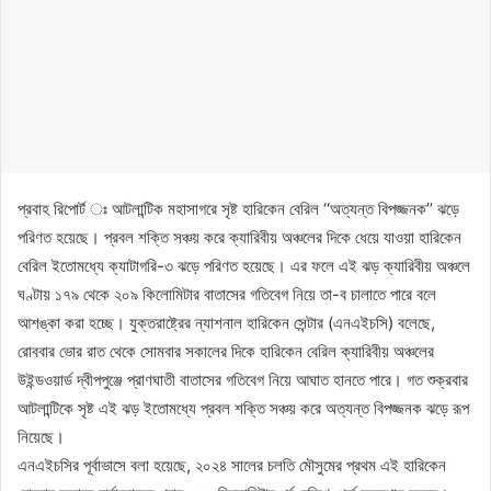
প্রবাহ রিপোর্ট ঃ আটলান্টিক মহাসাগরে সৃষ্ট হারিকেন বেরিল ‘‘অত্যন্ত বিপজ্জনক’’ ঝড়ে
পরিণত হয়েছে। প্রবল শক্তি সঞ্চয় করে ক্যারিবীয় অঞ্চলের দিকে ধেয়ে যাওয়া হারিকেন
বেরিল ইতোমধ্যে ক্যাটাগরি-৩ ঝড়ে পরিণত হয়েছে। এর ফলে এই ঝড় ক্যারিবীয় অঞ্চলে
ঘণ্টায় ১৭৯ থেকে ২০৯ কিলোমিটার বাতাসের গতিবেগ নিয়ে তা-ব চালাতে পারে বলে
আশঙ্কা করা হচ্ছে। যুক্তরাষ্ট্রের ন্যাশনাল হারিকেন সেন্টার (এনএইচসি) বলেছে,
রোববার ভোর রাত থেকে সোমবার সকালের দিকে হারিকেন বেরিল ক্যারিবীয় অঞ্চলের
উইন্ডওয়ার্ড দ্বীপপুঞ্জে প্রাণঘাতী বাতাসের গতিবেগ নিয়ে আঘাত হানতে পারে। গত শুক্রবার
আটলান্টিকে সৃষ্ট এই ঝড় ইতোমধ্যে প্রবল শক্তি সঞ্চয় করে অত্যন্ত বিপজ্জনক ঝড়ে রূপ
নিয়েছে।
এনএইচসির পূর্বাভাসে বলা হয়েছে, ২০২৪ সালের চলতি মৌসুমের প্রথম এই হারিকেন