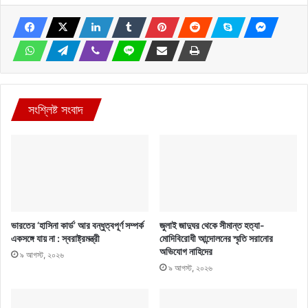
সংশ্লিষ্ট সংবাদ
ভারতের ‘হাসিনা কার্ড’ আর বন্ধুত্বপূর্ণ সম্পর্ক
জুলাই জাদুঘর থেকে সীমান্ত হত্যা-
একসঙ্গে যায় না : স্বরাষ্ট্রমন্ত্রী
মোদিবিরোধী আন্দোলনের স্মৃতি সরানোর
অভিযোগ নাহিদের
৯ আগস্ট, ২০২৬
৯ আগস্ট, ২০২৬