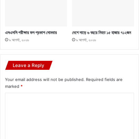
এসএসসি পরীক্ষার ফল প্রকাশ সোমবার
দেশে সাড়ে ৬ বছরে নিহত ১৫ হাজার ৭১২জন
৯ আগস্ট, ২০২৬
৯ আগস্ট, ২০২৬
Leave a Reply
Your email address will not be published.
Required fields are
marked
*
C
o
m
m
e