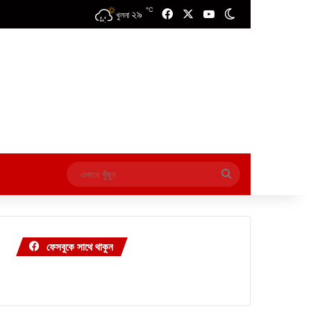
℃
২৯
Facebook
X
YouTube
Switch skin
খুলনা
এখানে
খুঁজুন
ফেসবুকে সাথে থাকুন