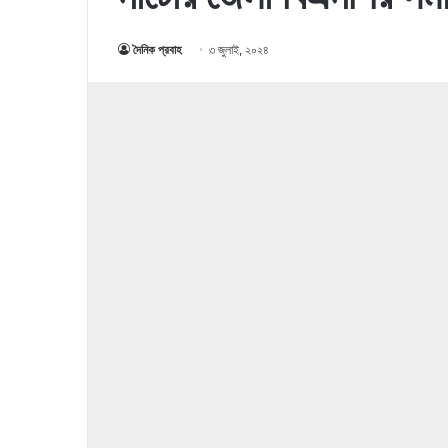
দৈনিক প্রবাহ
৩ জুলাই, ২০২৪