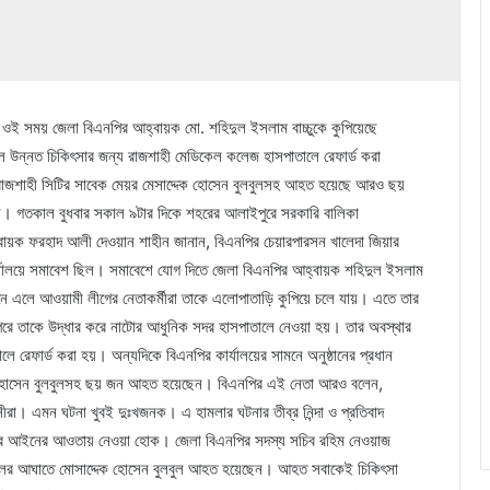
। ওই সময় জেলা বিএনপির আহ্বায়ক মো. শহিদুল ইসলাম বাচ্চুকে কুপিয়েছে
িলে উন্নত চিকিৎসার জন্য রাজশাহী মেডিকেল কলেজ হাসপাতালে রেফার্ড করা
 রাজশাহী সিটির সাবেক মেয়র মেসাদ্দেক হোসেন বুলবুলসহ আহত হয়েছে আরও ছয়
। গতকাল বুধবার সকাল ৯টার দিকে শহরের আলাইপুরে সরকারি বালিকা
হ্বায়ক ফরহাদ আলী দেওয়ান শাহীন জানান, বিএনপির চেয়ারপারসন খালেদা জিয়ার
ার্যালয়ে সমাবেশ ছিল। সমাবেশে যোগ দিতে জেলা বিএনপির আহ্বায়ক শহিদুল ইসলাম
নে এলে আওয়ামী লীগের নেতাকর্মীরা তাকে এলোপাতাড়ি কুপিয়ে চলে যায়। এতে তার
 পরে তাকে উদ্ধার করে নাটোর আধুনিক সদর হাসপাতালে নেওয়া হয়। তার অবস্থার
রেফার্ড করা হয়। অন্যদিকে বিএনপির কার্যালয়ের সামনে অনুষ্ঠানের প্রধান
েক হোসেন বুলবুলসহ ছয় জন আহত হয়েছেন। বিএনপির এই নেতা আরও বলেন,
সীরা। এমন ঘটনা খুবই দুঃখজনক। এ হামলার ঘটনার তীব্র নিন্দা ও প্রতিবাদ
করে আইনের আওতায় নেওয়া হোক। জেলা বিএনপির সদস্য সচিব রহিম নেওয়াজ
লের আঘাতে মোসাদ্দেক হোসেন বুলবুল আহত হয়েছেন। আহত সবাকেই চিকিৎসা