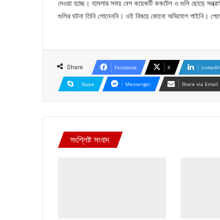
দেওয়া হচ্ছে। হামলার সময় বেশ কয়েকটি ককটেল ও গুলি ছোড়ে সন্ত্রা
গুলির ঘটনা তিনি শোনেননি। ওই বিষয়ে কোনো অভিযোগ পাইনি। পেলে 
Share
Facebook
X
LinkedI
Skype
Messenger
Share via Email
সংশ্লিষ্ট সংবাদ