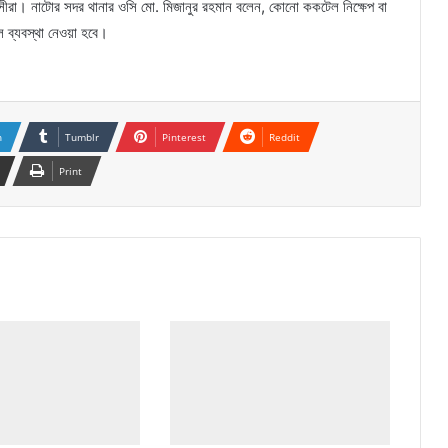
সীরা। নাটোর সদর থানার ওসি মো. মিজানুর রহমান বলেন, কোনো ককটেল নিক্ষেপ বা
ব্যবস্থা নেওয়া হবে।
n
Tumblr
Pinterest
Reddit
Print