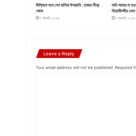
দিল্লিতে বসে শেখ হাসিনা উস্কানি : ঢাকার তীব্র
দাবি আদায় না হওয়
ক্ষোভ
বিরোধীদলীয় নেতা
৭ আগস্ট, ২০২৬
৭ আগস্ট, ২০২৬
Leave a Reply
Your email address will not be published.
Required f
C
o
m
m
e
n
t