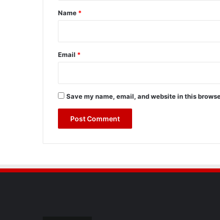
*
Name
*
Email
*
Save my name, email, and website in this browse