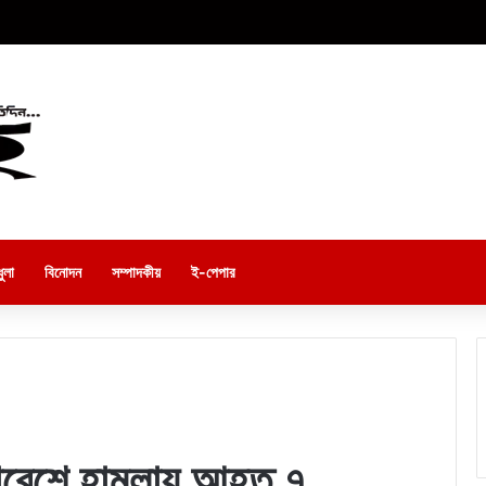
ুলা
বিনোদন
সম্পাদকীয়
ই-পেপার
াবেশে হামলায় আহত ৭