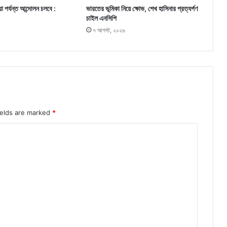
া পর্যন্ত আন্দোলন চলবে :
ভারতের ভূমিকা নিয়ে ক্ষোভ, শেখ হাসিনার প্রত্যর্পণ
চাইল এনসিপি
৭ আগস্ট, ২০২৬
ields are marked
*