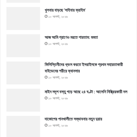
খুলনায় বাড়ছে ‘সাইবার ক্রাইম’
১০ আগস্ট, ২০২৬
আজ আমি প্রাণেও মরতে পারতাম: মমতা
১০ আগস্ট, ২০২৬
ফিলিস্তিনীদের ধ্বংস করতে ইসরাইলকে প্রথম সহায়তাকারী
বাইডেনের শরীরে ক্যানসার
১০ আগস্ট, ২০২৬
মাইন সদৃশ বস্তু পড়ে আছে ২৪ ঘণ্টা : আসেনি নিষ্ক্রিয়কারী দল
১০ আগস্ট, ২০২৬
দাকোপের পানখালীতে সম্ভাবনার নতুন দুয়ার
১০ আগস্ট, ২০২৬