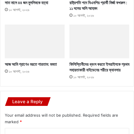
সাত মাসে ৪৪ জন মুসলিমকে হত্যা
রাষ্ট্রপতি পদে বিএনপির প্রার্থী মির্জা ফখরুল :
১১ দলের অলি আহমদ
১০ আগস্ট, ২০২৬
১০ আগস্ট, ২০২৬
আজ আমি প্রাণেও মরতে পারতাম: মমতা
ফিলিস্তিনীদের ধ্বংস করতে ইসরাইলকে প্রথম
সহায়তাকারী বাইডেনের শরীরে ক্যানসার
১০ আগস্ট, ২০২৬
১০ আগস্ট, ২০২৬
Leave a Reply
Your email address will not be published.
Required fields are
marked
*
C