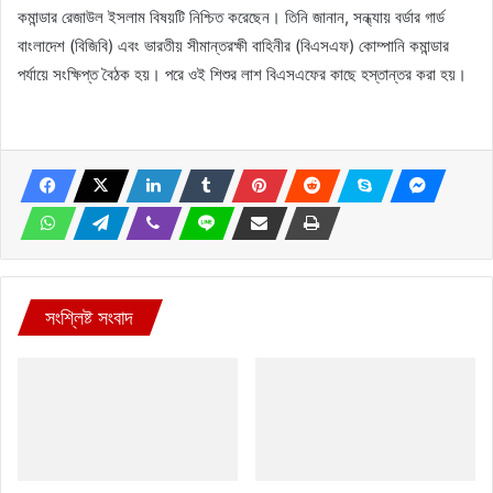
কমান্ডার রেজাউল ইসলাম বিষয়টি নিশ্চিত করেছেন। তিনি জানান, সন্ধ্যায় বর্ডার গার্ড
বাংলাদেশ (বিজিবি) এবং ভারতীয় সীমান্তরক্ষী বাহিনীর (বিএসএফ) কোম্পানি কমান্ডার
পর্যায়ে সংক্ষিপ্ত বৈঠক হয়। পরে ওই শিশুর লাশ বিএসএফের কাছে হস্তান্তর করা হয়।
সংশ্লিষ্ট সংবাদ