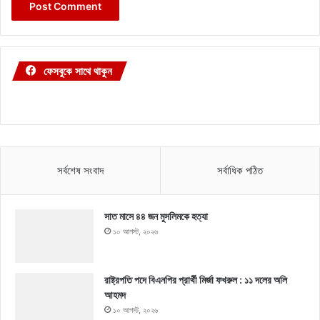
ফেসবুকে সাথে থাকুন
সর্বশেষ সংবাদ
সর্বাধিক পঠিত
সাত মাসে ৪৪ জন মুসলিমকে হত্যা
১০ আগস্ট, ২০২৬
রাষ্ট্রপতি পদে বিএনপির প্রার্থী মির্জা ফখরুল : ১১ দলের অলি
আহমদ
১০ আগস্ট, ২০২৬