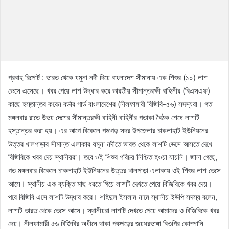
প্রবাহ রিপোর্ট : ভারত থেকে যমুনা নদী দিয়ে বাংলাদেশ সীমানায় এক শিশুর (১০) লাশ
ভেসে এসেছে। খবর পেয়ে লাশ উদ্ধার করে ভারতীয় সীমান্তরক্ষী বাহিনীর (বিএসএফ)
কাছে হস্তান্তর করেন বর্ডার গার্ড বাংলাদেশের (নীলফামারী বিজিবি-৫৬) সদস্যরা। গত
মঙ্গলবার রাতে উভয় দেশের সীমান্তরক্ষী বাহিনী বাহিনীর পতাকা বৈঠক শেষে লাশটি
হস্তান্তর করা হয়। এর আগে বিকেলে পঞ্চগড় সদর উপজেলার চাকলাহাট ইউনিয়নের
উত্তর খালপাড়ার সীমান্ত এলাকার যমুনা নদীতে ভারত থেকে লাশটি ভেসে আসতে দেখে
বিজিবিকে খবর দেয় স্থানীয়রা। তবে ওই শিশুর পরিচয় নিশ্চিত হওয়া যায়নি। জানা গেছে,
গত মঙ্গলবার বিকেলে চাকলাহাট ইউনিয়নের উত্তর খালপাড়া এলাকায় ওই শিশুর লাশ ভেসে
আসে। স্থানীয় এক ব্যক্তি মাছ ধরতে গিয়ে লাশটি দেখতে পেয়ে বিজিবিকে খবর দেয়।
পরে বিজিবি এসে লাশটি উদ্ধার করে। শহিদুল ইসলাম নামে স্থানীয় ইউপি সদস্য বলেন,
লাশটি ভারত থেকে ভেসে আসে। স্থানীয়রা লাশটি দেখতে পেয়ে আমাদের ও বিজিবিকে খবর
দেয়। নীলফামারী ৫৬ বিজিবির অধীনে থাকা পঞ্চগড়ের জয়ধরভাঙ্গা বিওপির কোম্পানি