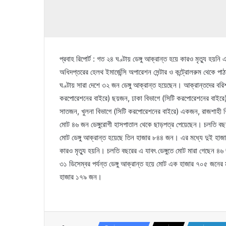
প্রবাহ রিপোর্ট : গত ২৪ ঘণ্টায় ডেঙ্গু আক্রান্ত হয়ে কারও মৃত্যু হয়ন
অধিদপ্তরের হেলথ ইমার্জেন্সি অপারেশন সেন্টার ও কন্ট্রোলরুম থেকে 
ঘণ্টায় সারা দেশে ৩২ জন ডেঙ্গু আক্রান্ত হয়েছেন। আক্রান্তদের বরিশ
করপোরেশনের বাইরে) ছয়জন, ঢাকা বিভাগে (সিটি করপোরেশনের বাইরে)
সাতজন, খুলনা বিভাগে (সিটি করপোরেশনের বাইরে) একজন, রাজশাহী 
মোট ৪৬ জন ডেঙ্গুরোগী হাসপাতাল থেকে ছাড়পত্র পেয়েছেন। চলতি বছ
মোট ডেঙ্গু আক্রান্ত হয়েছে তিন হাজার ৮৪৪ জন। এর মধ্যে দুই হাজ
কারও মৃত্যু হয়নি। চলতি বছরের এ যাবৎ ডেঙ্গুতে মোট মারা গেছেন 
৩১ ডিসেম্বর পর্যন্ত ডেঙ্গু আক্রান্ত হয়ে মোট এক হাজার ৭০৫ জনের ম
হাজার ১৭৯ জন।