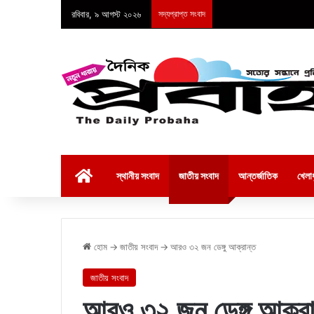
রবিবার, ৯ আগস্ট ২০২৬
সদ্যপ্রাপ্ত সংবাদ
হোম
স্থানীয় সংবাদ
জাতীয় সংবাদ
আন্তর্জাতিক
খেলাধ
হোম
→
জাতীয় সংবাদ
→
আরও ৩২ জন ডেঙ্গু আক্রান্ত
জাতীয় সংবাদ
আরও ৩২ জন ডেঙ্গু আক্রা