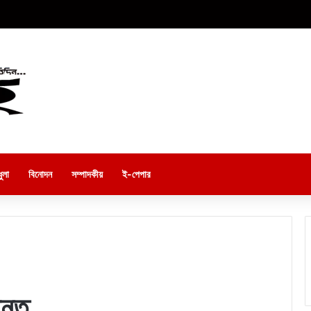
ুলা
বিনোদন
সম্পাদকীয়
ই-পেপার
ন্ত