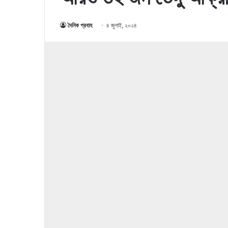
দৈনিক প্রবাহ
৪ জুলাই, ২০২৪