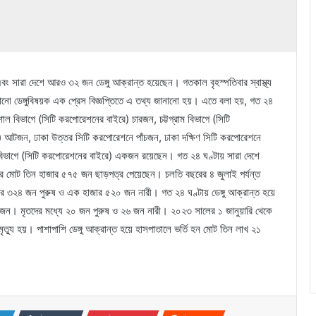
ি এবং সারা দেশে আরও ৩২ জন ডেঙ্গু আক্রান্ত হয়েছেন। গতকাল বৃহস্পতিবার স্বাস্থ্য
পাঠানো ডেঙ্গুবিষয়ক এক প্রেস বিজ্ঞপ্তিতে এ তথ্য জানানো হয়। এতে বলা হয়, গত ২৪
াল বিভাগে (সিটি করপোরেশনের বাইরে) চারজন, চট্টগ্রাম বিভাগে (সিটি
 আটজন, ঢাকা উত্তর সিটি করপোরেশনে পাঁচজন, ঢাকা দক্ষিণ সিটি করপোরেশনে
বিভাগে (সিটি করপোরেশনের বাইরে) একজন রয়েছেন। গত ২৪ ঘণ্টায় সারা দেশে
র মোট তিন হাজার ৫৭৫ জন ছাড়পত্র পেয়েছেন। চলতি বছরের ৪ জুলাই পর্যন্ত
ার ৩২৪ জন পুরুষ ও এক হাজার ৫২০ জন নারী। গত ২৪ ঘণ্টায় ডেঙ্গু আক্রান্ত হয়ে
৪৬ জন। মৃতদের মধ্যে ২০ জন পুরুষ ও ২৬ জন নারী। ২০২৩ সালের ১ জানুয়ারি থেকে
ৃত্যু হয়। পাশাপাশি ডেঙ্গু আক্রান্ত হয়ে হাসপাতালে ভর্তি হন মোট তিন লাখ ২১