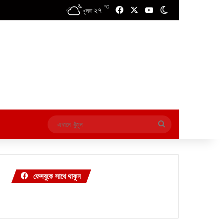
℃
২৭
Facebook
X
YouTube
Switch skin
খুলনা
এখানে
খুঁজুন
ফেসবুকে সাথে থাকুন