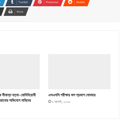
n
Tumblr
Pinterest
Reddit
Print
ে সীমান্ত হত্যা-মোদিবিরোধী
এসএসসি পরীক্ষার ফল প্রকাশ সোমবার
 সরানোর অভিযোগ নাহিদের
৯ আগস্ট, ২০২৬