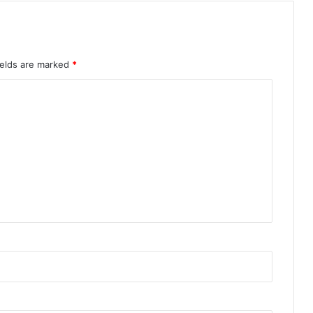
ields are marked
*