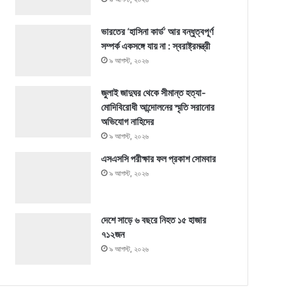
ভারতের ‘হাসিনা কার্ড’ আর বন্ধুত্বপূর্ণ
সম্পর্ক একসঙ্গে যায় না : স্বরাষ্ট্রমন্ত্রী
৯ আগস্ট, ২০২৬
জুলাই জাদুঘর থেকে সীমান্ত হত্যা-
মোদিবিরোধী আন্দোলনের স্মৃতি সরানোর
অভিযোগ নাহিদের
৯ আগস্ট, ২০২৬
এসএসসি পরীক্ষার ফল প্রকাশ সোমবার
৯ আগস্ট, ২০২৬
দেশে সাড়ে ৬ বছরে নিহত ১৫ হাজার
৭১২জন
৯ আগস্ট, ২০২৬