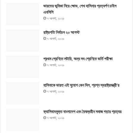
ভারতের ভূমিকা নিয়ে ক্ষোভ, শেখ হাসিনার প্রত্যর্পণ চাইল
এনসিপি
৭ আগস্ট, ২০২৬
রাষ্ট্রপতি নির্বাচন ২০ আগস্ট
৭ আগস্ট, ২০২৬
প্রথম শ্রেণিতে লটারি, অন্য সব শ্রেণিতে ভর্তি পরীক্ষা
৭ আগস্ট, ২০২৬
হাসিনাকে ভারত এই সুযোগ কেন দিল, প্রশ্ন স্বরাষ্ট্রমন্ত্রী’র
৭ আগস্ট, ২০২৬
ফ্যাসিবাদমুক্ত বাংলাদেশ এবং বৈষম্যহীন সমাজ গড়ার প্রত্যয়
৭ আগস্ট, ২০২৬