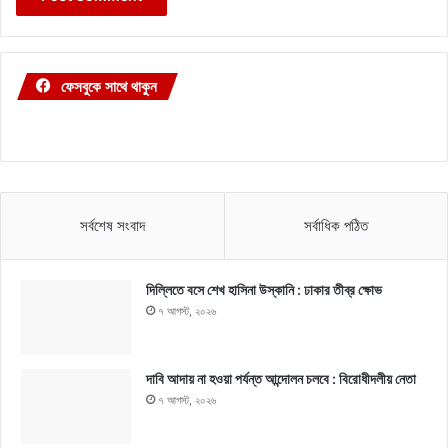
ফেসবুকে সাথে থাকুন
সর্বশেষ সংবাদ
সর্বাধিক পঠিত
দিল্লিতে বসে শেখ হাসিনা উস্কানি : ঢাকার তীব্র ক্ষোভ
৭ আগস্ট, ২০২৬
দাবি আদায় না হওয়া পর্যন্ত আন্দোলন চলবে : বিরোধীদলীয় নেতা
৭ আগস্ট, ২০২৬