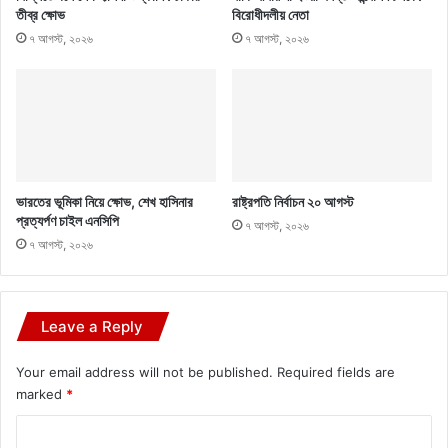
তীব্র ক্ষোভ
বিরোধীদলীয় নেতা
৭ আগস্ট, ২০২৬
৭ আগস্ট, ২০২৬
ভারতের ভূমিকা নিয়ে ক্ষোভ, শেখ হাসিনার
রাষ্ট্রপতি নির্বাচন ২০ আগস্ট
প্রত্যর্পণ চাইল এনসিপি
৭ আগস্ট, ২০২৬
৭ আগস্ট, ২০২৬
Leave a Reply
Your email address will not be published.
Required fields are
marked
*
C