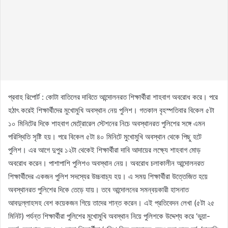
প্রবাহ রিপোর্ট : কোটা বাতিলের দাবিতে আন্দোলনরত শিক্ষার্থীরা শাহবাগ অবরোধ করে। পরে
হঠাৎ করেই শিক্ষার্থীদের মুখোমুখি অবস্থান নেয় পুলিশ। গতকাল বৃহস্পতিবার বিকেল ৫টা
১০ মিনিটের দিকে শাহবাগ মেট্রোরেল স্টেশনের নিচে অবস্থানরত পুলিশের সঙ্গে এমন
পরিস্থিতি সৃষ্টি হয়। পরে বিকেল ৫টা ৪০ মিনিটে মুখোমুখি অবস্থান থেকে পিছু হটে
পুলিশ। এর আগে দুপুর ১২টা থেকেই শিক্ষার্থীরা দাবি আদায়ের লক্ষ্যে শাহবাগ মোড়
অবরোধ করেন। পাশাপাশি পুলিশও অবস্থান নেয়। অবরোধ চলাকালীন আন্দোলনরত
শিক্ষার্থীদের একজন পুলিশ সদস্যের উচ্চবাচ্য হয়। এ সময় শিক্ষার্থীরা উত্তেজিত হয়ে
অবস্থানরত পুলিশের দিকে তেড়ে যায়। তবে আন্দোলনের সমন্বয়কারী হাসনাত
আবদুল্লাহসহ বেশ কয়েকজন গিয়ে তাদের শান্ত করেন। এই প্রতিবেদন লেখা (৫টা ২৫
মিনিট) পর্যন্ত শিক্ষার্থীরা পুলিশের মুখোমুখি অবস্থান নিয়ে পুলিশকে উদ্দেশ্য করে ‘ভুয়া-