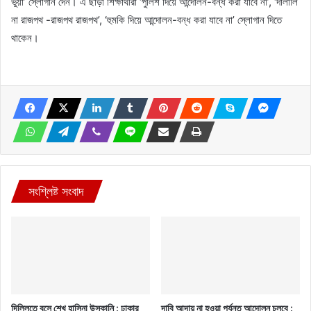
ভুয়া’ স্লোগান দেন। এ ছাড়া শিক্ষার্থীরা ‘পুলিশ দিয়ে আন্দোলন-বন্ধ করা যাবে না’, ‘দালালি
না রাজপথ -রাজপথ রাজপথ’, ‘হুমকি দিয়ে আন্দোলন-বন্ধ করা যাবে না’ স্লোগান দিতে
থাকেন।
সংশ্লিষ্ট সংবাদ
দিল্লিতে বসে শেখ হাসিনা উস্কানি : ঢাকার
দাবি আদায় না হওয়া পর্যন্ত আন্দোলন চলবে :