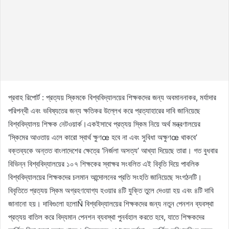
প্রবাহ রিপোর্ট : প্রত্যয় স্কিমকে বিশ্ববিদ্যালয়ের শিক্ষকদের জন্য অবমাননাকর, মর্যাদার
পরিপন্থী এবং ভবিষ্যতের জন্য ক্ষতিকর উল্লেখ করে প্রত্যাহারের দাবি জানিয়েছে
বিশ্ববিদ্যালয় শিক্ষক নেটওয়ার্ক।একইসাথে প্রত্যয় স্কিম নিয়ে অর্থ মন্ত্রণালয়ের
‘স্কিমের আওতায় এলে কারো স্বার্থ ক্ষুণœ হবে না এবং সুবিধা অক্ষুণœ থাকবে’
বক্তব্যকে অন্তত বাংলাদেশের ক্ষেত্রে ‘নির্জলা অসত্য’ আখ্যা দিয়েছে তারা। গত বুধবার
বিভিন্ন বিশ্ববিদ্যালয়ের ১০৭ শিক্ষকের স্বাক্ষর সংবলিত এই বিবৃতি দিয়ে পাবলিক
বিশ্ববিদ্যালয়ের শিক্ষকদের চলমান আন্দোলনের প্রতি সংহতি জানিয়েছে সংগঠনটি।
বিবৃতিতে প্রত্যয় স্কিম অগ্রহণযোগ্য হওয়ার ৪টি যুক্তি তুলে দেওয়া হয় এবং ৪টি দাবি
জানানো হয়। দাবিগুলো হলোÑ বিশ্ববিদ্যালয়ের শিক্ষকদের জন্য নতুন পেনশন ব্যবস্থা
প্রত্যয় বাতিল করে বিদ্যমান পেনশন ব্যবস্থা পুনর্বহাল করতে হবে, যাতে শিক্ষকদের