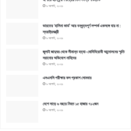
৯ আগস্ট, ২০২৬
ভারতের ‘হাসিনা কার্ড’ আর বন্ধুত্বপূর্ণ সম্পর্ক একসঙ্গে যায় না :
স্বরাষ্ট্রমন্ত্রী
৯ আগস্ট, ২০২৬
জুলাই জাদুঘর থেকে সীমান্ত হত্যা-মোদিবিরোধী আন্দোলনের স্মৃতি
সরানোর অভিযোগ নাহিদের
৯ আগস্ট, ২০২৬
এসএসসি পরীক্ষার ফল প্রকাশ সোমবার
৯ আগস্ট, ২০২৬
দেশে সাড়ে ৬ বছরে নিহত ১৫ হাজার ৭১২জন
৯ আগস্ট, ২০২৬