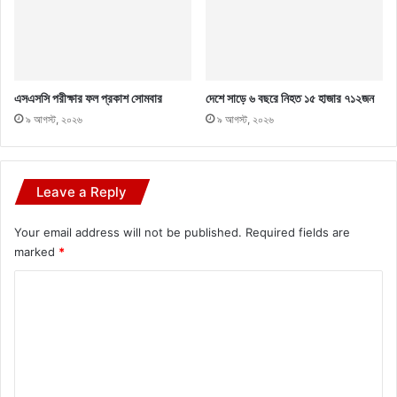
এসএসসি পরীক্ষার ফল প্রকাশ সোমবার
দেশে সাড়ে ৬ বছরে নিহত ১৫ হাজার ৭১২জন
৯ আগস্ট, ২০২৬
৯ আগস্ট, ২০২৬
Leave a Reply
Your email address will not be published.
Required fields are
marked
*
C
o
m
m
e