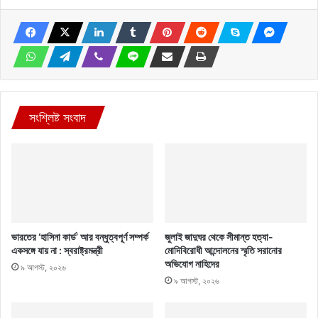
সংশ্লিষ্ট সংবাদ
ভারতের ‘হাসিনা কার্ড’ আর বন্ধুত্বপূর্ণ সম্পর্ক
জুলাই জাদুঘর থেকে সীমান্ত হত্যা-
একসঙ্গে যায় না : স্বরাষ্ট্রমন্ত্রী
মোদিবিরোধী আন্দোলনের স্মৃতি সরানোর
অভিযোগ নাহিদের
৯ আগস্ট, ২০২৬
৯ আগস্ট, ২০২৬