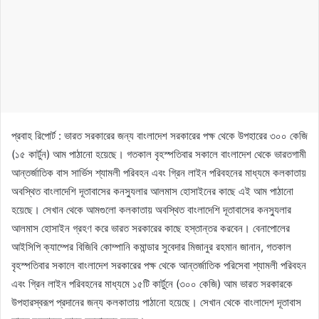
প্রবাহ রিপোর্ট : ভারত সরকারের জন্য বাংলাদেশ সরকারের পক্ষ থেকে উপহারের ৩০০ কেজি
(১৫ কার্টুন) আম পাঠানো হয়েছে। গতকাল বৃহস্পতিবার সকালে বাংলাদেশ থেকে ভারতগামী
আন্তর্জাতিক বাস সার্ভিস শ্যামলী পরিবহন এবং গ্রিন লাইন পরিবহনের মাধ্যমে কলকাতায়
অবস্থিত বাংলাদেশি দূতাবাসের কনস্যুলার আলমাস হোসাইনের কাছে এই আম পাঠানো
হয়েছে। সেখান থেকে আমগুলো কলকাতায় অবস্থিত বাংলাদেশি দূতাবাসের কনস্যুলার
আলমাস হোসাইন গ্রহণ করে ভারত সরকারের কাছে হস্তান্তর করবেন। বেনাপোলের
আইসিপি ক্যাম্পের বিজিবি কোম্পানি কমান্ডার সুবেদার মিজানুর রহমান জানান, গতকাল
বৃহস্পতিবার সকালে বাংলাদেশ সরকারের পক্ষ থেকে আন্তর্জাতিক পরিসেবা শ্যামলী পরিবহন
এবং গ্রিন লাইন পরিবহনের মাধ্যমে ১৫টি কার্টুনে (৩০০ কেজি) আম ভারত সরকারকে
উপহারস্বরূপ প্রদানের জন্য কলকাতায় পাঠানো হয়েছে। সেখান থেকে বাংলাদেশ দূতাবাস