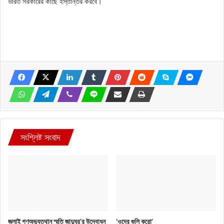
ভারত সরকারের কাছে হস্তান্তর করবে।
সংশ্লিষ্ট সংবাদ
জুলাই গণঅভ্যুত্থান স্মৃতি জাদুঘর’র উদ্বোধন
‘ওদের গুলি করো’