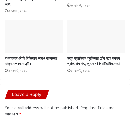
আজ
৫ আগস্ট, ২০২৬
৫ আগস্ট, ২০২৬
বাংলাদেশে সৌদি বিনিয়োগ আরও বাড়ানোর
নতুন ফ্যাসিবাদ প্রতিষ্ঠার চেষ্টা হলে জনগণ
আহ্বান প্রধানমন্ত্রীর
প্রতিরোধ গড়ে তুলবে : বিরোধীদলীয় নেতা
৫ আগস্ট, ২০২৬
৫ আগস্ট, ২০২৬
Leave a Reply
Your email address will not be published.
Required fields are
marked
*
C