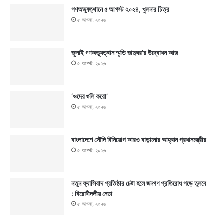
গণঅভ্যুত্থানে ৫ আগস্ট ২০২৪, খুলনার চিত্র
৫ আগস্ট, ২০২৬
জুলাই গণঅভ্যুত্থান স্মৃতি জাদুঘর’র উদ্বোধন আজ
৫ আগস্ট, ২০২৬
‘ওদের গুলি করো’
৫ আগস্ট, ২০২৬
বাংলাদেশে সৌদি বিনিয়োগ আরও বাড়ানোর আহ্বান প্রধানমন্ত্রীর
৫ আগস্ট, ২০২৬
নতুন ফ্যাসিবাদ প্রতিষ্ঠার চেষ্টা হলে জনগণ প্রতিরোধ গড়ে তুলবে
: বিরোধীদলীয় নেতা
৫ আগস্ট, ২০২৬