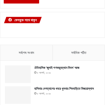
ফেসবুকে সাথে থাকুন
সর্বশেষ সংবাদ
সর্বাধিক পঠিত
ঐতিহাসিক ‘জুলাই গণঅভ্যুত্থান দিবস’ আজ
৫ আগস্ট, ২০২৬
হাসিনার দেশত্যাগের খবরে খুলনার শিববাড়িতে বিজয়োল্লাস
৫ আগস্ট, ২০২৬