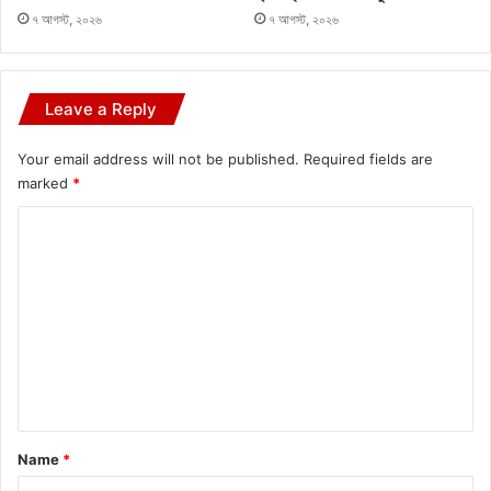
৭ আগস্ট, ২০২৬
৭ আগস্ট, ২০২৬
Leave a Reply
Your email address will not be published.
Required fields are
marked
*
C
o
m
m
e
n
t
*
Name
*