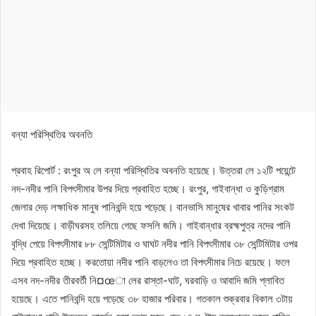
বন্যা পরিস্থিতির অবনতি
প্রবাহ রিপোর্ট : রংপুর অ লে বন্যা পরিস্থিতির অবনতি হয়েছে। উত্তরা লে ১২টি পয়েন্টে
নদ-নদীর পানি বিপৎসীমার উপর দিয়ে প্রবাহিত হচ্ছে। রংপুর, গাইবান্ধা ও কুড়িগ্রাম
জেলার দেড় লক্ষাধিক মানুষ পানিবন্দি হয়ে পড়েছে। বানভাসি মানুষের খাবার পানির সংকট
দেখা দিয়েছে। বাড়ীঘরসহ তলিয়ে গেছে ফসলি জমি। গাইবান্ধার ব্রহ্মপুত্র নদের পানি
বৃদ্ধি পেয়ে বিপৎসীমার ৮৮ সেন্টিমিটার ও ঘাঘট নদীর পানি বিপৎসীমার ৩৮ সেন্টিমিটার ওপর
দিয়ে প্রবাহিত হচ্ছে। করতোয়া নদীর পানি বাড়লেও তা বিপৎসীমার নিচে রয়েছে। ফলে
এসব নদ-নদীর তীরবর্তী নি¤œা লের রাস্তা-ঘাট, ঘরবাড়ি ও আবাদি জমি প্লাবিত
হয়েছে। এতে পানিবন্দি হয়ে পড়েছে ৩৮ হাজার পরিবার। গতকাল শুক্রবার বিকাল ৩টায়