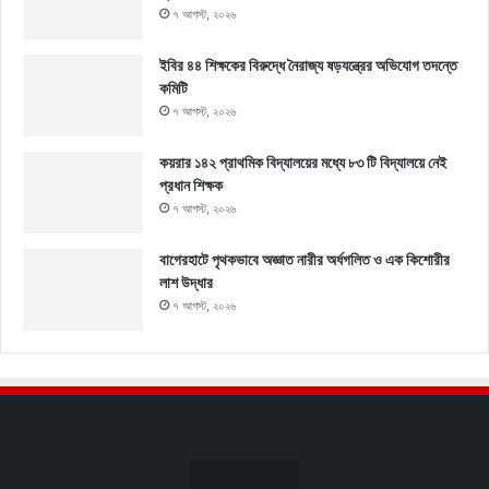
৭ আগস্ট, ২০২৬
ইবির ৪৪ শিক্ষকের বিরুদ্ধে নৈরাজ্য ষড়যন্ত্রের অভিযোগ তদন্তে
কমিটি
৭ আগস্ট, ২০২৬
কয়রার ১৪২ প্রাথমিক বিদ্যালয়ের মধ্যে ৮৩ টি বিদ্যালয়ে নেই
প্রধান শিক্ষক
৭ আগস্ট, ২০২৬
বাগেরহাটে পৃথকভাবে অজ্ঞাত নারীর অর্ধগলিত ও এক কিশোরীর
লাশ উদ্ধার
৭ আগস্ট, ২০২৬