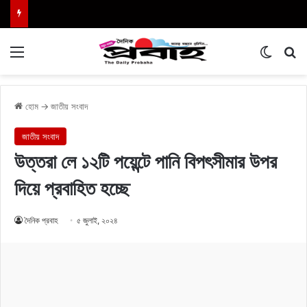
Menu
Switch
এখা
হোম
→
জাতীয় সংবাদ
জাতীয় সংবাদ
উত্তরা লে ১২টি পয়েন্টে পানি বিপৎসীমার উপর
দিয়ে প্রবাহিত হচ্ছে
দৈনিক প্রবাহ
৫ জুলাই, ২০২৪