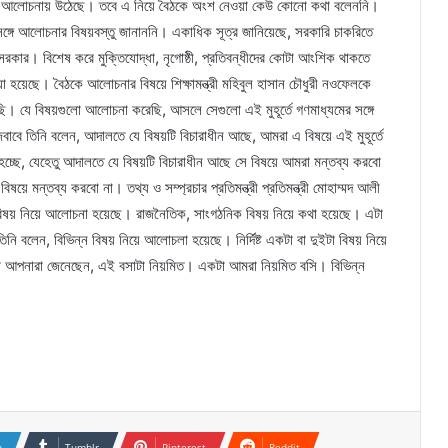
বিষয় আলোচনায় উঠেছে। তবে এ নিয়ে বৈঠকে অংশ নেওয়া কেউ কোনো কথা বলেননি।
র সঙ্গে আলোচনার বিষয়বস্তু জানাননি। একাধিক সূত্র জানিয়েছে, সরকারি চাকরিতে
সরকার। বিশেষ করে মুক্তিযোদ্ধা, নৃগোষ্ঠী, প্রতিবন্ধীদের কোটা আংশিক থাকতে
ওয়া হয়েছে। বৈঠকে আলোচনার বিষয়ে শিক্ষামন্ত্রী মহিবুল হাসান চৌধুরী নওফেলকে
ছি। যে বিষয়গুলো আলোচনা করেছি, আসলে সেগুলো এই মুহূর্তে গণমাধ্যমের সঙ্গে
াবে তিনি বলেন, আদালতে যে বিষয়টি বিচারাধীন আছে, আমরা এ বিষয়ে এই মুহূর্তে
্ছে, যেহেতু আদালতে যে বিষয়টি বিচারাধীন আছে সে বিষয়ে আমরা মন্তব্য করবো
মন্তব্য করবো না। তথ্য ও সম্প্রচার প্রতিমন্ত্রী প্রতিমন্ত্রী মোহাম্মদ আলী
 বিষয় নিয়ে আলোচনা হয়েছে। রাজনৈতিক, সাংগঠনিক বিষয় নিয়ে কথা হয়েছে। এটা
 বলেন, বিভিন্ন বিষয় নিয়ে আলোচলা হয়েছে। নির্দিষ্ট একটা বা দুইটা বিষয় নিয়ে
আপনারা জেনেছেন, এই বসাটা নিয়মিত। একটা আমরা নিয়মিত বসি। বিভিন্ন
n
Tumblr
Pinterest
Reddit