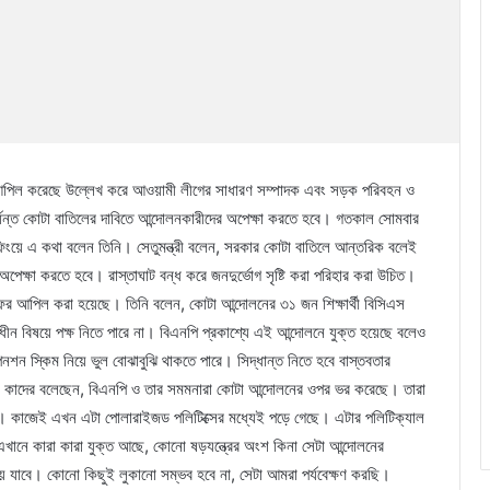
ে আপিল করেছে উল্লেখ করে আওয়ামী লীগের সাধারণ সম্পাদক এবং সড়ক পরিবহন ও
পর্যন্ত কোটা বাতিলের দাবিতে আন্দোলনকারীদের অপেক্ষা করতে হবে। গতকাল সোমবার
ফিংয়ে এ কথা বলেন তিনি। সেতুমন্ত্রী বলেন, সরকার কোটা বাতিলে আন্তরিক বলেই
েক্ষা করতে হবে। রাস্তাঘাট বন্ধ করে জনদুর্ভোগ সৃষ্টি করা পরিহার করা উচিত।
ের আপিল করা হয়েছে। তিনি বলেন, কোটা আন্দোলনের ৩১ জন শিক্ষার্থী বিসিএস
ধীন বিষয়ে পক্ষ নিতে পারে না। বিএনপি প্রকাশ্যে এই আন্দোলনে যুক্ত হয়েছে বলেও
ন স্কিম নিয়ে ভুল বোঝাবুঝি থাকতে পারে। সিদ্ধান্ত নিতে হবে বাস্তবতার
। কাদের বলেছেন, বিএনপি ও তার সমমনারা কোটা আন্দোলনের ওপর ভর করেছে। তারা
ছে। কাজেই এখন এটা পোলারাইজড পলিটিক্সের মধ্যেই পড়ে গেছে। এটার পলিটিক্যাল
খানে কারা কারা যুক্ত আছে, কোনো ষড়যন্ত্রের অংশ কিনা সেটা আন্দোলনের
য়ে যাবে। কোনো কিছুই লুকানো সম্ভব হবে না, সেটা আমরা পর্যবেক্ষণ করছি।