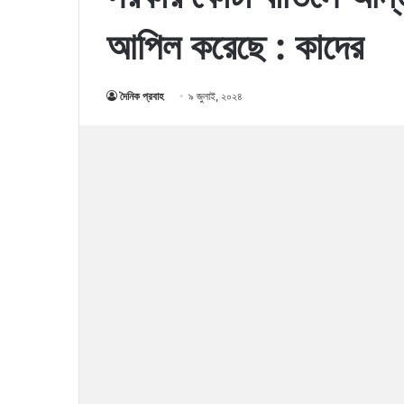
আপিল করেছে : কাদের
দৈনিক প্রবাহ
৯ জুলাই, ২০২৪