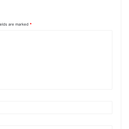
ields are marked
*