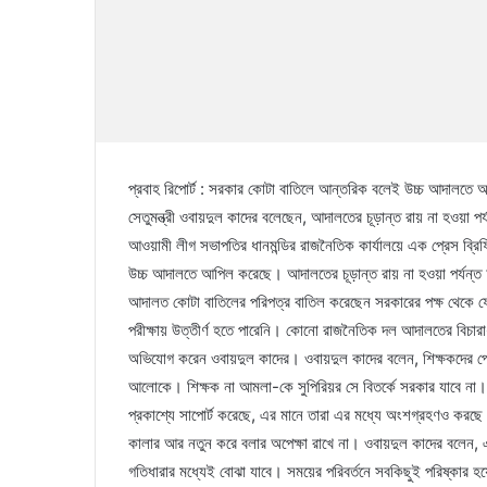
প্রবাহ রিপোর্ট : সরকার কোটা বাতিলে আন্তরিক বলেই উচ্চ আদালত
সেতুমন্ত্রী ওবায়দুল কাদের বলেছেন, আদালতের চূড়ান্ত রায় না হওয়া 
আওয়ামী লীগ সভাপতির ধানমন্ডির রাজনৈতিক কার্যালয়ে এক প্রেস ব্রি
উচ্চ আদালতে আপিল করেছে। আদালতের চূড়ান্ত রায় না হওয়া পর্যন্ত অপ
আদালত কোটা বাতিলের পরিপত্র বাতিল করেছেন সরকারের পক্ষ থেকে ফ
পরীক্ষায় উত্তীর্ণ হতে পারেনি। কোনো রাজনৈতিক দল আদালতের বিচারা
অভিযোগ করেন ওবায়দুল কাদের। ওবায়দুল কাদের বলেন, শিক্ষকদের পেনশ
আলোকে। শিক্ষক না আমলা-কে সুপিরিয়র সে বিতর্কে সরকার যাবে না
প্রকাশ্যে সাপোর্ট করেছে, এর মানে তারা এর মধ্যে অংশগ্রহণও কর
কালার আর নতুন করে বলার অপেক্ষা রাখে না। ওবায়দুল কাদের বলেন, এ
গতিধারার মধ্যেই বোঝা যাবে। সময়ের পরিবর্তনে সবকিছুই পরিষ্কার হ