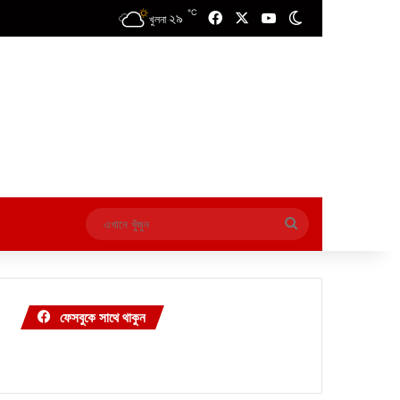
℃
২৯
Facebook
X
YouTube
Switch skin
খুলনা
এখানে
খুঁজুন
ফেসবুকে সাথে থাকুন