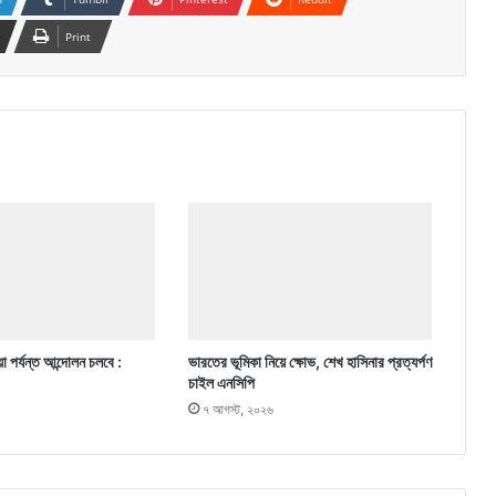
Print
া পর্যন্ত আন্দোলন চলবে :
ভারতের ভূমিকা নিয়ে ক্ষোভ, শেখ হাসিনার প্রত্যর্পণ
চাইল এনসিপি
৭ আগস্ট, ২০২৬