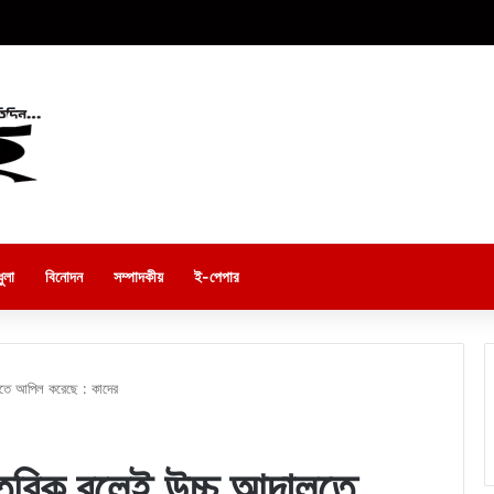
ুলা
বিনোদন
সম্পাদকীয়
ই-পেপার
তে আপিল করেছে : কাদের
তরিক বলেই উচ্চ আদালতে