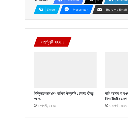
Skype
Messenger
Share via Email
সংশ্লিষ্ট সংবাদ
দিল্লিতে বসে শেখ হাসিনা উস্কানি : ঢাকার তীব্র
দাবি আদায় না হওয়
ক্ষোভ
বিরোধীদলীয় নেতা
৭ আগস্ট, ২০২৬
৭ আগস্ট, ২০২৬