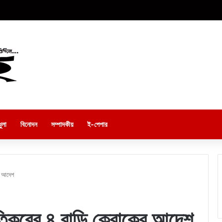
ুলা
বিনোদন
সম্পাদকীয়
ই-পেপার
ের আদেশ
আতিকুরের ৪ বাড়ি ক্রোকের আদেশ