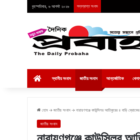
বৃহস্পতিবার, ৬ আগস্ট ২০২৬
সদ্যপ্রাপ্ত সংবাদ
হোম
স্থানীয় সংবাদ
জাতীয় সংবাদ
আন্তর্জাতিক
খেলাধ
হোম
→
জাতীয় সংবাদ
→
নারায়ণগঞ্জে কাউন্সিলর আতিকুরের ৪ বাড়ি ক্রোক
জাতীয় সংবাদ
নারায়ণগঞ্জে কাউন্সিলর 