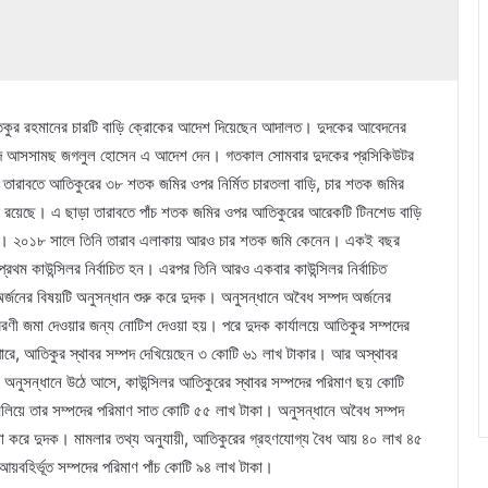
লর আতিকুর রহমানের চারটি বাড়ি ক্রোকের আদেশ দিয়েছেন আদালত। দুদকের আবেদনের
াম্মদ আসসামছ জগলুল হোসেন এ আদেশ দেন। গতকাল সোমবার দুদকের প্রসিকিউটর
 তারাবতে আতিকুরের ৩৮ শতক জমির ওপর নির্মিত চারতলা বাড়ি, চার শতক জমির
ড়ি রয়েছে। এ ছাড়া তারাবতে পাঁচ শতক জমির ওপর আতিকুরের আরেকটি টিনশেড বাড়ি
ন। ২০১৮ সালে তিনি তারাব এলাকায় আরও চার শতক জমি কেনেন। একই বছর
 কাউন্সিলর নির্বাচিত হন। এরপর তিনি আরও একবার কাউন্সিলর নির্বাচিত
র্জনের বিষয়টি অনুসন্ধান শুরু করে দুদক। অনুসন্ধানে অবৈধ সম্পদ অর্জনের
ণী জমা দেওয়ার জন্য নোটিশ দেওয়া হয়। পরে দুদক কার্যালয়ে আতিকুর সম্পদের
 পারে, আতিকুর স্থাবর সম্পদ দেখিয়েছেন ৩ কোটি ৬১ লাখ টাকার। আর অস্থাবর
অনুসন্ধানে উঠে আসে, কাউন্সিলর আতিকুরের স্থাবর সম্পদের পরিমাণ ছয় কোটি
লিয়ে তার সম্পদের পরিমাণ সাত কোটি ৫৫ লাখ টাকা। অনুসন্ধানে অবৈধ সম্পদ
ামলা করে দুদক। মামলার তথ্য অনুযায়ী, আতিকুরের গ্রহণযোগ্য বৈধ আয় ৪০ লাখ ৪৫
য়বহির্ভূত সম্পদের পরিমাণ পাঁচ কোটি ৯৪ লাখ টাকা।