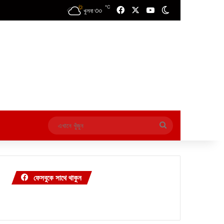
℃
৩০
Facebook
X
YouTube
Switch skin
খুলনা
এখানে
খুঁজুন
ফেসবুকে সাথে থাকুন