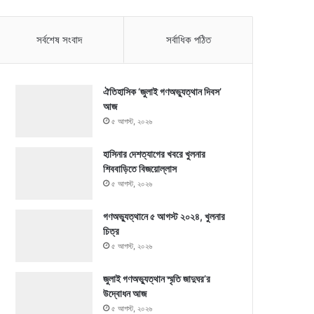
সর্বশেষ সংবাদ
সর্বাধিক পঠিত
ঐতিহাসিক ‘জুলাই গণঅভ্যুত্থান দিবস’
আজ
৫ আগস্ট, ২০২৬
হাসিনার দেশত্যাগের খবরে খুলনার
শিববাড়িতে বিজয়োল্লাস
৫ আগস্ট, ২০২৬
গণঅভ্যুত্থানে ৫ আগস্ট ২০২৪, খুলনার
চিত্র
৫ আগস্ট, ২০২৬
জুলাই গণঅভ্যুত্থান স্মৃতি জাদুঘর’র
উদ্বোধন আজ
৫ আগস্ট, ২০২৬