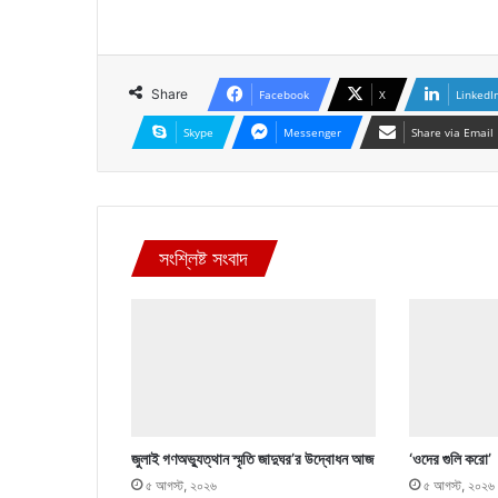
Share
Facebook
X
LinkedI
Skype
Messenger
Share via Email
সংশ্লিষ্ট সংবাদ
জুলাই গণঅভ্যুত্থান স্মৃতি জাদুঘর’র উদ্বোধন আজ
‘ওদের গুলি করো’
৫ আগস্ট, ২০২৬
৫ আগস্ট, ২০২৬