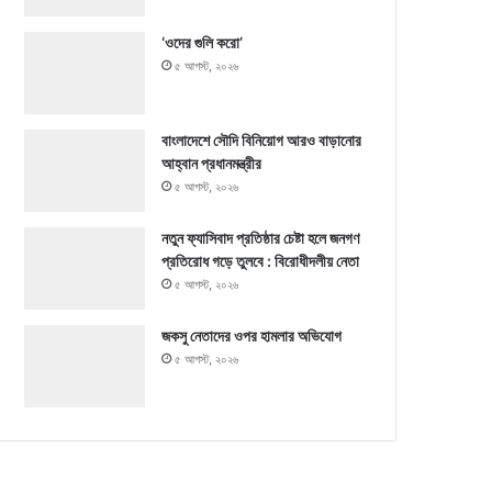
‘ওদের গুলি করো’
৫ আগস্ট, ২০২৬
বাংলাদেশে সৌদি বিনিয়োগ আরও বাড়ানোর
আহ্বান প্রধানমন্ত্রীর
৫ আগস্ট, ২০২৬
নতুন ফ্যাসিবাদ প্রতিষ্ঠার চেষ্টা হলে জনগণ
প্রতিরোধ গড়ে তুলবে : বিরোধীদলীয় নেতা
৫ আগস্ট, ২০২৬
জকসু নেতাদের ওপর হামলার অভিযোগ
৫ আগস্ট, ২০২৬