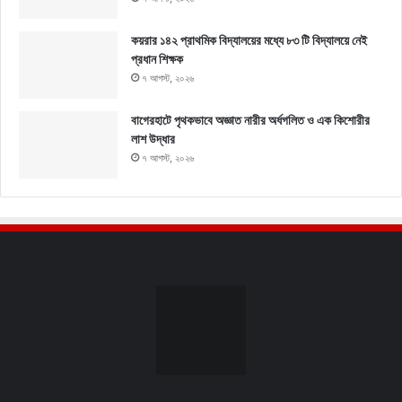
কয়রার ১৪২ প্রাথমিক বিদ্যালয়ের মধ্যে ৮৩ টি বিদ্যালয়ে নেই
প্রধান শিক্ষক
৭ আগস্ট, ২০২৬
বাগেরহাটে পৃথকভাবে অজ্ঞাত নারীর অর্ধগলিত ও এক কিশোরীর
লাশ উদ্ধার
৭ আগস্ট, ২০২৬