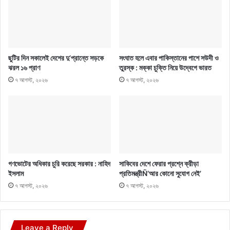
ছুটির দিন সকালেই দেশের দু’প্রান্তে সড়কে
সংঘাত হলে এবার পাকিস্তানের পাশে সউদী ও
ঝরল ১৬ প্রাণ
তুরস্ক : মক্কা চুক্তি নিয়ে উদ্বেগে ভারত
৭ আগস্ট, ২০২৬
৭ আগস্ট, ২০২৬
গণভোটের অধিকার চুরি করেছে সরকার : নাহিদ
সাকিবের দেশে ফেরার প্রশ্নে ক্রীড়া
ইসলাম
প্রতিমন্ত্রীÑ‘আর কোনো সুযোগ নেই’
৭ আগস্ট, ২০২৬
৭ আগস্ট, ২০২৬
Leave a Reply