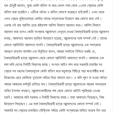
হক চৌধুরী জানান, পুরো কোটা বাতিল না করে কেবল নবম থেকে ১৩তম গ্রেডের কোটা
বাতিল করা হয়েছিল। এটিকে অবৈধ ও বাতিল ঘোষণা করেছেন হাইকোর্ট। এখন থেকে
এসব গ্রেডে মুক্তিযোদ্ধা কোটায় তাদের সন্তানদের নিয়োগে আর কোনো বাধা নেই।
এরপর ওই রায় স্থগিত চেয়ে রাষ্ট্রপক্ষ আপিল বিভাগে আবেদন করে। আপিল বিভাগে
আবেদন করা হলেও কোটা সংস্কার আন্দোলনে নেতৃত্ব দেওয়া বৈষম্যবিরোধী ছাত্র আন্দোলন
বলছে, আদালতে আবেদন ব্যক্তি উদ্যোগে হয়েছে, আন্দোলনের সঙ্গে সম্পর্ক নেই। তাদের
কোনো প্রতিনিধি আদালতে যাননি। বৈষম্যবিরোধী ছাত্র আন্দোলনের এক সমন্বয়ক
আবদুল হান্নান মাসউদ এক বিবৃতিতে বলেন, আমরা সবাইকে নিশ্চিত করছি যে,
বৈষম্যবিরোধী ছাত্র আন্দোলন থেকে কোনো প্রতিনিধি আদালতে যাননি। আমাদের এক
দফা দাবি দেশের নির্বাহী বিভাগের কাছে। সংসদে আইন পাস করে সরকারি চাকরির সব
গ্রেডে সব ধরনের বৈষম্যমূলক কোটা বাতিল করে শুধুমাত্র পিছিয়ে পড়া জনগোষ্ঠীর কথা
বিবেচনায় রেখে কোটাকে নূন্যতম পর্যায়ে নিয়ে আসতে হবে। এ দাবি পূরণ না হওয়া পর্যন্ত
আমরা আমাদের কর্মসূচি চালিয়ে যাব। বৈষম্যবিরোধী ছাত্র আন্দোলনের আরেক সমন্বয়ক
নাহিদ ইসলাম বলছেন, আন্দোলনকারীদের পক্ষ থেকে কোনো আইনি প্রক্রিয়া নেওয়া
হয়নি। আমাদের দাবি সরকার ও নির্বাহী বিভাগের কাছে। যারা আদালতে গিয়েছেন, নিজ
উদ্যোগে গিয়েছেন। এর সঙ্গে বৈষম্যবিরোধী ছাত্র আন্দোলনের কোনো সম্পর্ক নেই।
সরকারি সব গ্রেডের চাকরিতে যৌক্তিক পর্যায়ে কোটা সংস্কারের দাবিতে কয়েক দিন ধরে