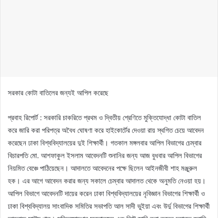
সরকার কোটা বাতিলের জন্যই আপিল করেছে
প্রবাহ রিপোর্ট : সরকারি চাকরিতে প্রথম ও দ্বিতীয় শ্রেণিতে মুক্তিযোদ্ধা কোটা বাতিল
করে জারি করা পরিপত্র অবৈধ ঘোষণা করে হাইকোর্টের দেওয়া রায় স্থগিত চেয়ে আবেদন
করেছেন ঢাকা বিশ্ববিদ্যালয়ের দুই শিক্ষার্থী। গতকাল মঙ্গলবার আপিল বিভাগের চেম্বার
বিচারপতি মো. আশফাকুল ইসলাম আবেদনটি শুনানির জন্য আজ বুধবার আপিল বিভাগের
নিয়মিত বেঞ্চে পাঠিয়েছেন। আদালতে আবেদনের পক্ষে ছিলেন আইনজীবী শাহ মঞ্জুরুল
হক। এর আগে আবেদন করার জন্য সকালে চেম্বার আদালত থেকে অনুমতি নেওয়া হয়।
আপিল বিভাগে আবেদনটি দায়ের করেন ঢাকা বিশ্ববিদ্যালয়ের নৃবিজ্ঞান বিভাগের শিক্ষার্থী ও
ঢাকা বিশ্ববিদ্যালয় সাংবাদিক সমিতির সভাপতি আল সাদী ভুইয়া এবং উর্দু বিভাগের শিক্ষার্থী