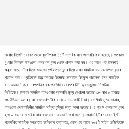
প্রবাহ রিপোর্ট : ভারত থেকে বুলেটপ্রুফ ১১টি সামরিক যান আমদানি করা হয়েছে। গতকাল
বুধবার বিকেলে যানগুলো বেনাপোল বন্দর থেকে খালাস করা হয়। এর আগে গত মঙ্গলবার
সন্ধ্যা সাড়ে ৭টার দিকে ভারতের পেট্রাপোল বন্দর দিয়ে এসব সামরিক যান বেনাপোল বন্দরে
প্রবেশ করে। প্রতিরক্ষা মন্ত্রণালয়ের ডিরেক্টর জেনারেল ডিফেন্স পারসেজ এসব সামরিক
যান আমদানি করে। রপ্তানিকারক প্রতিষ্ঠান ভারতের টাটা অ্যাডভান্সড সিস্টেমস
লিমিটেড। চালানে সামরিক যানগুলোর আমদানি মূল্য দেখানো হয়েছে ৩৮ লাখ ৫ হাজার
৩৯ ইউএস ডলার। যা বাংলাদেশি টাকায় প্রায় ৪৬ কোটি টাকা। সংশ্লিষ্ট সূত্র জানায়,
যানগুলো সেনাবাহিনীর সামরিক শক্তি বৃদ্ধির জন্য আনা হয়েছে। এ প্রথম বেনাপোল বন্দর
হয়ে এ ধরনের সামরিক যান বাংলাদেশে আমদানি করা হলো। সেনাবাহিনীর ওয়েবসাইটে
প্রকাশিত সামরিক সরঞ্জামের তালিকার তথ্যমতে, দেশে এর আগে ২০৫টি মাইন রেজিস্ট্যান্ট