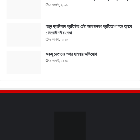
৫ আগস্ট, ২০২৬
নতুন ফ্যাসিবাদ প্রতিষ্ঠার চেষ্টা হলে জনগণ প্রতিরোধ গড়ে তুলবে
: বিরোধীদলীয় নেতা
৫ আগস্ট, ২০২৬
জকসু নেতাদের ওপর হামলার অভিযোগ
৫ আগস্ট, ২০২৬