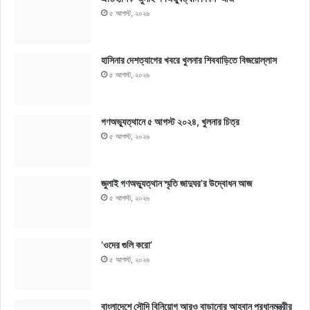
৫ আগস্ট, ২০২৬
হাসিনার দেশত্যাগের খবরে খুলনার শিববাড়িতে বিজয়োল্লাস
৫ আগস্ট, ২০২৬
গণঅভ্যুত্থানে ৫ আগস্ট ২০২৪, খুলনার চিত্র
৫ আগস্ট, ২০২৬
জুলাই গণঅভ্যুত্থান স্মৃতি জাদুঘর’র উদ্বোধন আজ
৫ আগস্ট, ২০২৬
‘ওদের গুলি করো’
৫ আগস্ট, ২০২৬
বাংলাদেশে সৌদি বিনিয়োগ আরও বাড়ানোর আহ্বান প্রধানমন্ত্রীর