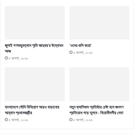
জুলাই গণঅভ্যুত্থান স্মৃতি জাদুঘর’র উদ্বোধন
‘ওদের গুলি করো’
আজ
৫ আগস্ট, ২০২৬
৫ আগস্ট, ২০২৬
বাংলাদেশে সৌদি বিনিয়োগ আরও বাড়ানোর
নতুন ফ্যাসিবাদ প্রতিষ্ঠার চেষ্টা হলে জনগণ
আহ্বান প্রধানমন্ত্রীর
প্রতিরোধ গড়ে তুলবে : বিরোধীদলীয় নেতা
৫ আগস্ট, ২০২৬
৫ আগস্ট, ২০২৬