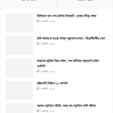
দিল্লিতে বসে শেখ হাসিনা উস্কানি : ঢাকার তীব্র ক্ষোভ
৭ আগস্ট, ২০২৬
দাবি আদায় না হওয়া পর্যন্ত আন্দোলন চলবে : বিরোধীদলীয় নেতা
৭ আগস্ট, ২০২৬
ভারতের ভূমিকা নিয়ে ক্ষোভ, শেখ হাসিনার প্রত্যর্পণ চাইল
এনসিপি
৭ আগস্ট, ২০২৬
রাষ্ট্রপতি নির্বাচন ২০ আগস্ট
৭ আগস্ট, ২০২৬
প্রথম শ্রেণিতে লটারি, অন্য সব শ্রেণিতে ভর্তি পরীক্ষা
৭ আগস্ট, ২০২৬