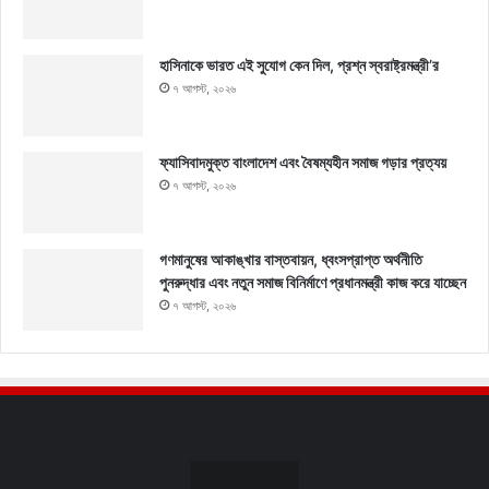
হাসিনাকে ভারত এই সুযোগ কেন দিল, প্রশ্ন স্বরাষ্ট্রমন্ত্রী’র
৭ আগস্ট, ২০২৬
ফ্যাসিবাদমুক্ত বাংলাদেশ এবং বৈষম্যহীন সমাজ গড়ার প্রত্যয়
৭ আগস্ট, ২০২৬
গণমানুষের আকাঙ্খার বাস্তবায়ন, ধ্বংসপ্রাপ্ত অর্থনীতি
পুনরুদ্ধার এবং নতুন সমাজ বিনির্মাণে প্রধানমন্ত্রী কাজ করে যাচ্ছেন
৭ আগস্ট, ২০২৬