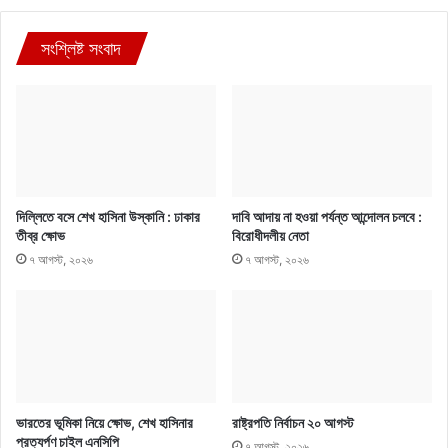
সংশ্লিষ্ট সংবাদ
দিল্লিতে বসে শেখ হাসিনা উস্কানি : ঢাকার
দাবি আদায় না হওয়া পর্যন্ত আন্দোলন চলবে :
তীব্র ক্ষোভ
বিরোধীদলীয় নেতা
৭ আগস্ট, ২০২৬
৭ আগস্ট, ২০২৬
ভারতের ভূমিকা নিয়ে ক্ষোভ, শেখ হাসিনার
রাষ্ট্রপতি নির্বাচন ২০ আগস্ট
প্রত্যর্পণ চাইল এনসিপি
৭ আগস্ট, ২০২৬