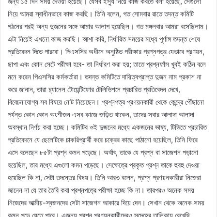
জন্য ১৫ দিন সময় দেওয়া হয়েছে। যেসব ইস্যু নিয়ে কাজ করতে বলা হয়েছে, সেগুলো
নিয়ে আমরা স্বাধীনভাবে কাজ করছি। তিনি বলেন, গত সোমবার রাতে তদন্ত কমিটি
গঠনের পরই অন্য দুজনের সঙ্গে আমার আলাপ হয়েছিল। গত মঙ্গলবার আমরা বসেছিলাম।
এটা নিয়েই এখনো কাজ করছি। আশা করি, নির্ধারিত সময়ের মধ্যে পূর্ণাঙ্গ তদন্ত শেষে
প্রতিবেদন দিতে পারবো। পিএসসির অধীনে অনুষ্ঠিত পরীক্ষার প্রশ্নপত্র যেভাবে প্রণয়ন,
ছাপা এবং কোন সেটে পরীক্ষা হবে- তা নির্ধারণ করা হয়; তাতে প্রশ্নফাঁস খুবই কঠিন বলে
মনে করেন পিএসসির কর্মকর্তারা। তদন্ত কমিটিতে দায়িত্বপ্রাপ্ত দুজন নাম প্রকাশ না
করে জানান, তারা চ্যানেল টোয়েন্টিফোর টেলিভিশনে প্রচারিত প্রতিবেদন দেখে,
বিবেচনাযোগ্য সব বিষয়ে নোট নিয়েছেন। প্রশ্নপত্র প্রণয়নকারী থেকে কেন্দ্রে পৌঁছানো
পর্যন্ত কোন কোন অংশীজন এসব কাজে জড়িত থাকেন, তাদের সবার আলাদা আলাদা
অবস্থান নির্ণয় করা হচ্ছে। কমিটির ওই দুজনের মধ্যে একজনের ভাষ্য, টিভিতে প্রচারিত
প্রতিবেদনে যে ছেলেটিকে চাকরিপ্রার্থী করে চক্রের কাছে পাঠানো হয়েছিল, তিনি ফিরে
এসে বলেছেন ৮৫টা প্রশ্ন কমন পড়েছে। অর্থাৎ, তাকে যে প্রশ্ন বা সাজেশন পড়ানো
হয়েছিল, তার মধ্যে এগুলো কমন পড়েছে। সেক্ষেত্রে প্রকৃত প্রশ্ন তাকে হুবহু দেওয়া
হয়েছিল কি না, সেটা তদন্তের বিষয়। তিনি আরও বলেন, প্রশ্ন প্রণয়নকারীরা নিজেরা
জানেন না যে তার তৈরি করা প্রশ্নপত্রে পরীক্ষা হচ্ছে কি না। তারপরও অনেক সময়
নিজেদের আত্মীয়-স্বজনদের সেটা সাজেশন আকারে দিয়ে দেন। সেখান থেকে অনেক সময়
কমন পড়ে যেতে পারে। এজন্য প্রশ্ন প্রণয়নকারীদেরও সন্দেহের তালিকায় রেখেছি