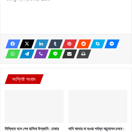
সংশ্লিষ্ট সংবাদ
দিল্লিতে বসে শেখ হাসিনা উস্কানি : ঢাকার
দাবি আদায় না হওয়া পর্যন্ত আন্দোলন চলবে :