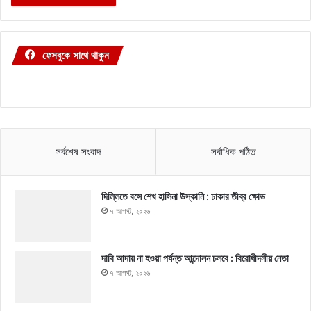
ফেসবুকে সাথে থাকুন
সর্বশেষ সংবাদ
সর্বাধিক পঠিত
দিল্লিতে বসে শেখ হাসিনা উস্কানি : ঢাকার তীব্র ক্ষোভ
৭ আগস্ট, ২০২৬
দাবি আদায় না হওয়া পর্যন্ত আন্দোলন চলবে : বিরোধীদলীয় নেতা
৭ আগস্ট, ২০২৬