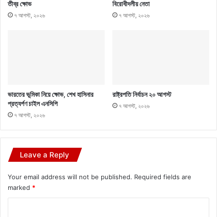
তীব্র ক্ষোভ
বিরোধীদলীয় নেতা
৭ আগস্ট, ২০২৬
৭ আগস্ট, ২০২৬
ভারতের ভূমিকা নিয়ে ক্ষোভ, শেখ হাসিনার
রাষ্ট্রপতি নির্বাচন ২০ আগস্ট
প্রত্যর্পণ চাইল এনসিপি
৭ আগস্ট, ২০২৬
৭ আগস্ট, ২০২৬
Leave a Reply
Your email address will not be published.
Required fields are
marked
*
C