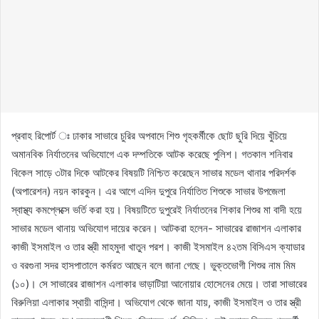
প্রবাহ রিপোর্ট ঃ ঢাকার সাভারে চুরির অপবাদে শিশু গৃহকর্মীকে ছোট ছুরি দিয়ে খুঁচিয়ে
অমানবিক নির্যাতনের অভিযোগে এক দম্পতিকে আটক করেছে পুলিশ। গতকাল শনিবার
বিকেল সাড়ে ৩টার দিকে আটকের বিষয়টি নিশ্চিত করেছেন সাভার মডেল থানার পরিদর্শক
(অপারেশন) নয়ন কারকুন। এর আগে এদিন দুপুরে নির্যাতিত শিশুকে সাভার উপজেলা
স্বাস্থ্য কমপ্লেক্সে ভর্তি করা হয়। বিষয়টিতে দুপুরেই নির্যাতনের শিকার শিশুর মা বাদী হয়ে
সাভার মডেল থানায় অভিযোগ দায়ের করেন। আটকরা হলেন- সাভারের রাজাশন এলাকার
কাজী ইসমাইল ও তার স্ত্রী মাহমুদা খাতুন পরশ। কাজী ইসমাইল ৪২তম বিসিএস ক্যাডার
ও বরগুনা সদর হাসপাতালে কর্মরত আছেন বলে জানা গেছে। ভুক্তভোগী শিশুর নাম মিম
(১০)। সে সাভারের রাজাশন এলাকার ভাড়াটিয়া আনোয়ার হোসেনের মেয়ে। তারা সাভারের
বিরুলিয়া এলাকার স্থায়ী বাসিন্দা। অভিযোগ থেকে জানা যায়, কাজী ইসমাইল ও তার স্ত্রী