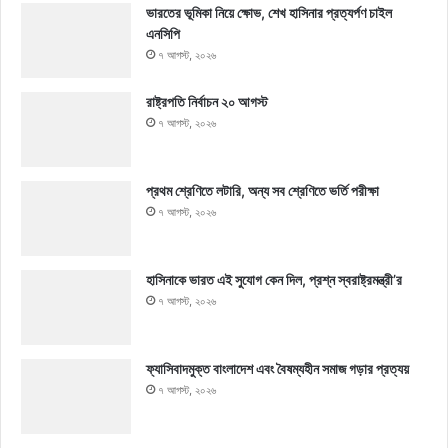
ভারতের ভূমিকা নিয়ে ক্ষোভ, শেখ হাসিনার প্রত্যর্পণ চাইল
এনসিপি
৭ আগস্ট, ২০২৬
রাষ্ট্রপতি নির্বাচন ২০ আগস্ট
৭ আগস্ট, ২০২৬
প্রথম শ্রেণিতে লটারি, অন্য সব শ্রেণিতে ভর্তি পরীক্ষা
৭ আগস্ট, ২০২৬
হাসিনাকে ভারত এই সুযোগ কেন দিল, প্রশ্ন স্বরাষ্ট্রমন্ত্রী’র
৭ আগস্ট, ২০২৬
ফ্যাসিবাদমুক্ত বাংলাদেশ এবং বৈষম্যহীন সমাজ গড়ার প্রত্যয়
৭ আগস্ট, ২০২৬