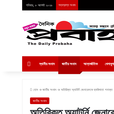
শনিবার, ৮ আগস্ট ২০২৬
সদ্যপ্রাপ্ত সংবাদ
হোম
স্থানীয় সংবাদ
জাতীয় সংবাদ
আন্তর্জাতিক
খেলাধুল
হোম
→
জাতীয় সংবাদ
→
অতিরিক্ত অ্যাটর্নি জেনারেলকে হুমকিদাতা শনাক্ত
জাতীয় সংবাদ
অতিরিক্ত অ্যাটর্নি জেনা