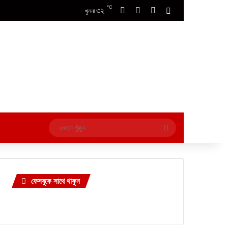
℃
৩২
Facebook
X
YouTube
Switch skin
খুলনা
এখানে
খুঁজুন
ফেসবুকে সাথে থাকুন