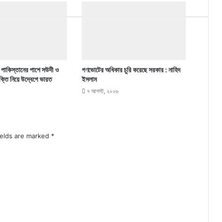
 পাকিস্তানের পাশে সউদী ও
গণভোটের অধিকার চুরি করেছে সরকার : নাহিদ
ুক্তি নিয়ে উদ্বেগে ভারত
ইসলাম
৭ আগস্ট, ২০২৬
ields are marked
*