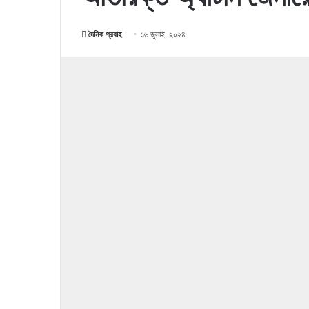
দৈনিক প্রবাহ
১৬ জুলাই, ২০২৪