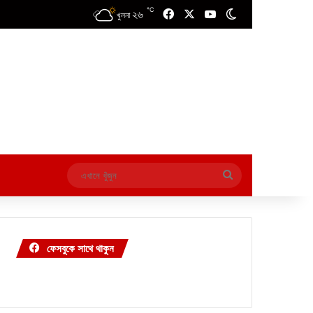
℃
২৬
Facebook
X
YouTube
Switch skin
খুলনা
এখানে
খুঁজুন
ফেসবুকে সাথে থাকুন