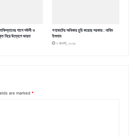
পাকিস্তানের পাশে সউদী ও
গণভোটের অধিকার চুরি করেছে সরকার : নাহিদ
ক্তি নিয়ে উদ্বেগে ভারত
ইসলাম
৭ আগস্ট, ২০২৬
ields are marked
*