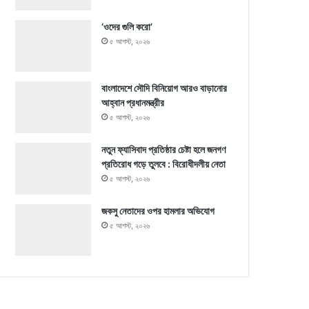
‘ওদের গুলি করো’
৫ আগস্ট, ২০২৬
বাংলাদেশে সৌদি বিনিয়োগ আরও বাড়ানোর
আহ্বান প্রধানমন্ত্রীর
৫ আগস্ট, ২০২৬
নতুন ফ্যাসিবাদ প্রতিষ্ঠার চেষ্টা হলে জনগণ
প্রতিরোধ গড়ে তুলবে : বিরোধীদলীয় নেতা
৫ আগস্ট, ২০২৬
জকসু নেতাদের ওপর হামলার অভিযোগ
৫ আগস্ট, ২০২৬