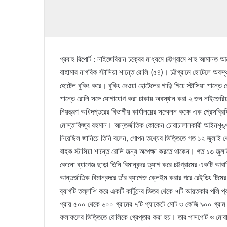
প্রবাহ রিপোর্ট : নাইজেরিয়ান চক্রের মাধ্যমে চট্টগ্রামে শাহ আমানত
বাহামার নাগরিক স্টাসিয়া শান্তে রোলি (৫৪)। চট্টগ্রামে হোটেলে অব
হোটেল বুকিং করে। বুকিং দেওয়া হোটেলের গাড়ি গিয়ে স্টাসিয়া শান্তে
শান্তে রোলি সঙ্গে যোগাযোগ করা ঢাকায় অবস্থান করা ২ জন নাইজেরি
নিয়ন্ত্রণ অধিদপ্তরের বিভাগীয় কার্যালয়ের সম্মেলন কক্ষে এক প্রেসব্র
মোস্তাফিজুর রহমান। আন্তর্জাতিক কোকেন চোরাচালানকারী আইনশৃঙ্খলা ব
নিয়েছিল জানিয়ে তিনি বলেন, গোপন তথ্যের ভিত্তিতে গত ১২ জুলাই থেকে
বাহক স্টাসিয়া শান্তে রোলি জন্য অপেক্ষা করতে থাকেন। গত ১৩ জুল
কোনো ব্যাগেজ ছাড়া তিনি বিমানবন্দর ত্যাগ করে চট্টগ্রামের একটি 
আন্তর্জাতিক বিমানবন্দরে তাঁর ব্যাগেজ ক্লেইম করার পরে রেইডিং টিমে
ব্যাগটি তল্লাশি করে একটি কার্টুনের ভিতর থেকে ৭টি আয়তকার পলি প্য
প্রায় ৫০০ থেকে ৬০০ গ্রামের ৭টি প্যাকেটে মোট ৩ কেজি ৯০০ গ্রাম
ফলাফলের ভিত্তিতে রোলিকে গ্রেপ্তার করা হয়। তার পাসপোর্ট ও মো