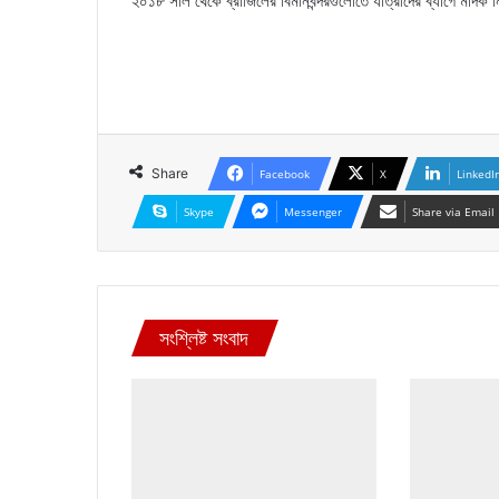
২০১৮ সাল থেকে ব্রাজিলের বিমানবন্দরগুলোতে যাত্রীদের ব্যাগে মাদক ন
Share
Facebook
X
LinkedI
Skype
Messenger
Share via Email
সংশ্লিষ্ট সংবাদ