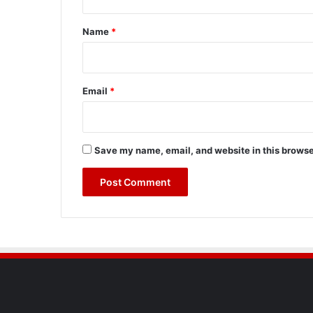
t
*
Name
*
Email
*
Save my name, email, and website in this browse