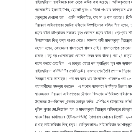
নাইজেরিয়ান নাগরিককে ঢাকা থেকে আটক করা হয়েছে। আটককৃতদের সঙ
প্রয়োজনীয় ইনভাইটেশন, হোলেট বুকিং ও ভিসা পাওয়ার কার্যক্রমে এক
গ্রেপ্তার দেখানো হবে। রোলি আবিবাহিত, তার মা ও বাবা রয়েছে। তিনি
নিয়ন্ত্রণ অধিদপ্তরের মেট্রো দক্ষিণের উপপরিচালক রাজিব মিনা বলেন,
জব্দের ঘটনা চট্টগ্রামের সবচেয়ে বৃহৎ কোকেন জব্দের ঘটনা। গ্রেপ্তার স
জিজ্ঞাসাবাদে কিছু তথ্য পাওয়া গেছে। মামলার বাদী মাদকদ্রব্য নিয়ন্ত্র
রহমান বলেন, কোকেনের বাংলাদেশে বাজার নেই। বাংলাদেশকে কোকেন
রয়েছে। বড় বড় খেলোয়াড়রা কোকেন সেবন করে থাকে। গত ২৪ জানুয়ারি ঢা
পাচার করতে চেয়েছিল। এ চক্রের হোতা ডন ফ্রাঙ্কির মূল নাম জ্যাকব
নাইজেরিয়ান কমিউনিটির প্রেসিডেন্ট। বাংলাদেশের তৈরি পোশাক শিল্পের 
নিয়ন্ত্রণ করে আসছেন। গত নয় বছর ধরে বাংলাদেশে থাকলেও গত ১৫
বহনকারীদের সমন্বয় করছেন। এ সংবাদ সম্মেলনে উপস্থিত ছিলেন মাদক
মাদকদ্রব্য নিয়ন্ত্রণ অধিদপ্তরের চট্টগ্রাম বিভাগের অতিরিক্ত পরিচালক
উত্তরের উপপরিচালক খন্দকার হুনায়ুন কবির, এপিবিএন চট্টগ্রামের অতি
পুলিশ সুপার মো.জিয়াউল হক ও মাদকদ্রব্য নিয়ন্ত্রণ অধিদপ্তর চট্টগ্
মাদক বিষয় কার্যালয়ের (ইউএনওডিসি) ‘গ্লোবাল কোকেন রিপোর্ট- ২০২৩’ 
রাখছে নাইজেরিয়ার কিছু চক্র। বৈশ্বিকভাবেও নাইজেরিয়ান বংশোদ্ভূত 