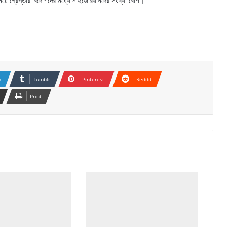
িয়ে গ্রেপ্তার বিদেশিদের মধ্যে নাইজেরিয়ানদের সংখ্যা বেশি।
n
Tumblr
Pinterest
Reddit
Print