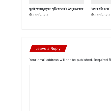
জুলাই গণঅভ্যুত্থান স্মৃতি জাদুঘর’র উদ্বোধন আজ
‘ওদের গুলি করো’
৫ আগস্ট, ২০২৬
৫ আগস্ট, ২০২৬
Leave a Reply
Your email address will not be published.
Required f
C
o
m
m
e
n