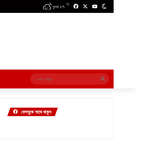
℃
২৭
Facebook
X
YouTube
Switch skin
খুলনা
এখানে
খুঁজুন
ফেসবুকে সাথে থাকুন