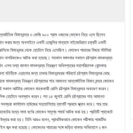
 আন্তর্জাতিক বিমানবন্দরে ৩ কেজি ৯০০ গ্রাম ওজনের কোকেন নিয়ে এসে ছিলেন
স্থান করার জন্য অনলাইনে একটি এজেন্সির মাধ্যমে নাইজেরিয়ান চক্রটি একটি
 রোলিকে বিমানবন্দর থেকে হোটেলে নিয়ে এসেছিল। কোকেন পাচারের বিষয়ে স্টাসিয়া
য়ান নাগরিককেও আটক করা হয়েছে। গতকাল মঙ্গলবার সকালে চট্টগ্রাম মাদকদ্রব্য
িফিং এসব তথ্য জানান মাদকদ্রব্য নিয়ন্ত্রণ অধিদপ্তরের মহাপরিচালক খোন্দকার
হিনীকে এড়ানোর জন্য ঢাকার বিমানবন্দরের পরিবর্তে চট্টগ্রাম বিমানযন্দর বেছে
 মাদকদ্রব্য নিয়ন্ত্রণ চট্টগ্রামের শাহ আমানত আন্তর্জাতিক বিমান বন্দরে কোকেন
াই সকাল আটটায় কোকেন বাহককারী রোলি চট্টগ্রাম বিমানবন্দরে অবতরণ করেন।
আবাসিক হোটেলে অবস্থান করেন। গত ১৫ জুলাই রোলি চট্টগ্রামের শাহ আমানত
র সদস্যরা কাস্টামস হাউজের সহযোগিতায় ব্যাগটি প্রথমে স্ক্যান করে। পরে তার
াকেটের মধ্যে সাদা বর্ণের কোকেন সাদৃশ্য পদার্থ আটক করা হয়। প্রতিটি প্যাকেটে
 উদ্ধার করা হয়। তিনি আরও বলেন, প্রাথমিকভাবে কোকেন পরীক্ষায় পজেটিভ
বাইল জব্দ করা হয়েছে। কোকেনের পাচারের সঙ্গে জড়িত থাকার অভিযোগে ২ জন