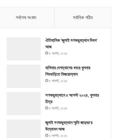
সর্বশেষ সংবাদ
সর্বাধিক পঠিত
ঐতিহাসিক ‘জুলাই গণঅভ্যুত্থান দিবস’
আজ
৫ আগস্ট, ২০২৬
হাসিনার দেশত্যাগের খবরে খুলনার
শিববাড়িতে বিজয়োল্লাস
৫ আগস্ট, ২০২৬
গণঅভ্যুত্থানে ৫ আগস্ট ২০২৪, খুলনার
চিত্র
৫ আগস্ট, ২০২৬
জুলাই গণঅভ্যুত্থান স্মৃতি জাদুঘর’র
উদ্বোধন আজ
৫ আগস্ট, ২০২৬