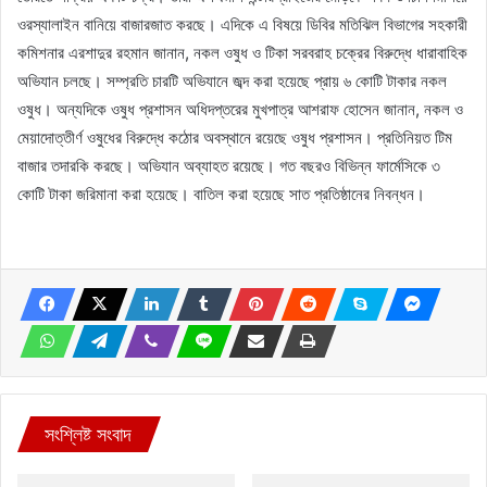
ওরস্যালাইন বানিয়ে বাজারজাত করছে। এদিকে এ বিষয়ে ডিবির মতিঝিল বিভাগের সহকারী
কমিশনার এরশাদুর রহমান জানান, নকল ওষুধ ও টিকা সরবরাহ চক্রের বিরুদ্ধে ধারাবাহিক
অভিযান চলছে। সম্প্রতি চারটি অভিযানে জব্দ করা হয়েছে প্রায় ৬ কোটি টাকার নকল
ওষুধ। অন্যদিকে ওষুধ প্রশাসন অধিদপ্তরের মুখপাত্র আশরাফ হোসেন জানান, নকল ও
মেয়াদোত্তীর্ণ ওষুধের বিরুদ্ধে কঠোর অবস্থানে রয়েছে ওষুধ প্রশাসন। প্রতিনিয়ত টিম
বাজার তদারকি করছে। অভিযান অব্যাহত রয়েছে। গত বছরও বিভিন্ন ফার্মেসিকে ৩
কোটি টাকা জরিমানা করা হয়েছে। বাতিল করা হয়েছে সাত প্রতিষ্ঠানের নিবন্ধন।
সংশ্লিষ্ট সংবাদ