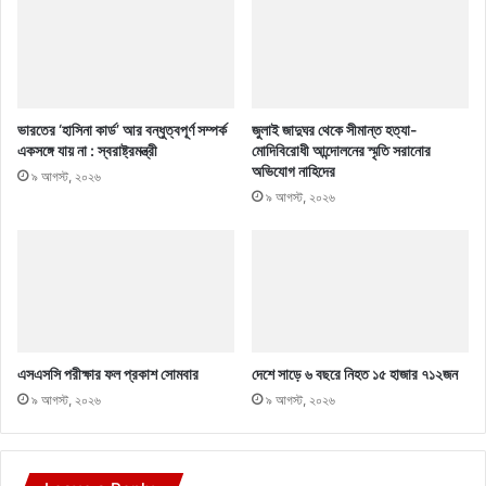
ভারতের ‘হাসিনা কার্ড’ আর বন্ধুত্বপূর্ণ সম্পর্ক
জুলাই জাদুঘর থেকে সীমান্ত হত্যা-
একসঙ্গে যায় না : স্বরাষ্ট্রমন্ত্রী
মোদিবিরোধী আন্দোলনের স্মৃতি সরানোর
অভিযোগ নাহিদের
৯ আগস্ট, ২০২৬
৯ আগস্ট, ২০২৬
এসএসসি পরীক্ষার ফল প্রকাশ সোমবার
দেশে সাড়ে ৬ বছরে নিহত ১৫ হাজার ৭১২জন
৯ আগস্ট, ২০২৬
৯ আগস্ট, ২০২৬