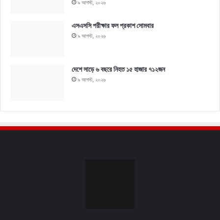
৯ আগস্ট, ২০২৬
এসএসসি পরীক্ষার ফল প্রকাশ সোমবার
৯ আগস্ট, ২০২৬
দেশে সাড়ে ৬ বছরে নিহত ১৫ হাজার ৭১২জন
৯ আগস্ট, ২০২৬