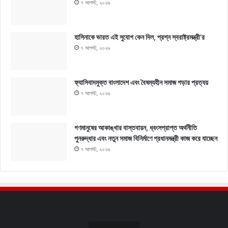
৭ আগস্ট, ২০২৬
হাসিনাকে ভারত এই সুযোগ কেন দিল, প্রশ্ন স্বরাষ্ট্রমন্ত্রী’র
৭ আগস্ট, ২০২৬
ফ্যাসিবাদমুক্ত বাংলাদেশ এবং বৈষম্যহীন সমাজ গড়ার প্রত্যয়
৭ আগস্ট, ২০২৬
গণমানুষের আকাঙ্খার বাস্তবায়ন, ধ্বংসপ্রাপ্ত অর্থনীতি
পুনরুদ্ধার এবং নতুন সমাজ বিনির্মাণে প্রধানমন্ত্রী কাজ করে যাচ্ছেন
৭ আগস্ট, ২০২৬