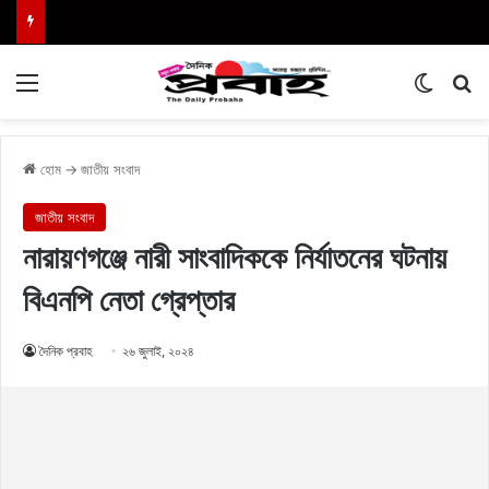
Menu
Switch
এখা
হোম
→
জাতীয় সংবাদ
জাতীয় সংবাদ
নারায়ণগঞ্জে নারী সাংবাদিককে নির্যাতনের ঘটনায়
বিএনপি নেতা গ্রেপ্তার
দৈনিক প্রবাহ
২৬ জুলাই, ২০২৪