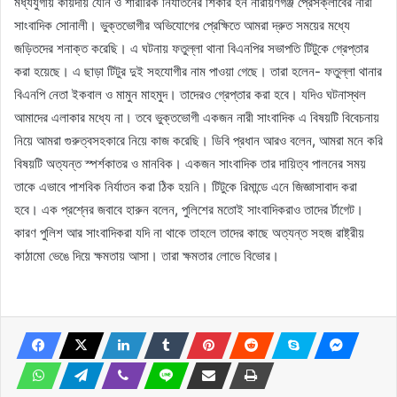
মধ্যযুগীয় কায়দায় যৌন ও শারীরিক নির্যাতনের শিকার হন নারায়ণগঞ্জ প্রেসক্লাবের নারী
সাংবাদিক সোনালী। ভুক্তভোগীর অভিযোগের প্রেক্ষিতে আমরা দ্রুত সময়ের মধ্যে
জড়িতদের শনাক্ত করেছি। এ ঘটনায় ফতুল্লা থানা বিএনপির সভাপতি টিটুকে গ্রেপ্তার
করা হয়েছে। এ ছাড়া টিটুর দুই সহযোগীর নাম পাওয়া গেছে। তারা হলেন- ফতুল্লা থানার
বিএনপি নেতা ইকবাল ও মামুন মাহমুদ। তাদেরও গ্রেপ্তার করা হবে। যদিও ঘটনাস্থল
আমাদের এলাকার মধ্যে না। তবে ভুক্তভোগী একজন নারী সাংবাদিক এ বিষয়টি বিবেচনায়
নিয়ে আমরা গুরুত্বসহকারে নিয়ে কাজ করেছি। ডিবি প্রধান আরও বলেন, আমরা মনে করি
বিষয়টি অত্যন্ত স্পর্শকাতর ও মানবিক। একজন সাংবাদিক তার দায়িত্ব পালনের সময়
তাকে এভাবে পাশবিক নির্যাতন করা ঠিক হয়নি। টিটুকে রিমান্ডে এনে জিজ্ঞাসাবাদ করা
হবে। এক প্রশ্নের জবাবে হারুন বলেন, পুলিশের মতোই সাংবাদিকরাও তাদের র্টাগেট।
কারণ পুলিশ আর সাংবাদিকরা যদি না থাকে তাহলে তাদের কাছে অত্যন্ত সহজ রাষ্ট্রীয়
কাঠামো ভেঙে দিয়ে ক্ষমতায় আসা। তারা ক্ষমতার লোভে বিভোর।