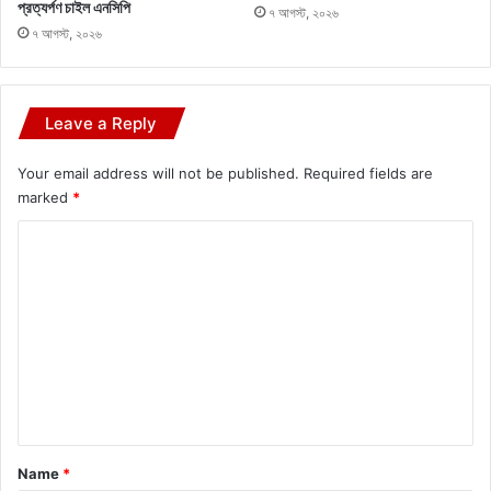
প্রত্যর্পণ চাইল এনসিপি
৭ আগস্ট, ২০২৬
৭ আগস্ট, ২০২৬
Leave a Reply
Your email address will not be published.
Required fields are
marked
*
C
o
m
m
e
n
t
*
Name
*