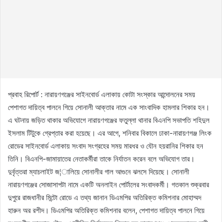
প্রবাহ রিপোর্ট : নারায়ণগঞ্জের সাইনবোর্ড এলাকায় কোটা সংস্কার আন্দোলনের সময়
পেশাগত দায়িত্ব পালনে গিয়ে সোনালী আক্তার নামে এক সাংবাদিক হামলার শিকার হন।
এ ঘটনায় জড়িত থাকার অভিযোগে নারায়ণগঞ্জের ফতুল্লা থানার বিএনপি সভাপতি শহিদুল
ইসলাম টিটুকে গ্রেপ্তার করা হয়েছে। এর আগে, শনিবার বিকালে ঢাকা-নারায়ণগঞ্জ লিংক
রোডের সাইনবোর্ড এলাকায় সংবাদ সংগ্রহের সময় মারধর ও যৌন হয়রানির শিকার হন
তিনি। বিএনপি-জামায়াতের নেতাকর্মীরা তাকে নির্যাতন করেন বলে অভিযোগ তার।
দুর্বৃত্তরা ম্যাচলাইট জ¦ালিয়ে সোনালীর গাল আগুনে ঝলসে দিয়েছে। সোনালী
নারায়ণগঞ্জের সোজাসাপটা নামে একটি অনলাইন পোর্টালের সংবাদকর্মী। গতকাল শুক্রবার
দুপুরে রাজধানীর মিন্টো রোডে এ তথ্য জানান ডিএমপির অতিরিক্ত কমিশনার মোহাম্মদ
হারুন অর রশীদ। ডিএমপির অতিরিক্ত কমিশনার বলেন, পেশাগত দায়িত্ব পালনে গিয়ে