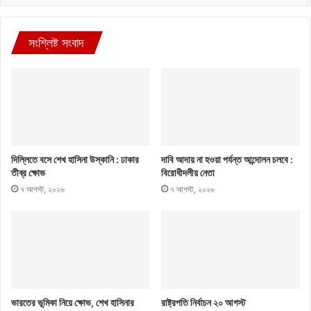
সংশ্লিষ্ট সংবাদ
দিল্লিতে বসে শেখ হাসিনা উস্কানি : ঢাকার
দাবি আদায় না হওয়া পর্যন্ত আন্দোলন চলবে :
তীব্র ক্ষোভ
বিরোধীদলীয় নেতা
৭ আগস্ট, ২০২৬
৭ আগস্ট, ২০২৬
ভারতের ভূমিকা নিয়ে ক্ষোভ, শেখ হাসিনার
রাষ্ট্রপতি নির্বাচন ২০ আগস্ট