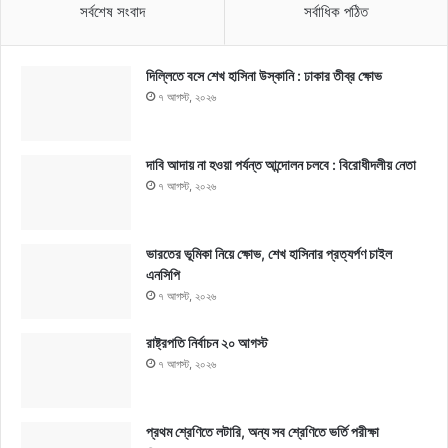
সর্বশেষ সংবাদ
সর্বাধিক পঠিত
দিল্লিতে বসে শেখ হাসিনা উস্কানি : ঢাকার তীব্র ক্ষোভ
৭ আগস্ট, ২০২৬
দাবি আদায় না হওয়া পর্যন্ত আন্দোলন চলবে : বিরোধীদলীয় নেতা
৭ আগস্ট, ২০২৬
ভারতের ভূমিকা নিয়ে ক্ষোভ, শেখ হাসিনার প্রত্যর্পণ চাইল
এনসিপি
৭ আগস্ট, ২০২৬
রাষ্ট্রপতি নির্বাচন ২০ আগস্ট
৭ আগস্ট, ২০২৬
প্রথম শ্রেণিতে লটারি, অন্য সব শ্রেণিতে ভর্তি পরীক্ষা