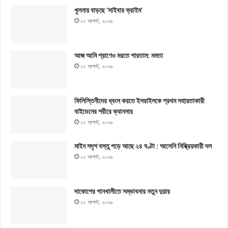
খুলনায় বাড়ছে ‘সাইবার ক্রাইম’
১০ আগস্ট, ২০২৬
আজ আমি প্রাণেও মরতে পারতাম: মমতা
১০ আগস্ট, ২০২৬
ফিলিস্তিনীদের ধ্বংস করতে ইসরাইলকে প্রথম সহায়তাকারী
বাইডেনের শরীরে ক্যানসার
১০ আগস্ট, ২০২৬
মাইন সদৃশ বস্তু পড়ে আছে ২৪ ঘণ্টা : আসেনি নিষ্ক্রিয়কারী দল
১০ আগস্ট, ২০২৬
দাকোপের পানখালীতে সম্ভাবনার নতুন দুয়ার
১০ আগস্ট, ২০২৬