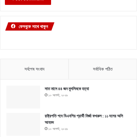
ফেসবুকে সাথে থাকুন
সর্বশেষ সংবাদ
সর্বাধিক পঠিত
সাত মাসে ৪৪ জন মুসলিমকে হত্যা
১০ আগস্ট, ২০২৬
রাষ্ট্রপতি পদে বিএনপির প্রার্থী মির্জা ফখরুল : ১১ দলের অলি
আহমদ
১০ আগস্ট, ২০২৬