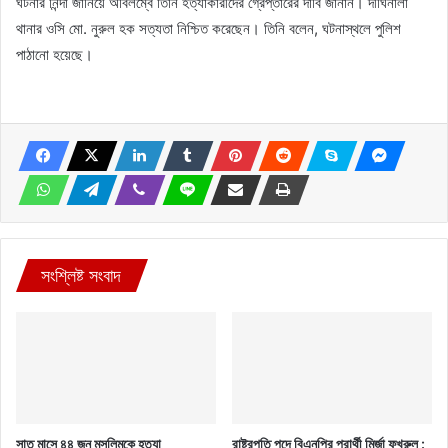
ঘটনার নিন্দা জানিয়ে অবিলম্বে তিনি হত্যাকারীদের গ্রেপ্তারের দাবি জানান। দীঘিনালা
থানার ওসি মো. নুরুল হক সত্যতা নিশ্চিত করেছেন। তিনি বলেন, ঘটনাস্থলে পুলিশ
পাঠানো হয়েছে।
সংশ্লিষ্ট সংবাদ
সাত মাসে ৪৪ জন মুসলিমকে হত্যা
রাষ্ট্রপতি পদে বিএনপির প্রার্থী মির্জা ফখরুল :