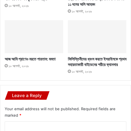
১১ দলের অলি আহমদ
১০ আগস্ট, ২০২৬
১০ আগস্ট, ২০২৬
আজ আমি প্রাণেও মরতে পারতাম: মমতা
ফিলিস্তিনীদের ধ্বংস করতে ইসরাইলকে প্রথম
সহায়তাকারী বাইডেনের শরীরে ক্যানসার
১০ আগস্ট, ২০২৬
১০ আগস্ট, ২০২৬
Leave a Reply
Your email address will not be published.
Required fields are
marked
*
C