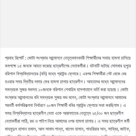
প্রবাহ রিপোর্ট : কোটা সংস্কার আন্দোলনে নেতৃত্বদানকারী শিক্ষার্থীদের সভায় হামলা চালিয়ে
কমপক্ষে ১৫ জনকে আহত করেছে ছাত্রলীগের নেতাকর্মীরা। ঘটনাটি ঘটেছে সোমবার দুপুরে
বরিশাল বিশ্ববিদ্যালয়ের (ববি) মধ্যে গ্রাউন্ড ফ্লোরে। এরপর শিক্ষার্থীরা গেট থেকে বের
হওয়ার সময় দ্বিতীয় দফায় ফের হামলা চালায় ছাত্রলীগ। আহতদের মধ্যে আন্দোলনের
সমন্বয়ক সুজয় শুভসহ ১০জনকে বরিশাল শেবাচিম হাসপাতালে ভর্তি করা হয়েছে। কোটা
সংস্কার আন্দোলনের ববি সমন্বয়ক সুজয় শুভ বলেন, কোটা সংস্কার আন্দোলনে আমাদের
পরবর্তী কর্মপরিকল্পনা নির্ধারণে ২০জন শিক্ষার্থী ববির গ্রাউন্ড ফ্লোরে সভা করছিলাম। এ
সময় বিশ্ববিদ্যালয় ছাত্রলীগ নেতা একে আরাফাতের নেতৃত্বে ২৫/৩০ জন ছাত্রলীগ
নেতাকর্মীরা লাঠি, রড ও পাইপ নিয়ে আমাদের ওপর হামলা চালায়। এ সময় ছাত্রলীগ কর্মী
মাহমুদুল হাসান তমাল, আল সামাদ শান্ত, খালেদ হাসান, শাহরিয়ার সান, সাব্বির, জাইফ,