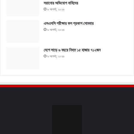
সরানোর অভিযোগ নাহিদের
৯ আগস্ট, ২০২৬
এসএসসি পরীক্ষার ফল প্রকাশ সোমবার
৯ আগস্ট, ২০২৬
দেশে সাড়ে ৬ বছরে নিহত ১৫ হাজার ৭১২জন
৯ আগস্ট, ২০২৬