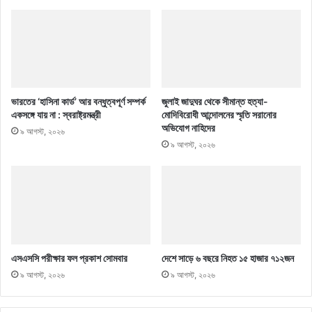
ভারতের ‘হাসিনা কার্ড’ আর বন্ধুত্বপূর্ণ সম্পর্ক
জুলাই জাদুঘর থেকে সীমান্ত হত্যা-
একসঙ্গে যায় না : স্বরাষ্ট্রমন্ত্রী
মোদিবিরোধী আন্দোলনের স্মৃতি সরানোর
অভিযোগ নাহিদের
৯ আগস্ট, ২০২৬
৯ আগস্ট, ২০২৬
এসএসসি পরীক্ষার ফল প্রকাশ সোমবার
দেশে সাড়ে ৬ বছরে নিহত ১৫ হাজার ৭১২জন
৯ আগস্ট, ২০২৬
৯ আগস্ট, ২০২৬