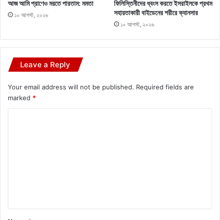
আজ আমি প্রাণেও মরতে পারতাম: মমতা
ফিলিস্তিনীদের ধ্বংস করতে ইসরাইলকে প্রথম
সহায়তাকারী বাইডেনের শরীরে ক্যানসার
১০ আগস্ট, ২০২৬
১০ আগস্ট, ২০২৬
Leave a Reply
Your email address will not be published.
Required fields are
marked
*
C
o
m
m
e
n
t
*