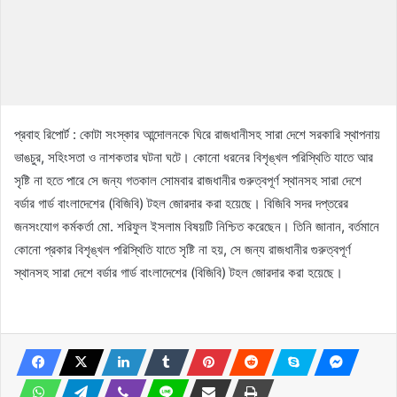
প্রবাহ রিপোর্ট : কোটা সংস্কার আন্দোলনকে ঘিরে রাজধানীসহ সারা দেশে সরকারি স্থাপনায়
ভাঙচুর, সহিংসতা ও নাশকতার ঘটনা ঘটে। কোনো ধরনের বিশৃঙ্খল পরিস্থিতি যাতে আর
সৃষ্টি না হতে পারে সে জন্য গতকাল সোমবার রাজধানীর গুরুত্বপূর্ণ স্থানসহ সারা দেশে
বর্ডার গার্ড বাংলাদেশের (বিজিবি) টহল জোরদার করা হয়েছে। বিজিবি সদর দপ্তরের
জনসংযোগ কর্মকর্তা মো. শরিফুল ইসলাম বিষয়টি নিশ্চিত করেছেন। তিনি জানান, বর্তমানে
কোনো প্রকার বিশৃঙ্খল পরিস্থিতি যাতে সৃষ্টি না হয়, সে জন্য রাজধানীর গুরুত্বপূর্ণ
স্থানসহ সারা দেশে বর্ডার গার্ড বাংলাদেশের (বিজিবি) টহল জোরদার করা হয়েছে।