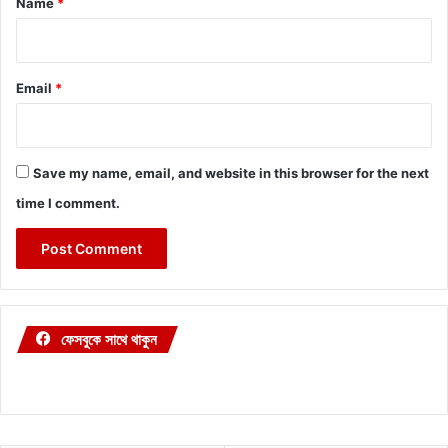
Name
*
Email
*
Save my name, email, and website in this browser for the next
time I comment.
ফেসবুকে সাথে থাকুন