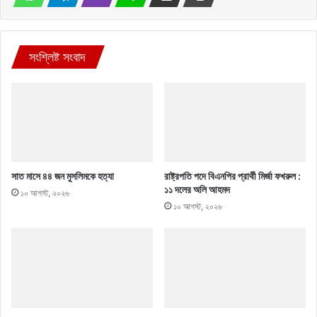
সংশ্লিষ্ট সংবাদ
সাত মাসে ৪৪ জন মুসলিমকে হত্যা
রাষ্ট্রপতি পদে বিএনপির প্রার্থী মির্জা ফখরুল :
১১ দলের অলি আহমদ
১০ আগস্ট, ২০২৬
১০ আগস্ট, ২০২৬