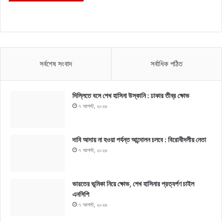
সর্বশেষ সংবাদ
সর্বাধিক পঠিত
দিল্লিতে বসে শেখ হাসিনা উস্কানি : ঢাকার তীব্র ক্ষোভ
৭ আগস্ট, ২০২৬
দাবি আদায় না হওয়া পর্যন্ত আন্দোলন চলবে : বিরোধীদলীয় নেতা
৭ আগস্ট, ২০২৬
ভারতের ভূমিকা নিয়ে ক্ষোভ, শেখ হাসিনার প্রত্যর্পণ চাইল
এনসিপি
৭ আগস্ট, ২০২৬