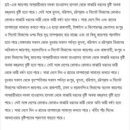
দুই-এক জায়গায় অস্থায়ীভাবে দমকা হাওয়াসহ হালকা থেকে মাঝারি ধরনের বৃষ্টি অথবা
বজ্রসহ বৃষ্টি হতে পারে। সেই সঙ্গে খুলনা, বরিশাল, চট্টগ্রাম ও সিলেট বিভাগের কোথাও
কোথাও মাঝারি ধরনের ভারী থেকে ভারী বর্ষণ হতে পারে। সারা দেশে দিন এবং রাতের
তাপমাত্রা সামান্য কমতে পারে।এ ছাড়া রাজশাহী, টাঙ্গাইল ও কিশোরগঞ্জ জেলাসহ রংপুর
ও সিলেট বিভাগের ওপর দিয়ে মৃদু তাপপ্রবাহ বয়ে যাচ্ছে এবং তা কিছু জায়গায় প্রশমিত
হতে পারে।মঙ্গলবার সকাল থেকে বুধবার সকাল পর্যন্ত খুলনা, বরিশাল ও চট্টগ্রাম বিভাগের
অধিকাংশ জায়গায়; ময়মনসিংহ ও সিলেট বিভাগের অনেক জায়গায় এবং রাজশাহী, রংপুর ও
ঢাকা বিভাগের কিছু জায়গায় অস্থায়ীভাবে দমকা হাওয়াসহ হালকা থেকে মাঝারি ধরনের বৃষ্টি
অথবা বজ্রসহ বৃষ্টি হতে পারে। সেই সঙ্গে দেশের কোথাও কোথাও মাঝারি ধরনের ভারী
থেকে ভারী বর্ষণ হতে পারে। সারা দেশে দিন ও রাতের তাপমাত্রা সামান্য কমতে পারে।
বুধবার সকাল থেকে বৃহস্পতিবার সকাল পর্যন্ত রংপুর, খুলনা, বরিশাল, চট্টগ্রাম ও সিলেট
বিভাগের অধিকাংশ জায়গায় এবং রাজশাহী, ঢাকা ও ময়মনসিংহ বিভাগের অনেক জায়গায়
অস্থায়ীভাবে দমকা হাওয়াসহ হালকা থেকে মাঝারি ধরনের বৃষ্টি অথবা বজ্রসহ বৃষ্টি হতে
পারে। সেই সঙ্গে দেশের কোথাও কোথাও মাঝারি ধরনের ভারী থেকে অতি ভারী বর্ষণ হতে
পারে। সারা দেশে দিন ও রাতের তাপমাত্রা সামান্য কমতে পারে। বর্ধিত পাঁচ দিনের
আবহাওয়ায় বৃষ্টিপাতের প্রবণতা বাড়তে পারে।