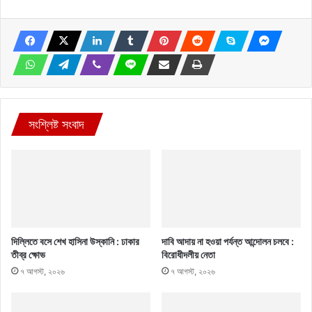
সংশ্লিষ্ট সংবাদ
দিল্লিতে বসে শেখ হাসিনা উস্কানি : ঢাকার
দাবি আদায় না হওয়া পর্যন্ত আন্দোলন চলবে :
তীব্র ক্ষোভ
বিরোধীদলীয় নেতা
৭ আগস্ট, ২০২৬
৭ আগস্ট, ২০২৬