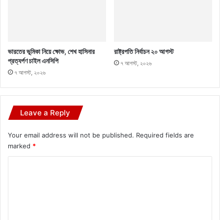
ভারতের ভূমিকা নিয়ে ক্ষোভ, শেখ হাসিনার
রাষ্ট্রপতি নির্বাচন ২০ আগস্ট
প্রত্যর্পণ চাইল এনসিপি
৭ আগস্ট, ২০২৬
৭ আগস্ট, ২০২৬
Leave a Reply
Your email address will not be published.
Required fields are
marked
*
C
o
m
m