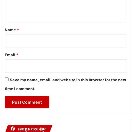
e
n
t
*
Name
*
Email
*
Save my name, email, and website in this browser for the next
time I comment.
ফেসবুকে সাথে থাকুন