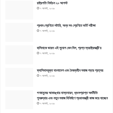
রাষ্ট্রপতি নির্বাচন ২০ আগস্ট
৭ আগস্ট, ২০২৬
প্রথম শ্রেণিতে লটারি, অন্য সব শ্রেণিতে ভর্তি পরীক্ষা
৭ আগস্ট, ২০২৬
হাসিনাকে ভারত এই সুযোগ কেন দিল, প্রশ্ন স্বরাষ্ট্রমন্ত্রী’র
৭ আগস্ট, ২০২৬
ফ্যাসিবাদমুক্ত বাংলাদেশ এবং বৈষম্যহীন সমাজ গড়ার প্রত্যয়
৭ আগস্ট, ২০২৬
গণমানুষের আকাঙ্খার বাস্তবায়ন, ধ্বংসপ্রাপ্ত অর্থনীতি
পুনরুদ্ধার এবং নতুন সমাজ বিনির্মাণে প্রধানমন্ত্রী কাজ করে যাচ্ছেন
৭ আগস্ট, ২০২৬