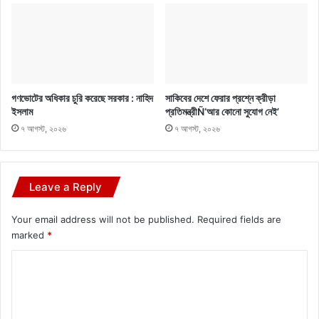
গণভোটের অধিকার চুরি করেছে সরকার : নাহিদ
সাকিবের দেশে ফেরার প্রশ্নে ক্রীড়া
ইসলাম
প্রতিমন্ত্রীÑ‘আর কোনো সুযোগ নেই’
৭ আগস্ট, ২০২৬
৭ আগস্ট, ২০২৬
Leave a Reply
Your email address will not be published.
Required fields are
marked
*
C
o
m