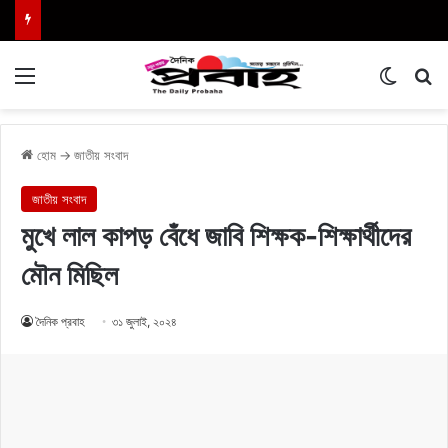
Menu
Switch
এখা
হোম
→
জাতীয় সংবাদ
জাতীয় সংবাদ
মুখে লাল কাপড় বেঁধে জাবি শিক্ষক-শিক্ষার্থীদের
মৌন মিছিল
দৈনিক প্রবাহ
৩১ জুলাই, ২০২৪