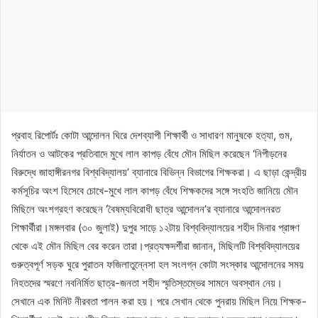
প্রবাহ রিপোর্টঃ কোটা আন্দোলন ঘিরে দেশব্যাপী শিক্ষার্থী ও সাধারণ মানুষকে হত্যা, গুম,
নির্যাতন ও আটকের প্রতিবাদে মুখে লাল কাপড় বেঁধে মৌন মিছিল করেছেন ‘নিপীড়নের
বিরুদ্ধে জাহাঙ্গীরনগর বিশ্ববিদ্যালয়’ ব্যানারে বিভিন্ন বিভাগের শিক্ষকরা। এ ছাড়া কেন্দ্রীয়
কর্মসূচির অংশ হিসেবে চোখে-মুখে লাল কাপড় বেঁধে শিক্ষকদের সঙ্গে সংহতি জানিয়ে মৌন
মিছিলে অংশগ্রহণ করেছেন ‘বৈষম্যবিরোধী ছাত্র আন্দোলন’র ব্যানারে আন্দোলনরত
শিক্ষার্থীরা।মঙ্গলবার (৩০ জুলাই) দুপুর সাড়ে ১২টায় বিশ্ববিদ্যালয়ের শহীদ মিনার প্রাঙ্গণ
থেকে এই মৌন মিছিল বের করেন তারা।প্রত্যক্ষদর্শীরা জানান, মিছিলটি বিশ্ববিদ্যালয়ের
গুরুত্বপূর্ণ সড়ক ঘুরে পুরাতন ফজিলাতুন্নেসা হল সংলগ্ন কোটা সংস্কার আন্দোলনের সময়
নিহতদের স্মরণে নবনির্মিত ছাত্র-জনতা শহীদ স্মৃতিস্তম্ভের সামনে অবস্থান নেয়।
সেখানে এক মিনিট নীরবতা পালন করা হয়। পরে সেখান থেকে পুনরায় মিছিল নিয়ে শিক্ষক-