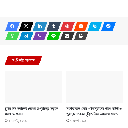
সংশ্লিষ্ট সংবাদ
ছুটির দিন সকালেই দেশের দু’প্রান্তে সড়কে
সংঘাত হলে এবার পাকিস্তানের পাশে সউদী ও
ঝরল ১৬ প্রাণ
তুরস্ক : মক্কা চুক্তি নিয়ে উদ্বেগে ভারত
৭ আগস্ট, ২০২৬
৭ আগস্ট, ২০২৬