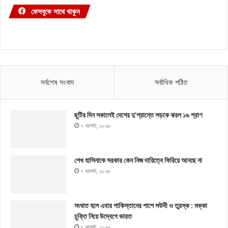
ফেসবুকে সাথে থাকুন
সর্বশেষ সংবাদ
সর্বাধিক পঠিত
ছুটির দিন সকালেই দেশের দু’প্রান্তে সড়কে ঝরল ১৬ প্রাণ
৭ আগস্ট, ২০২৬
শেখ হাসিনাকে সরকার কেন নিজ দায়িত্বে ফিরিয়ে আনছে না
৭ আগস্ট, ২০২৬
সংঘাত হলে এবার পাকিস্তানের পাশে সউদী ও তুরস্ক : মক্কা
চুক্তি নিয়ে উদ্বেগে ভারত
৭ আগস্ট, ২০২৬