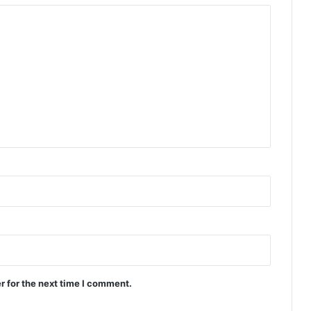
r for the next time I comment.