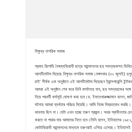
বিক্ষুব্ধ নাগরিক সমাজ
প্রবাহ রিপোর্টঃ বৈষম্যবিরোধী ছাত্র আন্দোলনের ছয় সমন্বয়কসহ ডিবিত
আলটিমেটাম দিয়েছে বিক্ষুব্ধ নাগরিক সমাজ।মঙ্গলবার (৩০ জুলাই) দু
চাই’ শীর্ষক এক অনুষ্ঠানে এই আলটিমেটাম দিয়েছেন ট্রান্সপারেন্সি ইন্
আমরা এই অনুষ্ঠান শেষ করে ডিবি কার্যালয়ে যাব, ছয় সমন্বয়কের সঙ্গে
নিয়ে পরবর্তী কর্মসূচি ঘোষণা করা হবে।ড. ইফতেখারুজ্জামান বলেন, 
ঘটনায় আমরা ব্যর্থতার পরিচয় দিয়েছি। আমি নিজে বিব্রতবোধ করছি। 
ভাবনায় ছিল না। যেটা এখন হচ্ছে তরুণ প্রজন্ম। অথচ স্বাধীনতার চেত
করতে না পারার দায় আমাদের নিতে হবে।তিনি বলেন, ইতিহাসের ১৯৫২,
কোটাবিরোধী আন্দোলনের মাধ্যমে তরুণরাই এগিয়ে এসেছে। ইতিহাসই ব