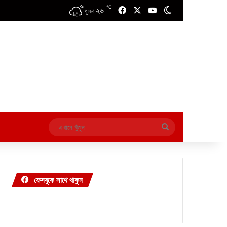
℃
২৬
Facebook
X
YouTube
Switch skin
খুলনা
এখানে
খুঁজুন
ফেসবুকে সাথে থাকুন