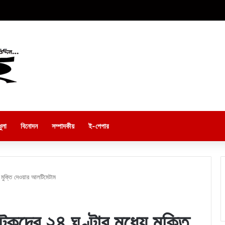
ুলা
বিনোদন
সম্পাদকীয়
ই-পেপার
মুক্তি দেওয়ার আলটিমেটাম
দের ২৪ ঘণ্টার মধ্যে মুক্তি