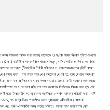
ে অন্য যাদেরকে আটক রাখা হয়েছে তাদেরকে ২৪ ঘণ্টার মধ্যে নিঃশর্ত মুক্তি দেওয়ার
পুর ১২টায় ডিআরইউ সাগর-রুনি মিলনায়তনে ‘হত্যা, অবৈধ আটক ও নির্যাতনের বিচার
টারন্যাশনাল বাংলাদেশ (টিআইবির) নির্বাহী পরিচালক ড. ইফতেখারুজ্জামান।তিনি বলেন,
 দেখা করার জন্য। যদি তাদের সঙ্গে দেখা করতে না দেওয়া হয়, তবে সেখানে অবস্থান
জাতিকে, এ দেশকে অনিশ্চয়তার মধ্যে ফেলে দেওয়া হয়েছে। কোটা সংস্কার আন্দোলনের
স্বাধীনতার পর ৭১’র মতো সহিংসতা আর অত্যাচার নির্যাতনের শিকার হতে হবে এটা
নাই হচ্ছে বৈষম্যহীন মত প্রকাশের স্বাধীনতা ও সমান অধিকার প্রতিষ্ঠা করা। এটা
 ১৯৬৯, ৭১ ও স্বাধীনতা পরবর্তীতে তরুণ প্রজন্মরাই এগিয়েছিল। আজকে
লে দেয়, তরুণ-শিক্ষার্থীরা হচ্ছে অজেয় শক্তি। আমরা আশা করেছিলাম সেটি