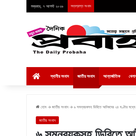
শুক্রবার, ৭ আগস্ট ২০২৬
সদ্যপ্রাপ্ত সংবাদ
হোম
স্থানীয় সংবাদ
জাতীয় সংবাদ
আন্তর্জাতিক
খেলাধ
হোম
→
জাতীয় সংবাদ
→
৬ সমন্বয়কসহ ডিবিতে আটকদের ২৪ ঘণ্টার মধ্যে 
জাতীয় সংবাদ
৬ সমন্বয়কসহ ডিবিতে আটক