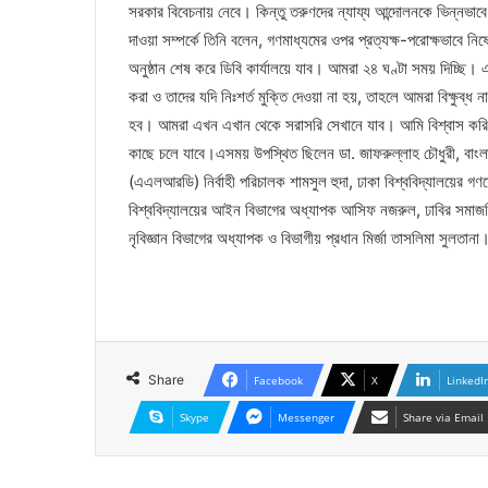
সরকার বিবেচনায় নেবে। কিন্তু তরুণদের ন্যায্য আন্দোলনকে ভিন্নভা
দাওয়া সম্পর্কে তিনি বলেন, গণমাধ্যমের ওপর প্রত্যক্ষ-পরোক্ষভাবে নি
অনুষ্ঠান শেষ করে ডিবি কার্যালয়ে যাব। আমরা ২৪ ঘণ্টা সময় দিচ্ছি
করা ও তাদের যদি নিঃশর্ত মুক্তি দেওয়া না হয়, তাহলে আমরা বিক্ষুব্ধ
হব। আমরা এখন এখান থেকে সরাসরি সেখানে যাব। আমি বিশ্বাস করি 
কাছে চলে যাবে।এসময় উপস্থিত ছিলেন ডা. জাফরুল্লাহ চৌধুরী, বাংলা
(এএলআরডি) নির্বাহী পরিচালক শামসুল হুদা, ঢাকা বিশ্ববিদ্যালয়ের 
বিশ্ববিদ্যালয়ের আইন বিভাগের অধ্যাপক আসিফ নজরুল, ঢাবির সমাজবিজ্
নৃবিজ্ঞান বিভাগের অধ্যাপক ও বিভাগীয় প্রধান মির্জা তাসলিমা সুলতানা
Share
Facebook
X
LinkedI
Skype
Messenger
Share via Email