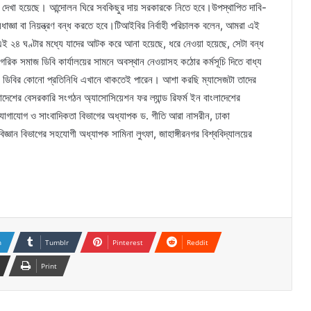
বে দেখা হয়েছে। আন্দোলন ঘিরে সবকিছুর দায় সরকারকে নিতে হবে।উপস্থাপিত দাবি-
ষেধাজ্ঞা বা নিয়ন্ত্রণ বন্ধ করতে হবে।টিআইবির নির্বাহী পরিচালক বলেন, আমরা এই
। এই ২৪ ঘণ্টার মধ্যে যাদের আটক করে আনা হয়েছে, ধরে নেওয়া হয়েছে, সেটা বন্ধ
 নাগরিক সমাজ ডিবি কার্যালয়ের সামনে অবস্থান নেওয়াসহ কঠোর কর্মসূচি দিতে বাধ্য
ডিবির কোনো প্রতিনিধি এখানে থাকতেই পারেন। আশা করছি ম্যাসেজটা তাদের
দেশের বেসরকারি সংগঠন অ্যাসোসিয়েশন ফর ল্যান্ড রিফর্ম ইন বাংলাদেশের
গণযোগাযোগ ও সাংবাদিকতা বিভাগের অধ্যাপক ড. গীতি আরা নাসরীন, ঢাকা
ঞান বিভাগের সহযোগী অধ্যাপক সামিনা লুৎফা, জাহাঙ্গীরনগর বিশ্ববিদ্যালয়ের
।
n
Tumblr
Pinterest
Reddit
Print