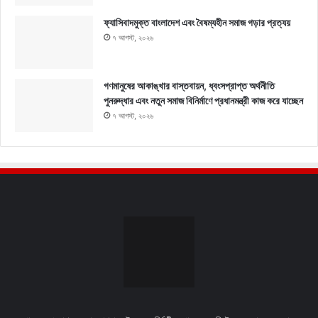
ফ্যাসিবাদমুক্ত বাংলাদেশ এবং বৈষম্যহীন সমাজ গড়ার প্রত্যয়
৭ আগস্ট, ২০২৬
গণমানুষের আকাঙ্খার বাস্তবায়ন, ধ্বংসপ্রাপ্ত অর্থনীতি
পুনরুদ্ধার এবং নতুন সমাজ বিনির্মাণে প্রধানমন্ত্রী কাজ করে যাচ্ছেন
৭ আগস্ট, ২০২৬