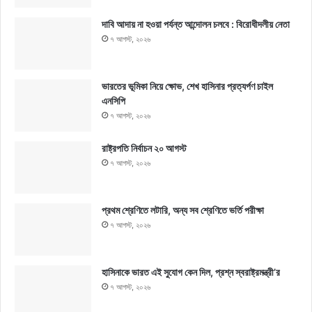
দাবি আদায় না হওয়া পর্যন্ত আন্দোলন চলবে : বিরোধীদলীয় নেতা
৭ আগস্ট, ২০২৬
ভারতের ভূমিকা নিয়ে ক্ষোভ, শেখ হাসিনার প্রত্যর্পণ চাইল
এনসিপি
৭ আগস্ট, ২০২৬
রাষ্ট্রপতি নির্বাচন ২০ আগস্ট
৭ আগস্ট, ২০২৬
প্রথম শ্রেণিতে লটারি, অন্য সব শ্রেণিতে ভর্তি পরীক্ষা
৭ আগস্ট, ২০২৬
হাসিনাকে ভারত এই সুযোগ কেন দিল, প্রশ্ন স্বরাষ্ট্রমন্ত্রী’র
৭ আগস্ট, ২০২৬