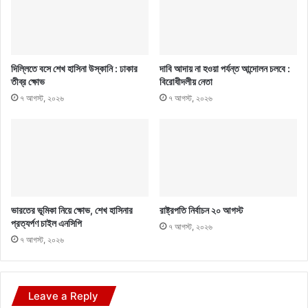
দিল্লিতে বসে শেখ হাসিনা উস্কানি : ঢাকার
দাবি আদায় না হওয়া পর্যন্ত আন্দোলন চলবে :
তীব্র ক্ষোভ
বিরোধীদলীয় নেতা
৭ আগস্ট, ২০২৬
৭ আগস্ট, ২০২৬
ভারতের ভূমিকা নিয়ে ক্ষোভ, শেখ হাসিনার
রাষ্ট্রপতি নির্বাচন ২০ আগস্ট
প্রত্যর্পণ চাইল এনসিপি
৭ আগস্ট, ২০২৬
৭ আগস্ট, ২০২৬
Leave a Reply