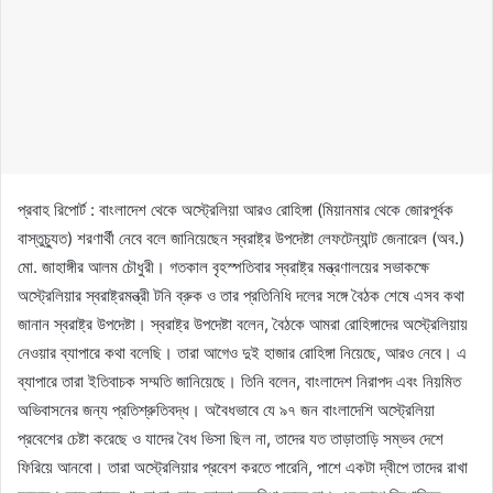
প্রবাহ রিপোর্ট : বাংলাদেশ থেকে অস্ট্রেলিয়া আরও রোহিঙ্গা (মিয়ানমার থেকে জোরপূর্বক
বাস্তুচ্যুত) শরণার্থী নেবে বলে জানিয়েছেন স্বরাষ্ট্র উপদেষ্টা লেফটেন্যান্ট জেনারেল (অব.)
মো. জাহাঙ্গীর আলম চৌধুরী। গতকাল বৃহস্পতিবার স্বরাষ্ট্র মন্ত্রণালয়ের সভাকক্ষে
অস্ট্রেলিয়ার স্বরাষ্ট্রমন্ত্রী টনি ব্রুক ও তার প্রতিনিধি দলের সঙ্গে বৈঠক শেষে এসব কথা
জানান স্বরাষ্ট্র উপদেষ্টা। স্বরাষ্ট্র উপদেষ্টা বলেন, বৈঠকে আমরা রোহিঙ্গাদের অস্ট্রেলিয়ায়
নেওয়ার ব্যাপারে কথা বলেছি। তারা আগেও দুই হাজার রোহিঙ্গা নিয়েছে, আরও নেবে। এ
ব্যাপারে তারা ইতিবাচক সম্মতি জানিয়েছে। তিনি বলেন, বাংলাদেশ নিরাপদ এবং নিয়মিত
অভিবাসনের জন্য প্রতিশ্রুতিবদ্ধ। অবৈধভাবে যে ৯৭ জন বাংলাদেশি অস্ট্রেলিয়া
প্রবেশের চেষ্টা করেছে ও যাদের বৈধ ভিসা ছিল না, তাদের যত তাড়াতাড়ি সম্ভব দেশে
ফিরিয়ে আনবো। তারা অস্ট্রেলিয়ার প্রবেশ করতে পারেনি, পাশে একটা দ্বীপে তাদের রাখা