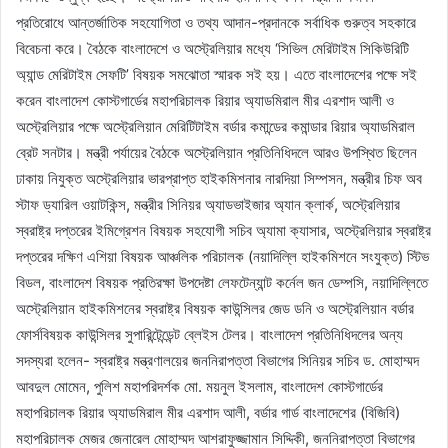
প্রতিরোধে আন্তর্জাতিক সহযোগিতা ও তথ্য আদান-প্রদানকে সর্বাধিক গুরুত্ব সহকারে
বিবেচনা করে। বৈঠকে বাংলাদেশে ও অস্ট্রেলিয়ার মধ্যে ‘সিভিল মেরিটাইম সিকিউরিটি
অ্যান্ড মেরিটাইম সেফটি’ বিষয়ক সমঝোতা স্মারক সই হয়। এতে বাংলাদেশের পক্ষে সই
করেন বাংলাদেশ কোস্টগার্ডের মহাপরিচালক রিয়ার অ্যাডমিরাল মীর এরশাদ আলী ও
অস্ট্রেলিয়ার পক্ষে অস্ট্রেলিয়ান মেরিটিটাইম বর্ডার কমান্ডের কমান্ডার রিয়ার অ্যাডমিরাল
ব্রেট সনটার। মন্ত্রী পর্যায়ের বৈঠকে অস্ট্রেলিয়ান প্রতিনিধিদলে আরও উপস্থিত ছিলেন
ঢাকায় নিযুক্ত অস্ট্রেলিয়ার ভারপ্রাপ্ত হাইকমিশনার নারদিয়া সিম্পসন, মন্ত্রীর চিফ অব
স্টাফ ড্যারিল ওয়াটকিন্স, মন্ত্রীর সিনিয়র অ্যাডভাইজার অ্যান ক্লার্ক, অস্ট্রেলিয়ার
স্বরাষ্ট্র দপ্তরের ইমিগ্রেশন বিষয়ক সহযোগী সচিব অ্যামা ক্যাসার, অস্ট্রেলিয়ার স্বরাষ্ট্র
দপ্তরের দক্ষিণ এশিয়া বিষয়ক আঞ্চলিক পরিচালক (নয়াদিল্লি হাইকমিশনে সংযুক্ত) স্টিভ
বিডল, বাংলাদেশ বিষয়ক প্রতিরক্ষা উপদেষ্টা লেফটেন্যান্ট কর্নেল জন ডেম্পসি, নয়াদিল্লিতে
অস্ট্রেলিয়ান হাইকমিশনের স্বরাষ্ট্র বিষয়ক কাউন্সিলর জেড ডনি ও অস্ট্রেলিয়ান বর্ডার
ফোর্সবিষয়ক কাউন্সিলর সুপারিন্টেন্ডেন্ট ব্লেইস টেলর। বাংলাদেশ প্রতিনিধিদলের অন্য
সদস্যরা হলেন- স্বরাষ্ট্র মন্ত্রণালয়ের জননিরাপত্তা বিভাগের সিনিয়র সচিব ড. মোহাম্মদ
আবদুল মোমেন, পুলিশ মহাপরিদর্শক মো. ময়নুল ইসলাম, বাংলাদেশ কোস্টগার্ডের
মহাপরিচালক রিয়ার অ্যাডমিরাল মীর এরশাদ আলী, বর্ডার গার্ড বাংলাদেশের (বিজিবি)
মহাপরিচালক মেজর জেনারেল মোহাম্মদ আশরাফুজ্জামান সিদ্দিকী, জননিরাপত্তা বিভাগের