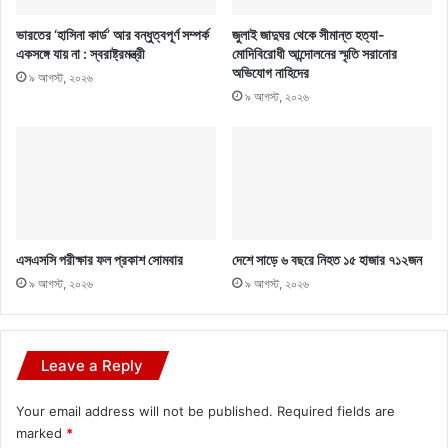
ভারতের ‘হাসিনা কার্ড’ আর বন্ধুত্বপূর্ণ সম্পর্ক
জুলাই জাদুঘর থেকে সীমান্ত হত্যা-
একসঙ্গে যায় না : স্বরাষ্ট্রমন্ত্রী
মোদিবিরোধী আন্দোলনের স্মৃতি সরানোর
অভিযোগ নাহিদের
৯ আগস্ট, ২০২৬
৯ আগস্ট, ২০২৬
এসএসসি পরীক্ষার ফল প্রকাশ সোমবার
দেশে সাড়ে ৬ বছরে নিহত ১৫ হাজার ৭১২জন
৯ আগস্ট, ২০২৬
৯ আগস্ট, ২০২৬
Leave a Reply
Your email address will not be published.
Required fields are
marked
*