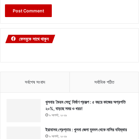
ফেসবুকে সাথে থাকুন
সর্বশেষ সংবাদ
সর্বাধিক পঠিত
খুলনার ‘ভৈরব সেতু’ নির্মাণ প্রকল্প : ৫ বছরে কাজের অগ্রগতি
২০%, বাড়ছে সময় ও খরচ!
৯ আগস্ট, ২০২৬
ইয়াবাসহ গ্রেপ্তার : খুলনা জেলা যুবদল থেকে নাসির বহিষ্কার
৯ আগস্ট, ২০২৬