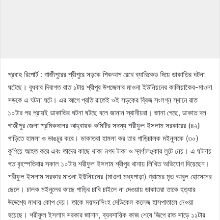
প্রবাহ রিপোর্ট : গাজীপুরের শ্রীপুরে সড়কে পিকআপ রেখে ব্যারিকেড দিয়ে ডাকাতির ঘটনা
ঘটেছে। বুধবার দিবাগত রাত ১টায় শ্রীপুর উপজেলার মাওনা ইউনিয়নের কালিয়াকৈর-মাওনা
সড়কে এ ঘটনা ঘটে। এর আগে প্রতি রাতেই ওই সড়কের ব্রিজ সংলগ্ন স্থানে রাত
১০টার পর প্রায়ই ডাকাতির ঘটনা ঘটছে বলে জানান স্থানীয়রা। জানা গেছে, ডাকাত দল
গাজীপুর জেলা শ্রমিকদলের আহ্বায়ক কমিটির সদস্য শরীফুল ইসলাম সরকারের (৪২)
গাড়িতে হামলা ও ভাঙচুর করে। ডাকাতরা হামলা কর তার গাড়িচালক মইনুলকে (৩০)
কুপিয়ে আহত করে এবং তাদের কাছে থাকা নগদ টাকা ও স্বর্ণালঙ্কার লুটে নেয়। এ ঘটনায়
গত বৃহস্পতিবার সকাল ১০টায় শরীফুল ইসলাম শ্রীপুর থানায় লিখিত অভিযোগ দিয়েছেন।
শরীফুল ইসলাম সরকার মাওনা ইউনিয়নের (মাওনা মধ্যপাড়া) গ্রামের মৃত আবুল হোসেনের
ছেলে। চালক মইনুলের কাছে গাড়ির চাবি চাইলে না দেওয়ায় ডাকাতরা তাকে হত্যার
উদ্দেশ্যে মাথায় কোপ দেয়। তাকে ময়মনসিংহ মেডিকেল কলেজ হাসপাতালে নেওয়া
হয়েছে। শরীফুল ইসলাম সরকার জানান, ব্যবসায়িক কাজ শেষে জিপে রাত সাড়ে ১১টার