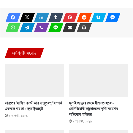
সংশ্লিষ্ট সংবাদ
ভারতের ‘হাসিনা কার্ড’ আর বন্ধুত্বপূর্ণ সম্পর্ক
জুলাই জাদুঘর থেকে সীমান্ত হত্যা-
একসঙ্গে যায় না : স্বরাষ্ট্রমন্ত্রী
মোদিবিরোধী আন্দোলনের স্মৃতি সরানোর
অভিযোগ নাহিদের
৯ আগস্ট, ২০২৬
৯ আগস্ট, ২০২৬