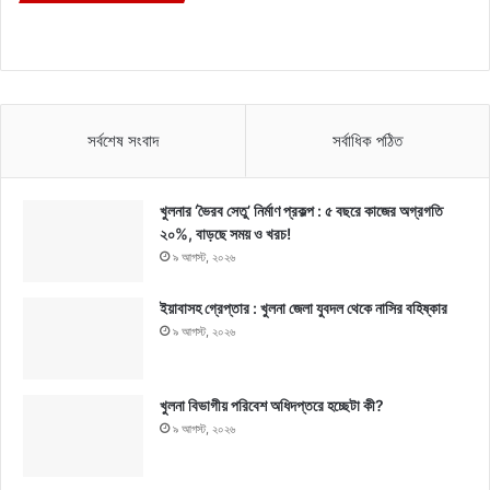
সর্বশেষ সংবাদ
সর্বাধিক পঠিত
খুলনার ‘ভৈরব সেতু’ নির্মাণ প্রকল্প : ৫ বছরে কাজের অগ্রগতি
২০%, বাড়ছে সময় ও খরচ!
৯ আগস্ট, ২০২৬
ইয়াবাসহ গ্রেপ্তার : খুলনা জেলা যুবদল থেকে নাসির বহিষ্কার
৯ আগস্ট, ২০২৬
খুলনা বিভাগীয় পরিবেশ অধিদপ্তরে হচ্ছেটা কী?
৯ আগস্ট, ২০২৬