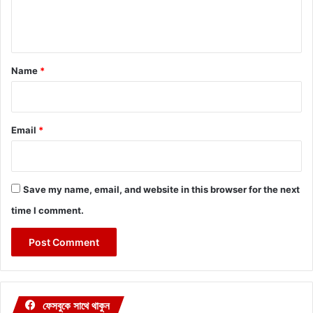
e
n
t
*
Name
*
Email
*
Save my name, email, and website in this browser for the next
time I comment.
ফেসবুকে সাথে থাকুন