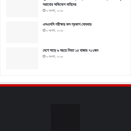
সরানোর অভিযোগ নাহিদের
৯ আগস্ট, ২০২৬
এসএসসি পরীক্ষার ফল প্রকাশ সোমবার
৯ আগস্ট, ২০২৬
দেশে সাড়ে ৬ বছরে নিহত ১৫ হাজার ৭১২জন
৯ আগস্ট, ২০২৬