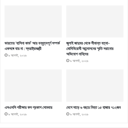
ভারতের ‘হাসিনা কার্ড’ আর বন্ধুত্বপূর্ণ সম্পর্ক
জুলাই জাদুঘর থেকে সীমান্ত হত্যা-
একসঙ্গে যায় না : স্বরাষ্ট্রমন্ত্রী
মোদিবিরোধী আন্দোলনের স্মৃতি সরানোর
অভিযোগ নাহিদের
৯ আগস্ট, ২০২৬
৯ আগস্ট, ২০২৬
এসএসসি পরীক্ষার ফল প্রকাশ সোমবার
দেশে সাড়ে ৬ বছরে নিহত ১৫ হাজার ৭১২জন
৯ আগস্ট, ২০২৬
৯ আগস্ট, ২০২৬