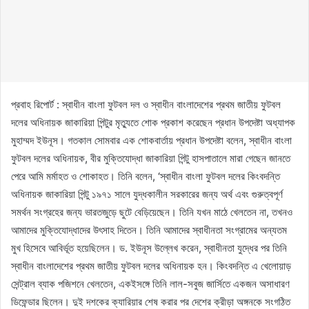
প্রবাহ রিপোর্ট : স্বাধীন বাংলা ফুটবল দল ও স্বাধীন বাংলাদেশের প্রথম জাতীয় ফুটবল
দলের অধিনায়ক জাকারিয়া পিন্টুর মৃত্যুতে শোক প্রকাশ করেছেন প্রধান উপদেষ্টা অধ্যাপক
মুহাম্মদ ইউনূস। গতকাল সোমবার এক শোকবার্তায় প্রধান উপদেষ্টা বলেন, স্বাধীন বাংলা
ফুটবল দলের অধিনায়ক, বীর মুক্তিযোদ্ধা জাকারিয়া পিন্টু হাসপাতালে মারা গেছেন জানতে
পেরে আমি মর্মাহত ও শোকাহত। তিনি বলেন, ‘স্বাধীন বাংলা ফুটবল দলের কিংবদন্তি
অধিনায়ক জাকারিয়া পিন্টু ১৯৭১ সালে যুদ্ধকালীন সরকারের জন্য অর্থ এবং গুরুত্বপূর্ণ
সমর্থন সংগ্রহের জন্য ভারতজুড়ে ছুটে বেড়িয়েছেন। তিনি যখন মাঠে খেলতেন না, তখনও
আমাদের মুক্তিযোদ্ধাদের উৎসাহ দিতেন। তিনি আমাদের স্বাধীনতা সংগ্রামের অন্যতম
মুখ হিসেবে আবির্ভূত হয়েছিলেন। ড. ইউনূস উল্লেখ করেন, স্বাধীনতা যুদ্ধের পর তিনি
স্বাধীন বাংলাদেশের প্রথম জাতীয় ফুটবল দলের অধিনায়ক হন। কিংবদন্তি এ খেলোয়াড়
সেন্ট্রাল ব্যাক পজিশনে খেলতেন, একইসঙ্গে তিনি লাল-সবুজ জার্সিতে একজন অসাধারণ
ডিফেন্ডার ছিলেন। দুই দশকের ক্যারিয়ার শেষ করার পর দেশের ক্রীড়া অঙ্গনকে সংগঠিত