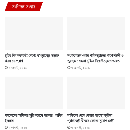
সংশ্লিষ্ট সংবাদ
ছুটির দিন সকালেই দেশের দু’প্রান্তে সড়কে
সংঘাত হলে এবার পাকিস্তানের পাশে সউদী ও
ঝরল ১৬ প্রাণ
তুরস্ক : মক্কা চুক্তি নিয়ে উদ্বেগে ভারত
৭ আগস্ট, ২০২৬
৭ আগস্ট, ২০২৬
গণভোটের অধিকার চুরি করেছে সরকার : নাহিদ
সাকিবের দেশে ফেরার প্রশ্নে ক্রীড়া
ইসলাম
প্রতিমন্ত্রীÑ‘আর কোনো সুযোগ নেই’
৭ আগস্ট, ২০২৬
৭ আগস্ট, ২০২৬