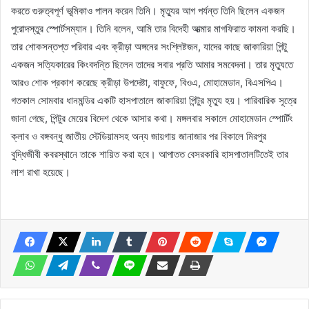
করতে গুরুত্বপূর্ণ ভূমিকাও পালন করেন তিনি। মৃত্যুর আগ পর্যন্ত তিনি ছিলেন একজন
পুরোদস্তুর স্পোর্টসম্যান। তিনি বলেন, আমি তার বিদেহী আত্মার মাগফিরাত কামনা করছি।
তার শোকসন্তপ্ত পরিবার এবং ক্রীড়া অঙ্গনের সংশ্লিষ্টজন, যাদের কাছে জাকারিয়া পিন্টু
একজন সত্যিকারের কিংবদন্তি ছিলেন তাদের সবার প্রতি আমার সমবেদনা। তার মৃত্যুতে
আরও শোক প্রকাশ করেছে ক্রীড়া উপদেষ্টা, বাফুফে, বিওএ, মোহামেডান, বিএসপিএ।
গতকাল সোমবার ধানমন্ডির একটি হাসপাতালে জাকারিয়া পিন্টুর মৃত্যু হয়। পারিবারিক সূত্রে
জানা গেছে, পিন্টুর মেয়ের বিদেশ থেকে আসার কথা। মঙ্গলবার সকালে মোহামেডান স্পোর্টিং
ক্লাব ও বঙ্গবন্ধু জাতীয় স্টেডিয়ামসহ অন্য জায়গায় জানাজার পর বিকালে মিরপুর
বুদ্ধিজীবী কবরস্থানে তাকে শায়িত করা হবে। আপাতত বেসরকারি হাসপাতালটিতেই তার
লাশ রাখা হয়েছে।