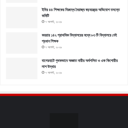
ইবির ৪৪ শিক্ষকের বিরুদ্ধে নৈরাজ্য ষড়যন্ত্রের অভিযোগ তদন্তে
কমিটি
৭ আগস্ট, ২০২৬
কয়রার ১৪২ প্রাথমিক বিদ্যালয়ের মধ্যে ৮৩ টি বিদ্যালয়ে নেই
প্রধান শিক্ষক
৭ আগস্ট, ২০২৬
বাগেরহাটে পৃথকভাবে অজ্ঞাত নারীর অর্ধগলিত ও এক কিশোরীর
লাশ উদ্ধার
৭ আগস্ট, ২০২৬