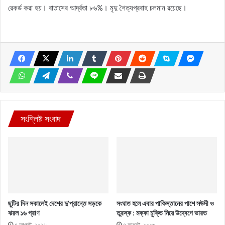
রেকর্ড করা হয়। বাতাসের আর্দ্রতা ৮৬%। মৃদু শৈত্যপ্রবাহ চলমান রয়েছে।
সংশ্লিষ্ট সংবাদ
ছুটির দিন সকালেই দেশের দু’প্রান্তে সড়কে
সংঘাত হলে এবার পাকিস্তানের পাশে সউদী ও
ঝরল ১৬ প্রাণ
তুরস্ক : মক্কা চুক্তি নিয়ে উদ্বেগে ভারত
৭ আগস্ট, ২০২৬
৭ আগস্ট, ২০২৬