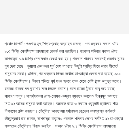
প্রবাহ রিপোর্ট : পঞ্চগড়ে মৃদু শৈত্যপ্রবাহ অব্যাহত রয়েছে। গত শুক্রবার সকাল ৯টায়
৮.৩ ডিগ্রি সেলসিয়াস তাপমাত্রা রেকর্ড করা হয়েছিল। গতকাল শনিবার সকাল ৯টায়
তাপমাত্রা ৯.৪ ডিগ্রি সেলসিয়াস রেকর্ড করা হয়। গতকাল শনিবার সকালেই জেলায় সূর্যের
মুখ দেখা গেছে। কুয়াশা ভেদ করে সূর্য দেখা যাওয়ায় কিছুটা স্বস্তি ফিরে আসে শীতার্ত
মানুষদের মাঝে। এদিকে, গত শুক্রবার দিনের সর্বোচ্চ তাপমাত্রা রেকর্ড করা হয়েছে ২৬.৬
ডিগ্রি সেলসিয়াস। বিকাল গড়িয়ে সূর্য যখন ডুবছে তখন থেকে বেশি ঠান্ডা অনুভূত হচ্ছে।
রাতভর থাকছে ঘন কুয়াশার সঙ্গে হিমেল বাতাস। ফলে রাতের ঠান্ডায় কাবু হয়ে যাচ্ছে
সাধারণ মানুষ। সামর্থ্যবানরা লেপ-তোষক-কম্বল ব্যবহার করলেও ছিন্নমূল অসহায়
নি¤œ আয়ের মানুষরা কষ্টে আছেন। অনেকে রাতে ও সকালে খড়কুটো জ্বালিয়ে শীত
নিবারণের চেষ্টা করছেন। তেঁতুলিয়া আবহাওয়া পর্যবেক্ষণ কেন্দ্রের ভারপ্রাপ্ত কর্মকর্তা
জীতেন্দ্রনাথ রায় জানান, তাপমাত্রা বাড়লেও গতকাল শনিবার দেশের সর্বনি¤œ তাপমাত্রা
পঞ্চগড়ের তেঁতুলিয়ায় বিরাজ করছিল। সকাল ৯টায় ৯.৪ ডিগ্রি সেলসিয়াস তাপমাত্রা