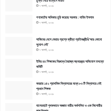
চুক্তি নিয়ে উদ্বেগে ভারত
৭ আগস্ট, ২০২৬
গণভোটের অধিকার চুরি করেছে সরকার : নাহিদ ইসলাম
৭ আগস্ট, ২০২৬
সাকিবের দেশে ফেরার প্রশ্নে ক্রীড়া প্রতিমন্ত্রীÑ‘আর কোনো
সুযোগ নেই’
৭ আগস্ট, ২০২৬
ইবির ৪৪ শিক্ষকের বিরুদ্ধে নৈরাজ্য ষড়যন্ত্রের অভিযোগ তদন্তে
কমিটি
৭ আগস্ট, ২০২৬
কয়রার ১৪২ প্রাথমিক বিদ্যালয়ের মধ্যে ৮৩ টি বিদ্যালয়ে নেই
প্রধান শিক্ষক
৭ আগস্ট, ২০২৬
বাগেরহাটে পৃথকভাবে অজ্ঞাত নারীর অর্ধগলিত ও এক কিশোরীর
লাশ উদ্ধার