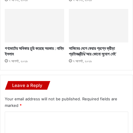
গণভোটের অধিকার চুরি করেছে সরকার : নাহিদ
সাকিবের দেশে ফেরার প্রশ্নে ক্রীড়া
ইসলাম
প্রতিমন্ত্রীÑ‘আর কোনো সুযোগ নেই’
৭ আগস্ট, ২০২৬
৭ আগস্ট, ২০২৬
Leave a Reply
Your email address will not be published.
Required fields are
marked
*
C
o