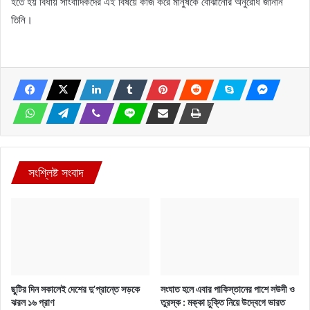
হতে হয় বিধায় সাংবাদিকদের এই বিষয়ে কাজ করে মানুষকে বোঝানোর অনুরোধ জানান
তিনি।
সংশ্লিষ্ট সংবাদ
ছুটির দিন সকালেই দেশের দু’প্রান্তে সড়কে
সংঘাত হলে এবার পাকিস্তানের পাশে সউদী ও
ঝরল ১৬ প্রাণ
তুরস্ক : মক্কা চুক্তি নিয়ে উদ্বেগে ভারত