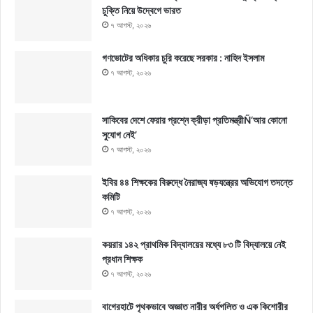
চুক্তি নিয়ে উদ্বেগে ভারত
৭ আগস্ট, ২০২৬
গণভোটের অধিকার চুরি করেছে সরকার : নাহিদ ইসলাম
৭ আগস্ট, ২০২৬
সাকিবের দেশে ফেরার প্রশ্নে ক্রীড়া প্রতিমন্ত্রীÑ‘আর কোনো
সুযোগ নেই’
৭ আগস্ট, ২০২৬
ইবির ৪৪ শিক্ষকের বিরুদ্ধে নৈরাজ্য ষড়যন্ত্রের অভিযোগ তদন্তে
কমিটি
৭ আগস্ট, ২০২৬
কয়রার ১৪২ প্রাথমিক বিদ্যালয়ের মধ্যে ৮৩ টি বিদ্যালয়ে নেই
প্রধান শিক্ষক
৭ আগস্ট, ২০২৬
বাগেরহাটে পৃথকভাবে অজ্ঞাত নারীর অর্ধগলিত ও এক কিশোরীর