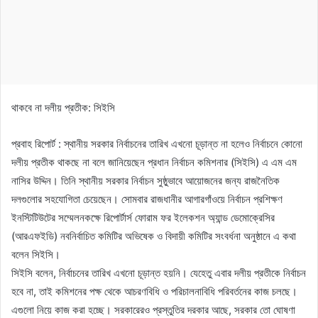
থাকবে না দলীয় প্রতীক: সিইসি
প্রবাহ রিপোর্ট : স্থানীয় সরকার নির্বাচনের তারিখ এখনো চূড়ান্ত না হলেও নির্বাচনে কোনো
দলীয় প্রতীক থাকছে না বলে জানিয়েছেন প্রধান নির্বাচন কমিশনার (সিইসি) এ এম এম
নাসির উদ্দিন। তিনি স্থানীয় সরকার নির্বাচন সুষ্ঠুভাবে আয়োজনের জন্য রাজনৈতিক
দলগুলোর সহযোগিতা চেয়েছেন। সোমবার রাজধানীর আগারগাঁওয়ে নির্বাচন প্রশিক্ষণ
ইনস্টিটিউটের সম্মেলনকক্ষে রিপোর্টার্স ফোরাম ফর ইলেকশন অ্যান্ড ডেমোক্রেসির
(আরএফইডি) নবনির্বাচিত কমিটির অভিষেক ও বিদায়ী কমিটির সংবর্ধনা অনুষ্ঠানে এ কথা
বলেন সিইসি।
সিইসি বলেন, নির্বাচনের তারিখ এখনো চূড়ান্ত হয়নি। যেহেতু এবার দলীয় প্রতীকে নির্বাচন
হবে না, তাই কমিশনের পক্ষ থেকে আচরণবিধি ও পরিচালনাবিধি পরিবর্তনের কাজ চলছে।
এগুলো নিয়ে কাজ করা হচ্ছে। সরকারেরও প্রস্তুতির দরকার আছে, সরকার তো ঘোষণা