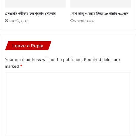
এসএসসি পরীক্ষার ফল প্রকাশ সোমবার
দেশে সাড়ে ৬ বছরে নিহত ১৫ হাজার ৭১২জন
৯ আগস্ট, ২০২৬
৯ আগস্ট, ২০২৬
Leave a Reply
Your email address will not be published.
Required fields are
marked
*
C
o
m
m
e
n
t