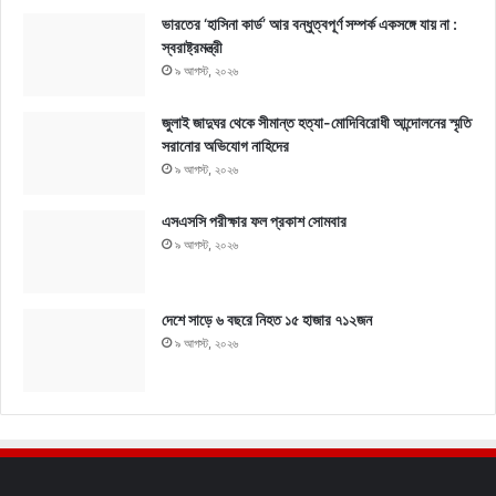
ভারতের ‘হাসিনা কার্ড’ আর বন্ধুত্বপূর্ণ সম্পর্ক একসঙ্গে যায় না :
স্বরাষ্ট্রমন্ত্রী
৯ আগস্ট, ২০২৬
জুলাই জাদুঘর থেকে সীমান্ত হত্যা-মোদিবিরোধী আন্দোলনের স্মৃতি
সরানোর অভিযোগ নাহিদের
৯ আগস্ট, ২০২৬
এসএসসি পরীক্ষার ফল প্রকাশ সোমবার
৯ আগস্ট, ২০২৬
দেশে সাড়ে ৬ বছরে নিহত ১৫ হাজার ৭১২জন
৯ আগস্ট, ২০২৬