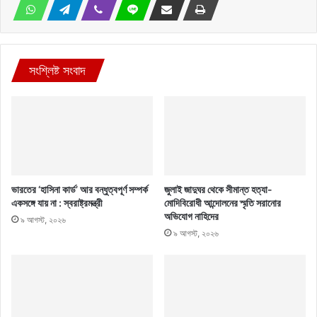
সংশ্লিষ্ট সংবাদ
ভারতের ‘হাসিনা কার্ড’ আর বন্ধুত্বপূর্ণ সম্পর্ক
জুলাই জাদুঘর থেকে সীমান্ত হত্যা-
একসঙ্গে যায় না : স্বরাষ্ট্রমন্ত্রী
মোদিবিরোধী আন্দোলনের স্মৃতি সরানোর
অভিযোগ নাহিদের
৯ আগস্ট, ২০২৬
৯ আগস্ট, ২০২৬