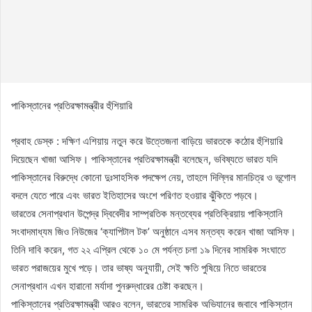
পাকিস্তানের প্রতিরক্ষামন্ত্রীর হুঁশিয়ারি
প্রবাহ ডেস্ক : দক্ষিণ এশিয়ায় নতুন করে উত্তেজনা বাড়িয়ে ভারতকে কঠোর হুঁশিয়ারি
দিয়েছেন খাজা আসিফ। পাকিস্তানের প্রতিরক্ষামন্ত্রী বলেছেন, ভবিষ্যতে ভারত যদি
পাকিস্তানের বিরুদ্ধে কোনো দুঃসাহসিক পদক্ষেপ নেয়, তাহলে দিল্লির মানচিত্র ও ভূগোল
বদলে যেতে পারে এবং ভারত ইতিহাসের অংশে পরিণত হওয়ার ঝুঁকিতে পড়বে।
ভারতের সেনাপ্রধান উপেন্দ্র দ্বিবেদীর সাম্প্রতিক মন্তব্যের প্রতিক্রিয়ায় পাকিস্তানি
সংবাদমাধ্যম জিও নিউজের ‘ক্যাপিটাল টক’ অনুষ্ঠানে এসব মন্তব্য করেন খাজা আসিফ।
তিনি দাবি করেন, গত ২২ এপ্রিল থেকে ১০ মে পর্যন্ত চলা ১৯ দিনের সামরিক সংঘাতে
ভারত পরাজয়ের মুখে পড়ে। তার ভাষ্য অনুযায়ী, সেই ক্ষতি পুষিয়ে নিতে ভারতের
সেনাপ্রধান এখন হারানো মর্যাদা পুনরুদ্ধারের চেষ্টা করছেন।
পাকিস্তানের প্রতিরক্ষামন্ত্রী আরও বলেন, ভারতের সামরিক অভিযানের জবাবে পাকিস্তান