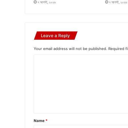
৭ আগস্ট, ২০২৬
৭ আগস্ট, ২০২৬
Leave a Reply
Your email address will not be published.
Required f
C
o
m
m
e
n
t
*
Name
*