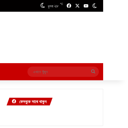
℃
২৮
Facebook
X
YouTube
Switch skin
খুলনা
এখানে
খুঁজুন
ফেসবুকে সাথে থাকুন