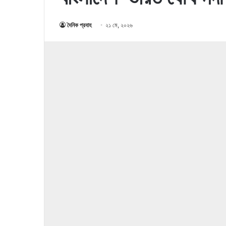
দৈনিক প্রবাহ
২১ মে, ২০২৬