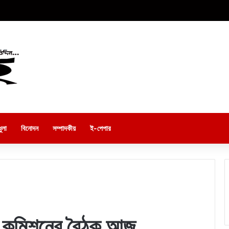
ুলা
বিনোদন
সম্পাদকীয়
ই-পেপার
ী কমিশনের বৈঠক আজ