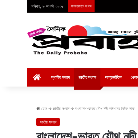
শনিবার, ৮ আগস্ট ২০২৬
সদ্যপ্রাপ্ত সংবাদ
হোম
স্থানীয় সংবাদ
জাতীয় সংবাদ
আন্তর্জাতিক
খেলাধ
হোম
→
জাতীয় সংবাদ
→
বাংলাদেশ-ভারত যৌথ নদী কমিশনের বৈঠক আজ
জাতীয় সংবাদ
বাংলাদেশ-ভারত যৌথ নদ