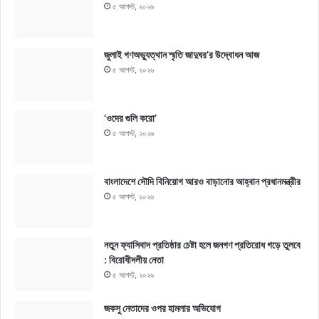
৫ আগস্ট, ২০২৬
জুলাই গণঅভ্যুত্থান স্মৃতি জাদুঘর’র উদ্বোধন আজ
৫ আগস্ট, ২০২৬
‘ওদের গুলি করো’
৫ আগস্ট, ২০২৬
বাংলাদেশে সৌদি বিনিয়োগ আরও বাড়ানোর আহ্বান প্রধানমন্ত্রীর
৫ আগস্ট, ২০২৬
নতুন ফ্যাসিবাদ প্রতিষ্ঠার চেষ্টা হলে জনগণ প্রতিরোধ গড়ে তুলবে
: বিরোধীদলীয় নেতা
৫ আগস্ট, ২০২৬
জকসু নেতাদের ওপর হামলার অভিযোগ