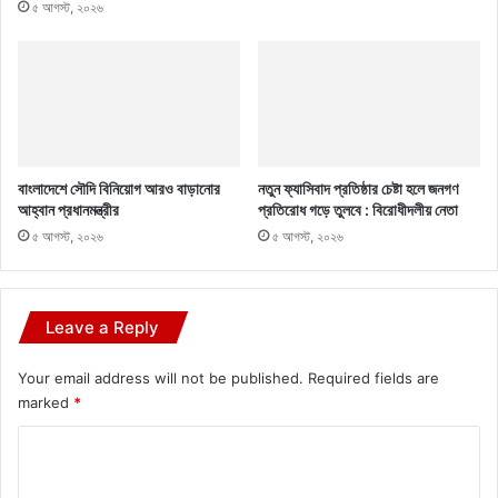
৫ আগস্ট, ২০২৬
বাংলাদেশে সৌদি বিনিয়োগ আরও বাড়ানোর
নতুন ফ্যাসিবাদ প্রতিষ্ঠার চেষ্টা হলে জনগণ
আহ্বান প্রধানমন্ত্রীর
প্রতিরোধ গড়ে তুলবে : বিরোধীদলীয় নেতা
৫ আগস্ট, ২০২৬
৫ আগস্ট, ২০২৬
Leave a Reply
Your email address will not be published.
Required fields are
marked
*
C
o