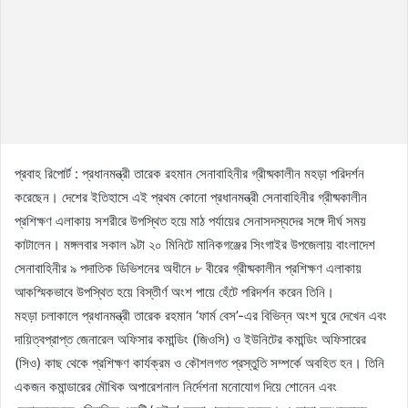
প্রবাহ রিপোর্ট : প্রধানমন্ত্রী তারেক রহমান সেনাবাহিনীর গ্রীষ্মকালীন মহড়া পরিদর্শন
করেছেন। দেশের ইতিহাসে এই প্রথম কোনো প্রধানমন্ত্রী সেনাবাহিনীর গ্রীষ্মকালীন
প্রশিক্ষণ এলাকায় সশরীরে উপস্থিত হয়ে মাঠ পর্যায়ের সেনাসদস্যদের সঙ্গে দীর্ঘ সময়
কাটালেন। মঙ্গলবার সকাল ৯টা ২০ মিনিটে মানিকগঞ্জের সিংগাইর উপজেলায় বাংলাদেশ
সেনাবাহিনীর ৯ পদাতিক ডিভিশনের অধীনে ৮ বীরের গ্রীষ্মকালীন প্রশিক্ষণ এলাকায়
আকস্মিকভাবে উপস্থিত হয়ে বিস্তীর্ণ অংশ পায়ে হেঁটে পরিদর্শন করেন তিনি।
মহড়া চলাকালে প্রধানমন্ত্রী তারেক রহমান ‘ফার্ম বেস’-এর বিভিন্ন অংশ ঘুরে দেখেন এবং
দায়িত্বপ্রাপ্ত জেনারেল অফিসার কমান্ডিং (জিওসি) ও ইউনিটের কমান্ডিং অফিসারের
(সিও) কাছ থেকে প্রশিক্ষণ কার্যক্রম ও কৌশলগত প্রস্তুতি সম্পর্কে অবহিত হন। তিনি
একজন কমান্ডারের মৌখিক অপারেশনাল নির্দেশনা মনোযোগ দিয়ে শোনেন এবং