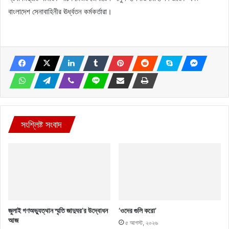
বাংলাদেশ সেনাবাহিনীর ঊর্ধ্বতন কর্মকর্তারা।
সংশ্লিষ্ট সংবাদ
জুলাই গণঅভ্যুত্থান স্মৃতি জাদুঘর’র উদ্বোধন
‘ওদের গুলি করো’
আজ
৫ আগস্ট, ২০২৬