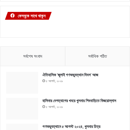
ফেসবুকে সাথে থাকুন
সর্বশেষ সংবাদ
সর্বাধিক পঠিত
ঐতিহাসিক ‘জুলাই গণঅভ্যুত্থান দিবস’ আজ
৫ আগস্ট, ২০২৬
হাসিনার দেশত্যাগের খবরে খুলনার শিববাড়িতে বিজয়োল্লাস
৫ আগস্ট, ২০২৬
গণঅভ্যুত্থানে ৫ আগস্ট ২০২৪, খুলনার চিত্র