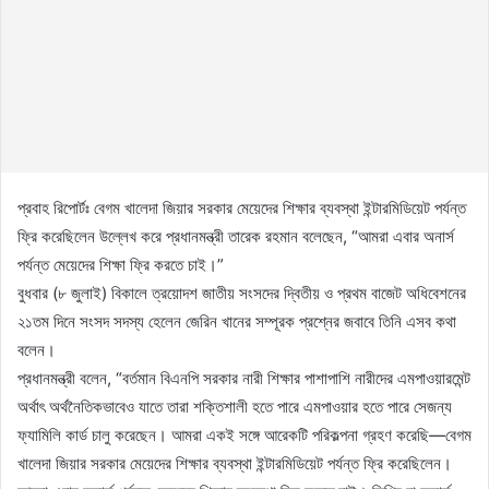
প্রবাহ রিপোর্টঃ বেগম খালেদা জিয়ার সরকার মেয়েদের শিক্ষার ব্যবস্থা ইন্টারমিডিয়েট পর্যন্ত
ফ্রি করেছিলেন উল্লেখ করে প্রধানমন্ত্রী তারেক রহমান বলেছেন, “আমরা এবার অনার্স
পর্যন্ত মেয়েদের শিক্ষা ফ্রি করতে চাই।”
বুধবার (৮ জুলাই) বিকালে ত্রয়োদশ জাতীয় সংসদের দ্বিতীয় ও প্রথম বাজেট অধিবেশনের
২১তম দিনে সংসদ সদস্য হেলেন জেরিন খানের সম্পূরক প্রশ্নের জবাবে তিনি এসব কথা
বলেন।
প্রধানমন্ত্রী বলেন, “বর্তমান বিএনপি সরকার নারী শিক্ষার পাশাপাশি নারীদের এমপাওয়ারমেন্ট
অর্থাৎ অর্থনৈতিকভাবেও যাতে তারা শক্তিশালী হতে পারে এমপাওয়ার হতে পারে সেজন্য
ফ্যামিলি কার্ড চালু করেছেন। আমরা একই সঙ্গে আরেকটি পরিকল্পনা গ্রহণ করেছি—বেগম
খালেদা জিয়ার সরকার মেয়েদের শিক্ষার ব্যবস্থা ইন্টারমিডিয়েট পর্যন্ত ফ্রি করেছিলেন।