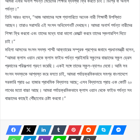
আমরা এবার অনার্স পর্যন্ত মেয়েদের শিক্ষার ব্যবস্থা ফ্রি করতে চাই। ডিগ্রি বা অনার্স
পর্যন্ত।”
তিনি আরও বলেন, “আজ আমাদের সঙ্গে গ্যালারিতে অনেক নারী শিক্ষার্থী উপস্থিত
আছেন। তারাও সরাসরি এই সংসদ অধিবেশনটি দেখছেন। আমরা অনার্স পর্যন্ত নারীদের
শিক্ষা ফ্রি করবো এবং তাদের মধ্যে যারা ভালো রেজাল্ট করবে তাদের স্কলারশিপ দিতে
চাই।”
মহিলা আসনের সংসদ সদস্য শাম্মী আক্তারের সম্পূরক প্রশ্নের জবাবে প্রধানমন্ত্রী বলেন,
“আমরা ক্লাস ওয়ান থেকে ক্লাস ফাইভ পর্যন্ত প্রাইমারি স্কুলের বাচ্চাদের স্কুল ড্রেস
প্রদানের পরিকল্পনা গ্রহণ করেছি। একই সঙ্গে তাদের স্কুল-ব্যাগও দেবো। আমি সব
সংসদ সদস্যকে আশ্বস্ত করে বলতে চাই, আমরা পর্যায়ক্রমিকভাবে সমগ্র বাংলাদেশে
সরকারি প্রায় ৬৫ হাজার প্রাথমিক বিদ্যালয় আছে; এসব বিদ্যালয়ে প্রায় এক কোটি ২০
লাখের মতো বাচ্চা আছে। আমরা পর্যায়ক্রমিকভাবে ক্লাস ওয়ান থেকে ফাইভ পর্যন্ত সব
বাচ্চাদের কাছেই পৌঁছানোর চেষ্টা করবো।”