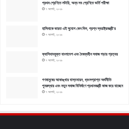
প্রথম শ্রেণিতে লটারি, অন্য সব শ্রেণিতে ভর্তি পরীক্ষা
৭ আগস্ট, ২০২৬
হাসিনাকে ভারত এই সুযোগ কেন দিল, প্রশ্ন স্বরাষ্ট্রমন্ত্রী’র
৭ আগস্ট, ২০২৬
ফ্যাসিবাদমুক্ত বাংলাদেশ এবং বৈষম্যহীন সমাজ গড়ার প্রত্যয়
৭ আগস্ট, ২০২৬
গণমানুষের আকাঙ্খার বাস্তবায়ন, ধ্বংসপ্রাপ্ত অর্থনীতি
পুনরুদ্ধার এবং নতুন সমাজ বিনির্মাণে প্রধানমন্ত্রী কাজ করে যাচ্ছেন
৭ আগস্ট, ২০২৬