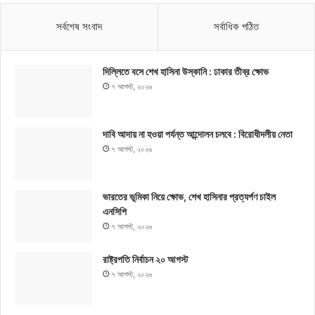
সর্বশেষ সংবাদ
সর্বাধিক পঠিত
দিল্লিতে বসে শেখ হাসিনা উস্কানি : ঢাকার তীব্র ক্ষোভ
৭ আগস্ট, ২০২৬
দাবি আদায় না হওয়া পর্যন্ত আন্দোলন চলবে : বিরোধীদলীয় নেতা
৭ আগস্ট, ২০২৬
ভারতের ভূমিকা নিয়ে ক্ষোভ, শেখ হাসিনার প্রত্যর্পণ চাইল
এনসিপি
৭ আগস্ট, ২০২৬
রাষ্ট্রপতি নির্বাচন ২০ আগস্ট
৭ আগস্ট, ২০২৬