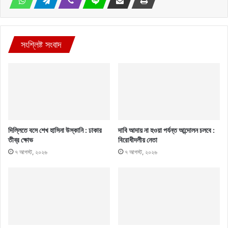
সংশ্লিষ্ট সংবাদ
দিল্লিতে বসে শেখ হাসিনা উস্কানি : ঢাকার
দাবি আদায় না হওয়া পর্যন্ত আন্দোলন চলবে :
তীব্র ক্ষোভ
বিরোধীদলীয় নেতা
৭ আগস্ট, ২০২৬
৭ আগস্ট, ২০২৬