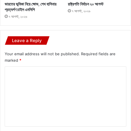
ভারতের ভূমিকা নিয়ে ক্ষোভ, শেখ হাসিনার
রাষ্ট্রপতি নির্বাচন ২০ আগস্ট
প্রত্যর্পণ চাইল এনসিপি
৭ আগস্ট, ২০২৬
৭ আগস্ট, ২০২৬
Leave a Reply
Your email address will not be published.
Required fields are
marked
*
C
o
m
m
e
n
t