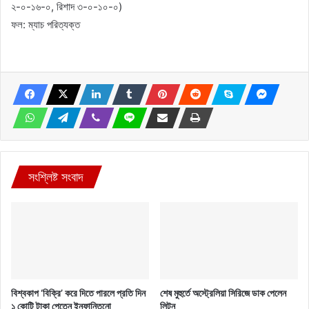
২-০-১৬-০, রিশাদ ৩-০-১০-০)
ফল: ম্যাচ পরিত্যক্ত
সংশ্লিষ্ট সংবাদ
বিশ্বকাপ ‘বিক্রি’ করে দিতে পারলে প্রতি দিন
শেষ মুহুর্তে অস্ট্রেলিয়া সিরিজে ডাক পেলেন
১ কোটি টাকা পেতেন ইনফান্তিনো
লিটন