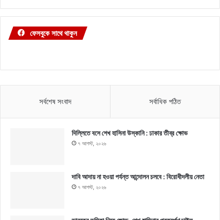
ফেসবুকে সাথে থাকুন
সর্বশেষ সংবাদ
সর্বাধিক পঠিত
দিল্লিতে বসে শেখ হাসিনা উস্কানি : ঢাকার তীব্র ক্ষোভ
৭ আগস্ট, ২০২৬
দাবি আদায় না হওয়া পর্যন্ত আন্দোলন চলবে : বিরোধীদলীয় নেতা
৭ আগস্ট, ২০২৬