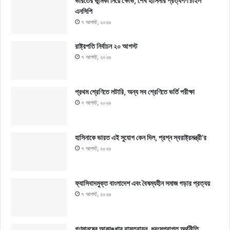
ভারতের ভূমিকা নিয়ে ক্ষোভ, শেখ হাসিনার প্রত্যর্পণ চাইল
এনসিপি
৭ আগস্ট, ২০২৬
রাষ্ট্রপতি নির্বাচন ২০ আগস্ট
৭ আগস্ট, ২০২৬
প্রথম শ্রেণিতে লটারি, অন্য সব শ্রেণিতে ভর্তি পরীক্ষা
৭ আগস্ট, ২০২৬
হাসিনাকে ভারত এই সুযোগ কেন দিল, প্রশ্ন স্বরাষ্ট্রমন্ত্রী’র
৭ আগস্ট, ২০২৬
ফ্যাসিবাদমুক্ত বাংলাদেশ এবং বৈষম্যহীন সমাজ গড়ার প্রত্যয়
৭ আগস্ট, ২০২৬
গণমানুষের আকাঙ্খার বাস্তবায়ন, ধ্বংসপ্রাপ্ত অর্থনীতি