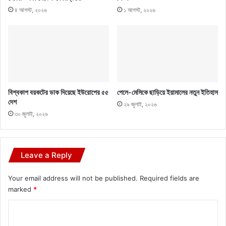
৪ আগস্ট, ২০২৬
১ আগস্ট, ২০২৬
বিশ্বকাপ বয়কটের ডাক দিয়েছে ইউরোপের ৫৫
পেলে-মেসিকে ছাড়িয়ে ইয়ামালের নতুন ইতিহাস
দেশ
২৯ জুলাই, ২০২৬
৩০ জুলাই, ২০২৬
Leave a Reply
Your email address will not be published.
Required fields are
marked
*
C
o