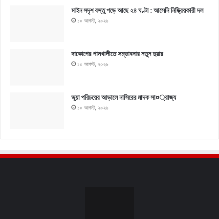
মাইন সদৃশ বস্তু পড়ে আছে ২৪ ঘণ্টা : আসেনি নিষ্ক্রিয়কারী দল
১০ আগস্ট, ২০২৬
দাকোপের পানখালীতে সম্ভাবনার নতুন দুয়ার
১০ আগস্ট, ২০২৬
ভুয়া পরিচয়ের আড়ালে নাসিরের মাদক সা¤্রাজ্য
১০ আগস্ট, ২০২৬