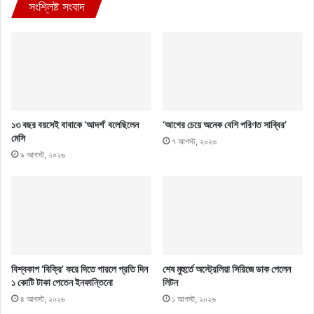
সংশ্লিষ্ট সংবাদ
১৩ বছর বয়সেই বাবাকে ‘আদর্শ’ বলেছিলেন
‘আগের চেয়ে অনেক বেশি পরিণত সাব্বির’
মেসি
৭ আগস্ট, ২০২৬
৯ আগস্ট, ২০২৬
বিশ্বকাপ ‘বিক্রি’ করে দিতে পারলে প্রতি দিন
শেষ মুহুর্তে অস্ট্রেলিয়া সিরিজে ডাক পেলেন
১ কোটি টাকা পেতেন ইনফান্তিনো
লিটন
৪ আগস্ট, ২০২৬
১ আগস্ট, ২০২৬