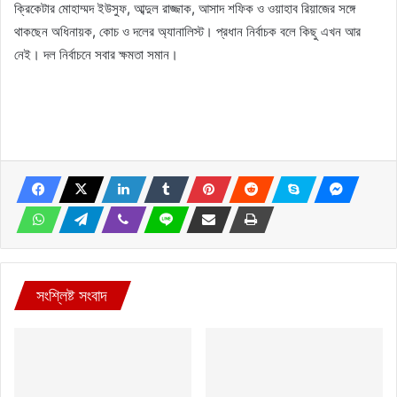
ক্রিকেটার মোহাম্মদ ইউসুফ, আব্দুল রাজ্জাক, আসাদ শফিক ও ওয়াহাব রিয়াজের সঙ্গে
থাকছেন অধিনায়ক, কোচ ও দলের অ্যানালিস্ট। প্রধান নির্বাচক বলে কিছু এখন আর
নেই। দল নির্বাচনে সবার ক্ষমতা সমান।
সংশ্লিষ্ট সংবাদ