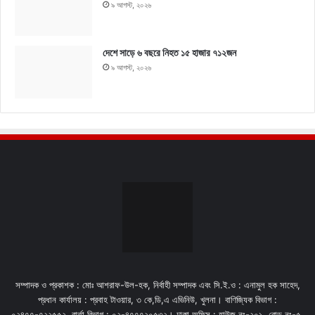
৯ আগস্ট, ২০২৬
দেশে সাড়ে ৬ বছরে নিহত ১৫ হাজার ৭১২জন
৯ আগস্ট, ২০২৬
সম্পাদক ও প্রকাশক : মোঃ আশরাফ-উল-হক, নির্বাহী সম্পাদক এবং সি.ই.ও : এনামুল হক সাহেদ,
প্রধান কার্যালয় : প্রবাহ টাওয়ার, ৩ কে,ডি,এ এভিনিউ, খুলনা। বাণিজ্যিক বিভাগ :
০২৪৭৭-৭২২৫৫২. বার্তা বিভাগ : ০২-৪৭৭৭২০৫৩২। ঢাকা অফিস : হাউজ নং-২০১, রোড নং-৫,