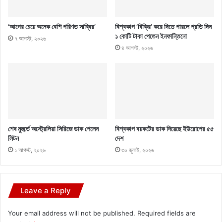
‘আগের চেয়ে অনেক বেশি পরিণত সাব্বির’
বিশ্বকাপ ‘বিক্রি’ করে দিতে পারলে প্রতি দিন
১ কোটি টাকা পেতেন ইনফান্তিনো
৭ আগস্ট, ২০২৬
৪ আগস্ট, ২০২৬
শেষ মুহুর্তে অস্ট্রেলিয়া সিরিজে ডাক পেলেন
বিশ্বকাপ বয়কটের ডাক দিয়েছে ইউরোপের ৫৫
লিটন
দেশ
১ আগস্ট, ২০২৬
৩০ জুলাই, ২০২৬
Leave a Reply
Your email address will not be published.
Required fields are