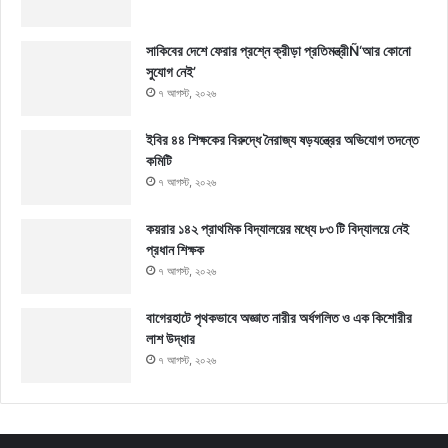
সাকিবের দেশে ফেরার প্রশ্নে ক্রীড়া প্রতিমন্ত্রীÑ‘আর কোনো
সুযোগ নেই’
৭ আগস্ট, ২০২৬
ইবির ৪৪ শিক্ষকের বিরুদ্ধে নৈরাজ্য ষড়যন্ত্রের অভিযোগ তদন্তে
কমিটি
৭ আগস্ট, ২০২৬
কয়রার ১৪২ প্রাথমিক বিদ্যালয়ের মধ্যে ৮৩ টি বিদ্যালয়ে নেই
প্রধান শিক্ষক
৭ আগস্ট, ২০২৬
বাগেরহাটে পৃথকভাবে অজ্ঞাত নারীর অর্ধগলিত ও এক কিশোরীর
লাশ উদ্ধার
৭ আগস্ট, ২০২৬