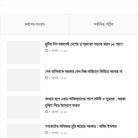
সর্বশেষ সংবাদ
সর্বাধিক পঠিত
ছুটির দিন সকালেই দেশের দু’প্রান্তে সড়কে ঝরল ১৬ প্রাণ
৭ আগস্ট, ২০২৬
শেখ হাসিনাকে সরকার কেন নিজ দায়িত্বে ফিরিয়ে আনছে না
৭ আগস্ট, ২০২৬
সংঘাত হলে এবার পাকিস্তানের পাশে সউদী ও তুরস্ক : মক্কা
চুক্তি নিয়ে উদ্বেগে ভারত
৭ আগস্ট, ২০২৬
গণভোটের অধিকার চুরি করেছে সরকার : নাহিদ ইসলাম
৭ আগস্ট, ২০২৬