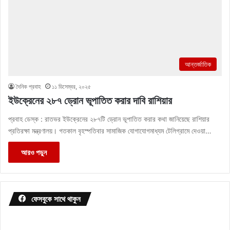
আন্তর্জাতিক
দৈনিক প্রবাহ
১১ ডিসেম্বর, ২০২৫
ইউক্রেনের ২৮৭ ড্রোন ভূপাতিত করার দাবি রাশিয়ার
প্রবাহ ডেস্ক : রাতভর ইউক্রেনের ২৮৭টি ড্রোন ভূপাতিত করার কথা জানিয়েছে রাশিয়ার
প্রতিরক্ষা মন্ত্রণালয়। গতকাল বৃহস্পতিবার সামাজিক যোগাযোগমাধ্যম টেলিগ্রামে দেওয়া…
আরও পড়ুন
ফেসবুকে সাথে থাকুন