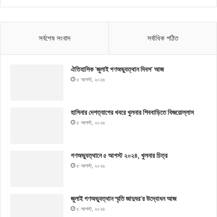
সর্বশেষ সংবাদ
সর্বাধিক পঠিত
ঐতিহাসিক ‘জুলাই গণঅভ্যুত্থান দিবস’ আজ
৫ আগস্ট, ২০২৬
হাসিনার দেশত্যাগের খবরে খুলনার শিববাড়িতে বিজয়োল্লাস
৫ আগস্ট, ২০২৬
গণঅভ্যুত্থানে ৫ আগস্ট ২০২৪, খুলনার চিত্র
৫ আগস্ট, ২০২৬
জুলাই গণঅভ্যুত্থান স্মৃতি জাদুঘর’র উদ্বোধন আজ
৫ আগস্ট, ২০২৬