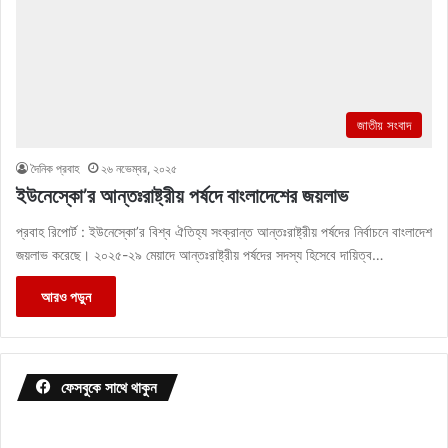
জাতীয় সংবাদ
দৈনিক প্রবাহ
২৬ নভেম্বর, ২০২৫
ইউনেস্কো’র আন্তঃরাষ্ট্রীয় পর্ষদে বাংলাদেশের জয়লাভ
প্রবাহ রিপোর্ট : ইউনেস্কো’র বিশ্ব ঐতিহ্য সংক্রান্ত আন্তঃরাষ্ট্রীয় পর্ষদের নির্বাচনে বাংলাদেশ
জয়লাভ করেছে। ২০২৫-২৯ মেয়াদে আন্তঃরাষ্ট্রীয় পর্ষদের সদস্য হিসেবে দায়িত্ব…
আরও পড়ুন
ফেসবুকে সাথে থাকুন