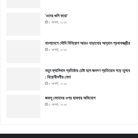
‘ওদের গুলি করো’
৫ আগস্ট, ২০২৬
বাংলাদেশে সৌদি বিনিয়োগ আরও বাড়ানোর আহ্বান প্রধানমন্ত্রীর
৫ আগস্ট, ২০২৬
নতুন ফ্যাসিবাদ প্রতিষ্ঠার চেষ্টা হলে জনগণ প্রতিরোধ গড়ে তুলবে
: বিরোধীদলীয় নেতা
৫ আগস্ট, ২০২৬
জকসু নেতাদের ওপর হামলার অভিযোগ
৫ আগস্ট, ২০২৬