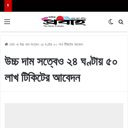
Menu
Switch
এখা
হোম
→
উচ্চ দাম সত্বেও ২৪ ঘণ্টায় ৫০ লাখ টিকিটের আবেদন
উচ্চ দাম সত্বেও ২৪ ঘণ্টায় ৫০
লাখ টিকিটের আবেদন