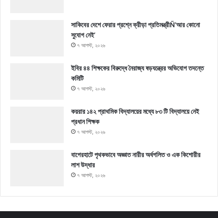
সাকিবের দেশে ফেরার প্রশ্নে ক্রীড়া প্রতিমন্ত্রীÑ‘আর কোনো
সুযোগ নেই’
৭ আগস্ট, ২০২৬
ইবির ৪৪ শিক্ষকের বিরুদ্ধে নৈরাজ্য ষড়যন্ত্রের অভিযোগ তদন্তে
কমিটি
৭ আগস্ট, ২০২৬
কয়রার ১৪২ প্রাথমিক বিদ্যালয়ের মধ্যে ৮৩ টি বিদ্যালয়ে নেই
প্রধান শিক্ষক
৭ আগস্ট, ২০২৬
বাগেরহাটে পৃথকভাবে অজ্ঞাত নারীর অর্ধগলিত ও এক কিশোরীর
লাশ উদ্ধার
৭ আগস্ট, ২০২৬