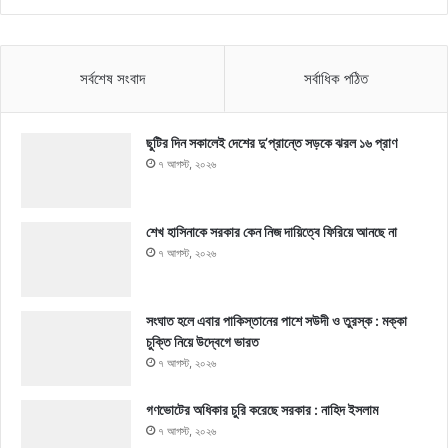
সর্বশেষ সংবাদ
সর্বাধিক পঠিত
ছুটির দিন সকালেই দেশের দু’প্রান্তে সড়কে ঝরল ১৬ প্রাণ
৭ আগস্ট, ২০২৬
শেখ হাসিনাকে সরকার কেন নিজ দায়িত্বে ফিরিয়ে আনছে না
৭ আগস্ট, ২০২৬
সংঘাত হলে এবার পাকিস্তানের পাশে সউদী ও তুরস্ক : মক্কা
চুক্তি নিয়ে উদ্বেগে ভারত
৭ আগস্ট, ২০২৬
গণভোটের অধিকার চুরি করেছে সরকার : নাহিদ ইসলাম
৭ আগস্ট, ২০২৬