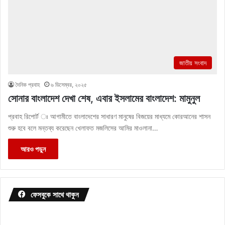
জাতীয় সংবাদ
দৈনিক প্রবাহ
৬ ডিসেম্বর, ২০২৫
সোনার বাংলাদেশ দেখা শেষ, এবার ইসলামের বাংলাদেশ: মামুনুল
প্রবাহ রিপোর্ট ঃ আগামীতে বাংলাদেশের সাধারণ মানুষের বিজয়ের মাধ্যমে কোরআনের শাসন
শুরু হবে বলে মন্তব্য করেছেন খেলাফত মজলিসের আমির মাওলানা…
আরও পড়ুন
ফেসবুকে সাথে থাকুন