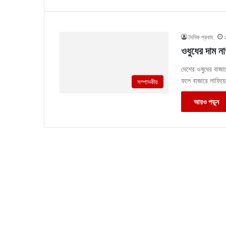
দৈনিক প্রবাহ
ওধুধের দাম ন
দেশের ওষুধের বাজা
ফলে বাজারে লাফিয়
সম্পাদকীয়
আরও পড়ুন