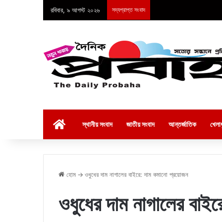
রবিবার, ৯ আগস্ট ২০২৬
সদ্যপ্রাপ্ত সংবাদ
হোম
স্থানীয় সংবাদ
জাতীয় সংবাদ
আন্তর্জাতিক
খেলাধ
হোম
→
ওধুধের দাম নাগালের বাইরে: দাম কমানো প্রয়োজন
ওধুধের দাম নাগালের বাই