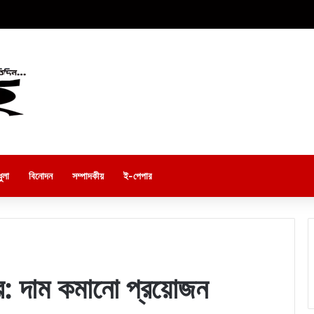
ুলা
বিনোদন
সম্পাদকীয়
ই-পেপার
রে: দাম কমানো প্রয়োজন