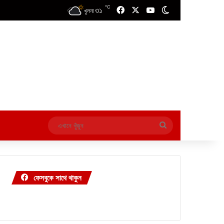
℃
৩১
Facebook
X
YouTube
Switch skin
খুলনা
এখানে
খুঁজুন
ফেসবুকে সাথে থাকুন