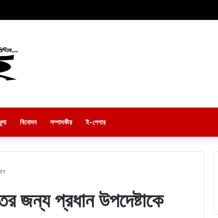
ুলা
বিনোদন
সম্পাদকীয়
ই-পেপার
বান
্তির জন্য প্রধান উপদেষ্টাকে