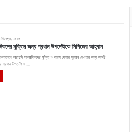
৯ ডিসেম্বর, ২০২৫
বাদিকদের মুক্তির জন্য প্রধান উপদেষ্টাকে সিপিজের আহ্বান
াংলাদেশে কারাবন্দি সাংবাদিকদের মুক্তি ও কাজে ফেরার সুযোগ দেওয়ার জন্য জরুরি
র প্রধান উপদেষ্টা ড.…