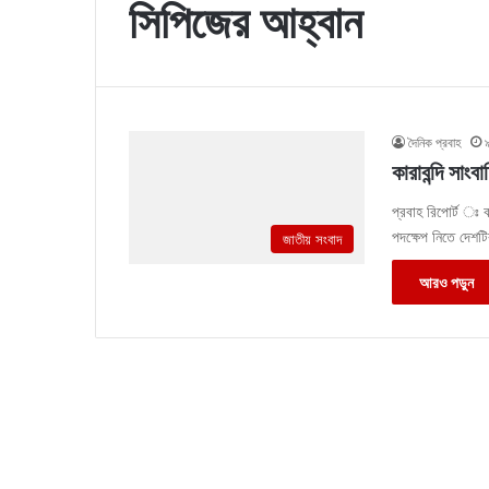
সিপিজের আহ্বান
দৈনিক প্রবাহ
কারাবন্দি সাং
প্রবাহ রিপোর্ট ঃ ব
পদক্ষেপ নিতে দেশটি
জাতীয় সংবাদ
আরও পড়ুন