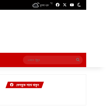
℃
২৮
Facebook
X
YouTube
Switch skin
খুলনা
এখানে
খুঁজুন
ফেসবুকে সাথে থাকুন