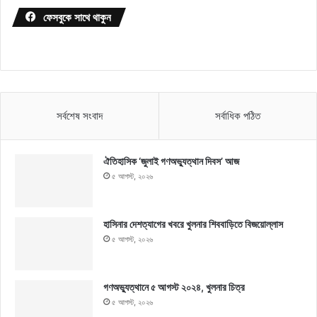
ফেসবুকে সাথে থাকুন
সর্বশেষ সংবাদ
সর্বাধিক পঠিত
ঐতিহাসিক ‘জুলাই গণঅভ্যুত্থান দিবস’ আজ
৫ আগস্ট, ২০২৬
হাসিনার দেশত্যাগের খবরে খুলনার শিববাড়িতে বিজয়োল্লাস
৫ আগস্ট, ২০২৬
গণঅভ্যুত্থানে ৫ আগস্ট ২০২৪, খুলনার চিত্র
৫ আগস্ট, ২০২৬