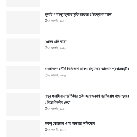
জুলাই গণঅভ্যুত্থান স্মৃতি জাদুঘর’র উদ্বোধন আজ
৫ আগস্ট, ২০২৬
‘ওদের গুলি করো’
৫ আগস্ট, ২০২৬
বাংলাদেশে সৌদি বিনিয়োগ আরও বাড়ানোর আহ্বান প্রধানমন্ত্রীর
৫ আগস্ট, ২০২৬
নতুন ফ্যাসিবাদ প্রতিষ্ঠার চেষ্টা হলে জনগণ প্রতিরোধ গড়ে তুলবে
: বিরোধীদলীয় নেতা
৫ আগস্ট, ২০২৬
জকসু নেতাদের ওপর হামলার অভিযোগ
৫ আগস্ট, ২০২৬