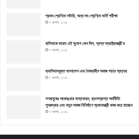
প্রথম শ্রেণিতে লটারি, অন্য সব শ্রেণিতে ভর্তি পরীক্ষা
৭ আগস্ট, ২০২৬
হাসিনাকে ভারত এই সুযোগ কেন দিল, প্রশ্ন স্বরাষ্ট্রমন্ত্রী’র
৭ আগস্ট, ২০২৬
ফ্যাসিবাদমুক্ত বাংলাদেশ এবং বৈষম্যহীন সমাজ গড়ার প্রত্যয়
৭ আগস্ট, ২০২৬
গণমানুষের আকাঙ্খার বাস্তবায়ন, ধ্বংসপ্রাপ্ত অর্থনীতি
পুনরুদ্ধার এবং নতুন সমাজ বিনির্মাণে প্রধানমন্ত্রী কাজ করে যাচ্ছেন
৭ আগস্ট, ২০২৬