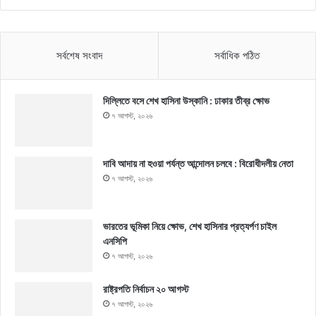
সর্বশেষ সংবাদ
সর্বাধিক পঠিত
দিল্লিতে বসে শেখ হাসিনা উস্কানি : ঢাকার তীব্র ক্ষোভ
৭ আগস্ট, ২০২৬
দাবি আদায় না হওয়া পর্যন্ত আন্দোলন চলবে : বিরোধীদলীয় নেতা
৭ আগস্ট, ২০২৬
ভারতের ভূমিকা নিয়ে ক্ষোভ, শেখ হাসিনার প্রত্যর্পণ চাইল
এনসিপি
৭ আগস্ট, ২০২৬
রাষ্ট্রপতি নির্বাচন ২০ আগস্ট
৭ আগস্ট, ২০২৬