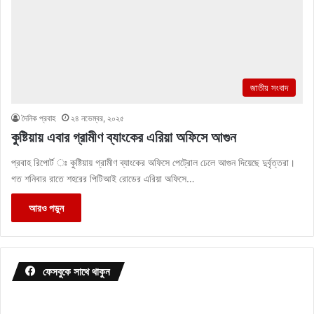
জাতীয় সংবাদ
দৈনিক প্রবাহ
২৪ নভেম্বর, ২০২৫
কুষ্টিয়ায় এবার গ্রামীণ ব্যাংকের এরিয়া অফিসে আগুন
প্রবাহ রিপোর্ট ঃ কুষ্টিয়ায় গ্রামীণ ব্যাংকের অফিসে পেট্রোল ঢেলে আগুন দিয়েছে দুর্বৃত্তরা।
গত শনিবার রাতে শহরের পিটিআই রোডের এরিয়া অফিসে…
আরও পড়ুন
ফেসবুকে সাথে থাকুন