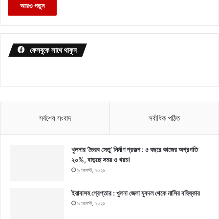
আরও পড়ুন
ফেসবুকে সাথে থাকুন
সর্বশেষ সংবাদ
সর্বাধিক পঠিত
খুলনার ‘ভৈরব সেতু’ নির্মাণ প্রকল্প : ৫ বছরে কাজের অগ্রগতি
২০%, বাড়ছে সময় ও খরচ!
৯ আগস্ট, ২০২৬
ইয়াবাসহ গ্রেপ্তার : খুলনা জেলা যুবদল থেকে নাসির বহিষ্কার
৯ আগস্ট, ২০২৬