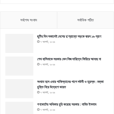
সর্বশেষ সংবাদ
সর্বাধিক পঠিত
ছুটির দিন সকালেই দেশের দু’প্রান্তে সড়কে ঝরল ১৬ প্রাণ
৭ আগস্ট, ২০২৬
শেখ হাসিনাকে সরকার কেন নিজ দায়িত্বে ফিরিয়ে আনছে না
৭ আগস্ট, ২০২৬
সংঘাত হলে এবার পাকিস্তানের পাশে সউদী ও তুরস্ক : মক্কা
চুক্তি নিয়ে উদ্বেগে ভারত
৭ আগস্ট, ২০২৬
গণভোটের অধিকার চুরি করেছে সরকার : নাহিদ ইসলাম
৭ আগস্ট, ২০২৬