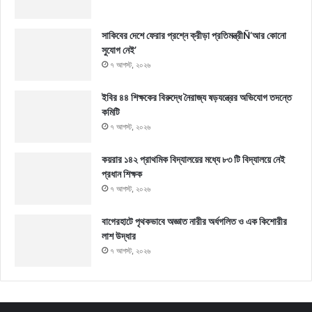
সাকিবের দেশে ফেরার প্রশ্নে ক্রীড়া প্রতিমন্ত্রীÑ‘আর কোনো
সুযোগ নেই’
৭ আগস্ট, ২০২৬
ইবির ৪৪ শিক্ষকের বিরুদ্ধে নৈরাজ্য ষড়যন্ত্রের অভিযোগ তদন্তে
কমিটি
৭ আগস্ট, ২০২৬
কয়রার ১৪২ প্রাথমিক বিদ্যালয়ের মধ্যে ৮৩ টি বিদ্যালয়ে নেই
প্রধান শিক্ষক
৭ আগস্ট, ২০২৬
বাগেরহাটে পৃথকভাবে অজ্ঞাত নারীর অর্ধগলিত ও এক কিশোরীর
লাশ উদ্ধার
৭ আগস্ট, ২০২৬